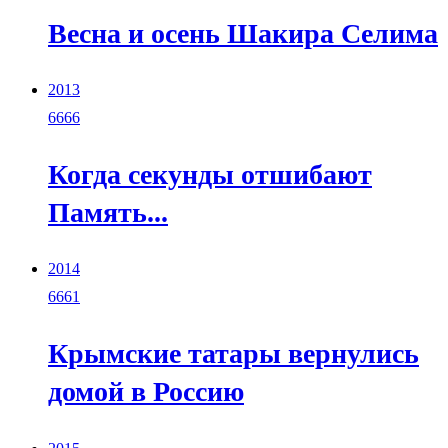
Весна и осень Шакира Селима
2013
6666
Когда секунды отшибают
Память...
2014
6661
Крымские татары вернулись
домой в Россию