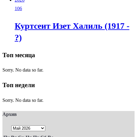
106
Куртсеит Изет Халиль (1917 -
?)
Топ месяца
Sorry. No data so far.
Топ недели
Sorry. No data so far.
Архив