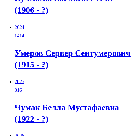
(1906 - ?)
2024
1414
Умеров Сервер Сеитумерович
(1915 - ?)
2025
816
Чумак Белла Мустафаевна
(1922 - ?)
2026