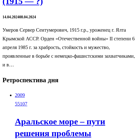
(1915 — ?)
14.04.2024
08.04.2024
Умеров Сервер Сеитумерович, 1915 г.р., уроженец г. Ялта
Крымской АССР. Орден «Отечественной войны» II степени 6
апреля 1985 г. за храбрость, стойкость и мужество,
проявленные в борьбе с немецко-фашистскими захватчиками,
и в…
Ретроспектива дня
2009
55107
Аральское море – пути
решения проблемы