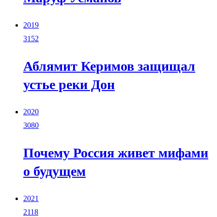
2019
3152
Аблямит Керимов защищал
устье реки Дон
2020
3080
Почему Россия живет мифами
о будущем
2021
2118