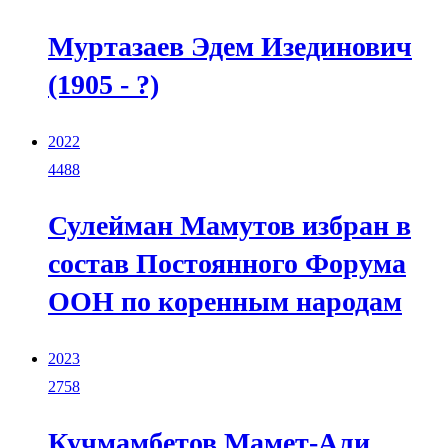
Муртазаев Эдем Изединович
(1905 - ?)
2022
4488
Сулейман Мамутов избран в
состав Постоянного Форума
ООН по коренным народам
2023
2758
Кучмамбетов Мамет-Али