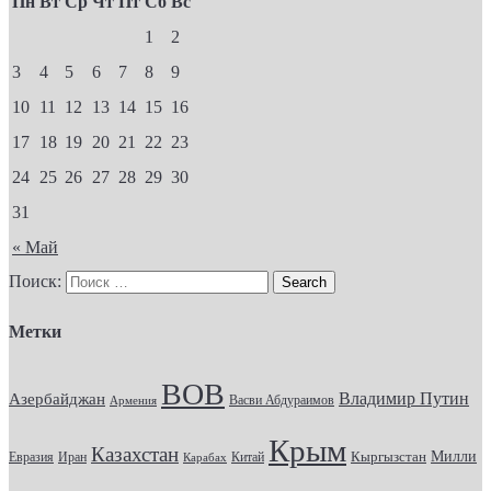
Пн
Вт
Ср
Чт
Пт
Сб
Вс
1
2
3
4
5
6
7
8
9
10
11
12
13
14
15
16
17
18
19
20
21
22
23
24
25
26
27
28
29
30
31
« Май
Поиск:
Метки
ВОВ
Владимир Путин
Азербайджан
Васви Абдураимов
Армения
Крым
Казахстан
Кыргызстан
Милли
Евразия
Китай
Иран
Карабах