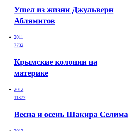
Ушел из жизни Джульверн
Аблямитов
2011
7732
Крымские колонии на
материке
2012
11377
Весна и осень Шакира Селима
2013