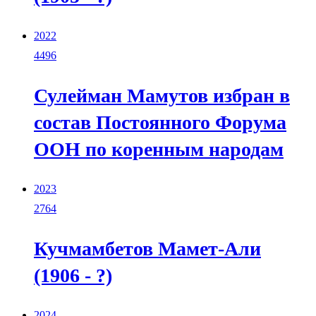
2022
4496
Сулейман Мамутов избран в
состав Постоянного Форума
ООН по коренным народам
2023
2764
Кучмамбетов Мамет-Али
(1906 - ?)
2024