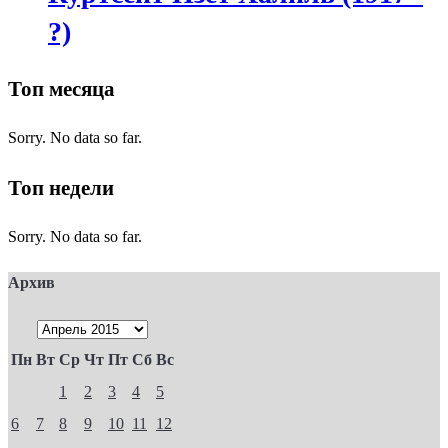
?)
Топ месяца
Sorry. No data so far.
Топ недели
Sorry. No data so far.
Архив
Пн
Вт
Ср
Чт
Пт
Сб
Вс
1
2
3
4
5
6
7
8
9
10
11
12