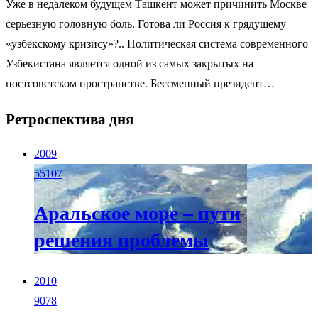
Уже в недалеком будущем Ташкент может причинить Москве
серьезную головную боль. Готова ли Россия к грядущему
«узбекскому кризису»?.. Политическая система современного
Узбекистана является одной из самых закрытых на
постсоветском пространстве. Бессменный президент…
Ретроспектива дня
2009
55107
Аральское море – пути
решения проблемы
2010
9078