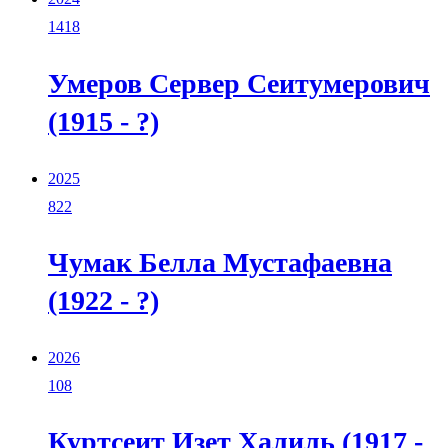
1418
Умеров Сервер Сеитумерович
(1915 - ?)
2025
822
Чумак Белла Мустафаевна
(1922 - ?)
2026
108
Куртсеит Изет Халиль (1917 -