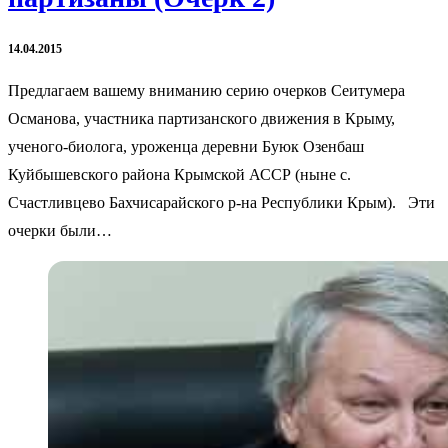
14.04.2015
Предлагаем вашему вниманию серию очерков Сеитумера
Османова, участника партизанского движения в Крыму,
ученого-биолога, уроженца деревни Буюк Озенбаш
Куйбышевского района Крымской АССР (ныне с.
Счастливцево Бахчисарайского р-на Республики Крым). Эти
очерки были…