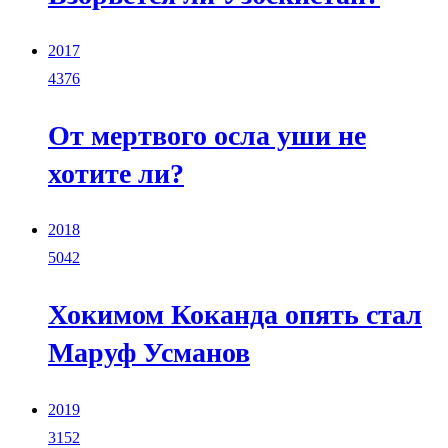
2017
4376
От мертвого осла уши не
хотите ли?
2018
5042
Хокимом Коканда опять стал
Маруф Усманов
2019
3152