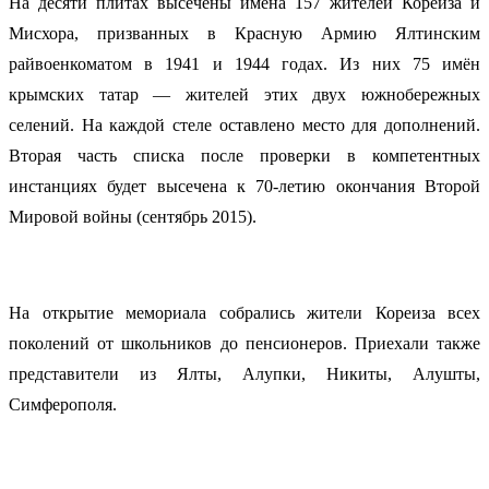
На десяти плитах высечены имена 157 жителей Кореиза и
Мисхора, призванных в Красную Армию Ялтинским
райвоенкоматом в 1941 и 1944 годах. Из них 75 имён
крымских татар — жителей этих двух южнобережных
селений. На каждой стеле оставлено место для дополнений.
Вторая часть списка после проверки в компетентных
инстанциях будет высечена к 70-летию окончания Второй
Мировой войны (сентябрь 2015).
На открытие мемориала собрались жители Кореиза всех
поколений от школьников до пенсионеров. Приехали также
представители из Ялты, Алупки, Никиты, Алушты,
Симферополя.