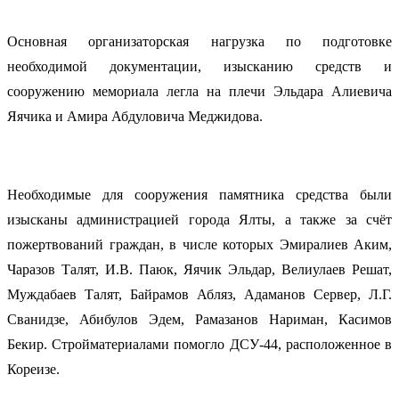
Основная организаторская нагрузка по подготовке
необходимой документации, изысканию средств и
сооружению мемориала легла на плечи Эльдара Алиевича
Яячика и Амира Абдуловича Меджидова.
Необходимые для сооружения памятника средства были
изысканы администрацией города Ялты, а также за счёт
пожертвований граждан, в числе которых Эмиралиев Аким,
Чаразов Талят, И.В. Паюк, Яячик Эльдар, Велиулаев Решат,
Муждабаев Талят, Байрамов Абляз, Адаманов Сервер, Л.Г.
Сванидзе, Абибулов Эдем, Рамазанов Нариман, Касимов
Бекир. Стройматериалами помогло ДСУ-44, расположенное в
Кореизе.