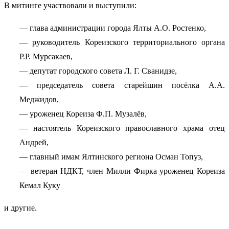
В митинге участвовали и выступили:
— глава администрации города Ялты А.О. Ростенко,
— руководитель Кореизского территориального органа
Р.Р. Мурсакаев,
— депутат городского совета Л. Г. Сванидзе,
— председатель совета старейшин посёлка А.А.
Меджидов,
— уроженец Кореиза Ф.П. Музалёв,
— настоятель Кореизского православного храма отец
Андрей,
— главный имам Ялтинского региона Осман Топуз,
— ветеран НДКТ, член Милли Фирка уроженец Кореиза
Кемал Куку
и другие.