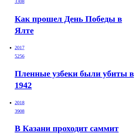
3308
Как прошел День Победы в
Ялте
2017
5256
Пленные узбеки были убиты в
1942
2018
3908
В Казани проходит саммит