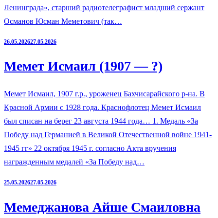
Ленинграда», старший радиотелеграфист младший сержант
Османов Юсман Меметович (так…
26.05.2026
27.05.2026
Мемет Исмаил (1907 — ?)
Мемет Исмаил, 1907 г.р., уроженец Бахчисарайского р-на. В
Красной Армии с 1928 года. Краснофлотец Мемет Исмаил
был списан на берег 23 августа 1944 года… 1. Медаль «За
Победу над Германией в Великой Отечественной войне 1941-
1945 гг» 22 октября 1945 г. согласно Акта вручения
награжденным медалей «За Победу над…
25.05.2026
27.05.2026
Мемеджанова Айше Смаиловна