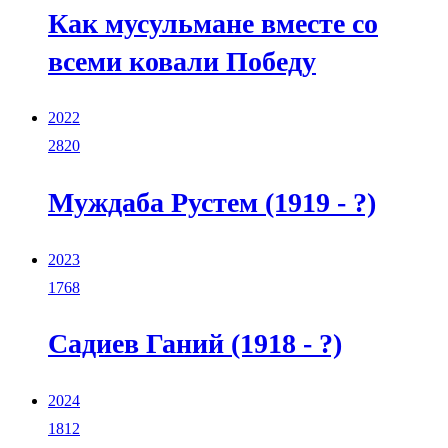
Как мусульмане вместе со
всеми ковали Победу
2022
2820
Муждаба Рустем (1919 - ?)
2023
1768
Садиев Ганий (1918 - ?)
2024
1812