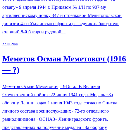
отвагу» 9 апреля 1944 г. Приказом № 1/Н по 907-му
артиллерийскому полку 347-й стрелковой Мелитопольской
дивизии 4-го Украинского фронта разведчик-наблюдатель
старший 8-й батареи рядовой…
27.05.2026
Меметов Осман Меметович (1916
— ?)
Меметов Осман Меметович, 1916 г.р. В Великой
Отечественной войне с 22 июня 1941 года. Медаль «За
оборону Ленинграда» 1 июня 1943 года согласно Списка
личного состава военнослужащих 472-го отдельного
радиодивизиона «ОСНАЗ» Ленинградского фронта,
представленных на получение медалей «За оборону