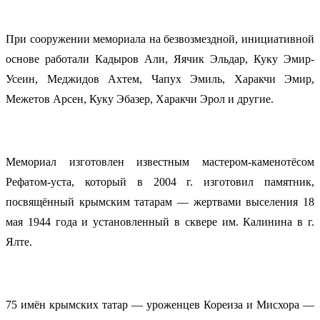
При сооружении мемориала на безвозмездной, инициативной
основе работали Кадыров Али, Яячик Эльдар, Куку Эмир-
Усеин, Меджидов Ахтем, Чапух Эмиль, Харакчи Эмир,
Межетов Арсен, Куку Эбазер, Харакчи Эрол и другие.
Мемориал изготовлен известным мастером-каменотёсом
Рефатом-уста, который в 2004 г. изготовил памятник,
посвящённый крымским татарам — жертвами выселения 18
мая 1944 года и установленный в сквере им. Калинина в г.
Ялте.
75 имён крымских татар — уроженцев Кореиза и Мисхора —