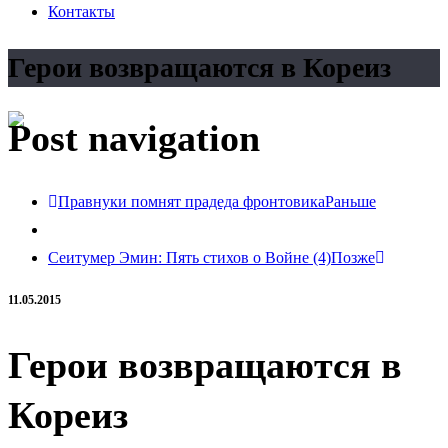
Контакты
Герои возвращаются в Кореиз
Post navigation
Правнуки помнят прадеда фронтовика
Раньше
Сеитумер Эмин: Пять стихов о Войне (4)
Позже
11.05.2015
Герои возвращаются в
Кореиз