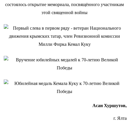
Асан Хуршутов,
г. Ялта