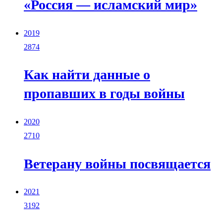
«Россия — исламский мир»
2019
2874
Как найти данные о
пропавших в годы войны
2020
2710
Ветерану войны посвящается
2021
3192