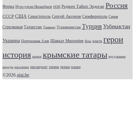
Россия
Фирка
Реджеп Тайип Эрдоган
Нурсултан Назарбаев
ООН
США
СССР
Севастополь
Сергей Аксенов
Симферополь
Сирия
Турция
Узбекистан
Стрелковая
Татарстан
Туркменистан
Ташкент
герои
Украина
Шавкат Мирзиёев
Центральная Азия
Ялта
власть
крымские татары
история
казахи
мусульмане
президент
татары
тюрки
народы
население
языки
©2026
ajat.be