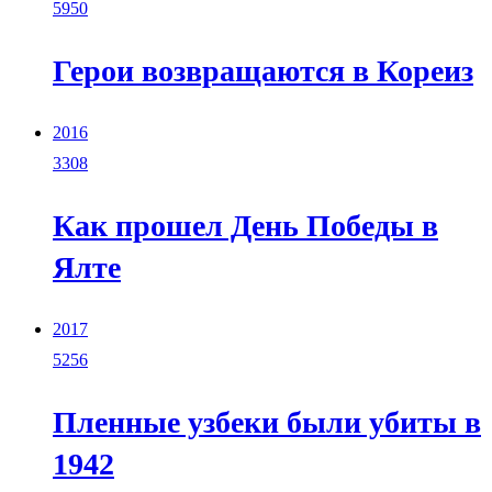
5950
Герои возвращаются в Кореиз
2016
3308
Как прошел День Победы в
Ялте
2017
5256
Пленные узбеки были убиты в
1942