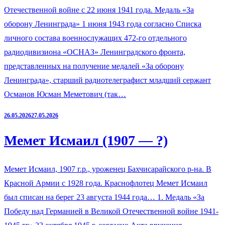
Отечественной войне с 22 июня 1941 года. Медаль «За
оборону Ленинграда» 1 июня 1943 года согласно Списка
личного состава военнослужащих 472-го отдельного
радиодивизиона «ОСНАЗ» Ленинградского фронта,
представленных на получение медалей «За оборону
Ленинграда», старший радиотелеграфист младший сержант
Османов Юсман Меметович (так…
26.05.2026
27.05.2026
Мемет Исмаил (1907 — ?)
Мемет Исмаил, 1907 г.р., уроженец Бахчисарайского р-на. В
Красной Армии с 1928 года. Краснофлотец Мемет Исмаил
был списан на берег 23 августа 1944 года… 1. Медаль «За
Победу над Германией в Великой Отечественной войне 1941-