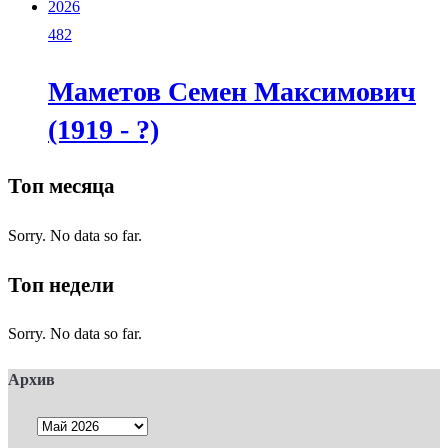
2026
482
Маметов Семен Максимович
(1919 - ?)
Топ месяца
Sorry. No data so far.
Топ недели
Sorry. No data so far.
Архив