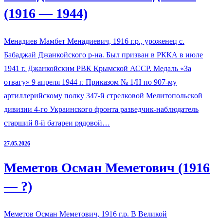
(1916 — 1944)
Менадиев Мамбет Менадиевич, 1916 г.р., уроженец с.
Бабаджай Джанкойского р-на. Был призван в РККА в июле
1941 г. Джанкойским РВК Крымской АССР. Медаль «За
отвагу» 9 апреля 1944 г. Приказом № 1/Н по 907-му
артиллерийскому полку 347-й стрелковой Мелитопольской
дивизии 4-го Украинского фронта разведчик-наблюдатель
старший 8-й батареи рядовой…
27.05.2026
Меметов Осман Меметович (1916
— ?)
Меметов Осман Меметович, 1916 г.р. В Великой