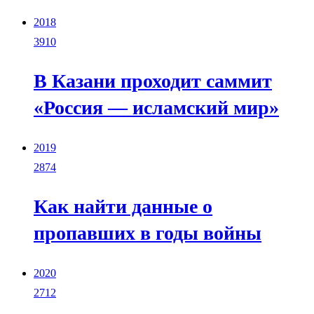
2018
3910
В Казани проходит саммит
«Россия — исламский мир»
2019
2874
Как найти данные о
пропавших в годы войны
2020
2712