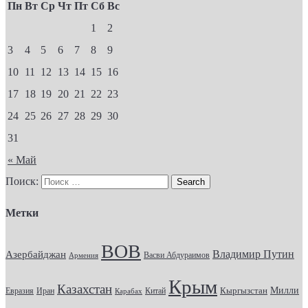
Пн
Вт
Ср
Чт
Пт
Сб
Вс
1
2
3
4
5
6
7
8
9
10
11
12
13
14
15
16
17
18
19
20
21
22
23
24
25
26
27
28
29
30
31
« Май
Поиск:
Метки
ВОВ
Владимир Путин
Азербайджан
Васви Абдураимов
Армения
Крым
Казахстан
Кыргызстан
Милли
Евразия
Китай
Иран
Карабах