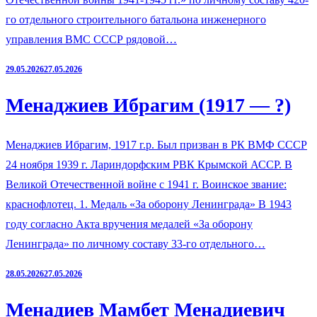
го отдельного строительного батальона инженерного
управления ВМС СССР рядовой…
29.05.2026
27.05.2026
Менаджиев Ибрагим (1917 — ?)
Менаджиев Ибрагим, 1917 г.р. Был призван в РК ВМФ СССР
24 ноября 1939 г. Лариндорфским РВК Крымской АССР. В
Великой Отечественной войне с 1941 г. Воинское звание:
краснофлотец. 1. Медаль «За оборону Ленинграда» В 1943
году согласно Акта вручения медалей «За оборону
Ленинграда» по личному составу 33-го отдельного…
28.05.2026
27.05.2026
Менадиев Мамбет Менадиевич