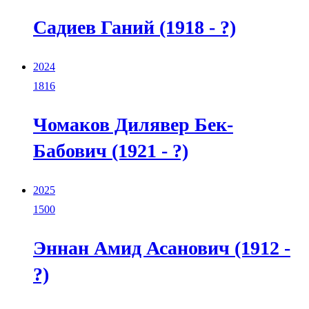
Садиев Ганий (1918 - ?)
2024
1816
Чомаков Дилявер Бек-
Бабович (1921 - ?)
2025
1500
Эннан Амид Асанович (1912 -
?)