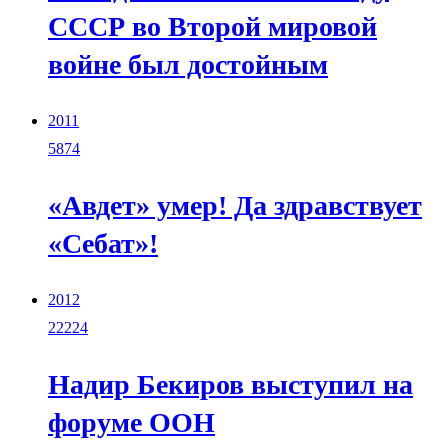
СССР во Второй мировой
войне был достойным
2011
5874
«Авдет» умер! Да здравствует
«Себат»!
2012
22224
Надир Бекиров выступил на
форуме ООН