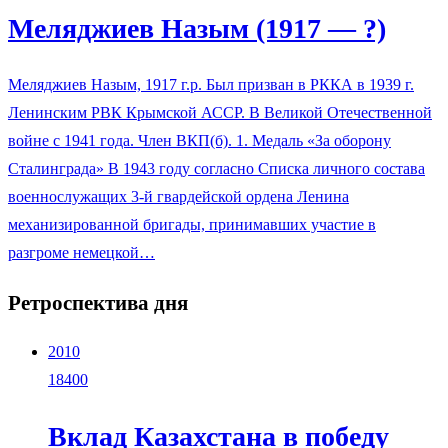
Меляджиев Назым (1917 — ?)
Меляджиев Назым, 1917 г.р. Был призван в РККА в 1939 г.
Ленинским РВК Крымской АССР. В Великой Отечественной
войне с 1941 года. Член ВКП(б). 1. Медаль «За оборону
Сталинграда» В 1943 году согласно Списка личного состава
военнослужащих 3-й гвардейской ордена Ленина
механизированной бригады, принимавших участие в
разгроме немецкой…
Ретроспектива дня
2010
18400
Вклад Казахстана в победу