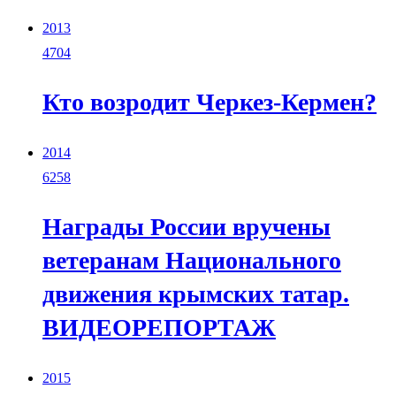
2013
4704
Кто возродит Черкез-Кермен?
2014
6258
Награды России вручены
ветеранам Национального
движения крымских татар.
ВИДЕОРЕПОРТАЖ
2015