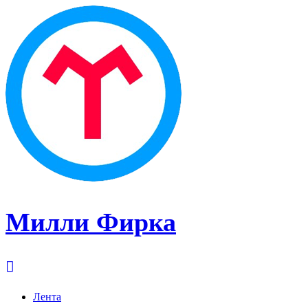
Милли Фирка
Лента