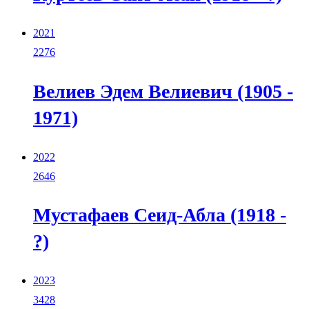
2021
2276
Велиев Эдем Велиевич (1905 -
1971)
2022
2646
Мустафаев Сеид-Абла (1918 -
?)
2023
3428