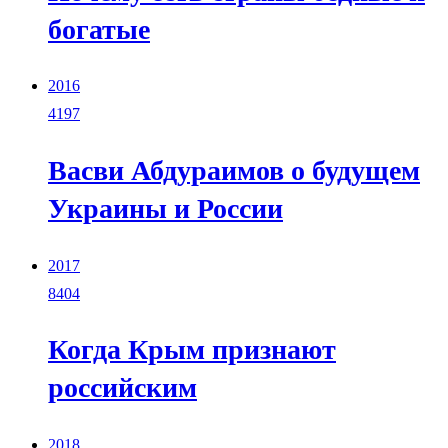
богатые
2016
4197
Васви Абдураимов о будущем
Украины и России
2017
8404
Когда Крым признают
российским
2018