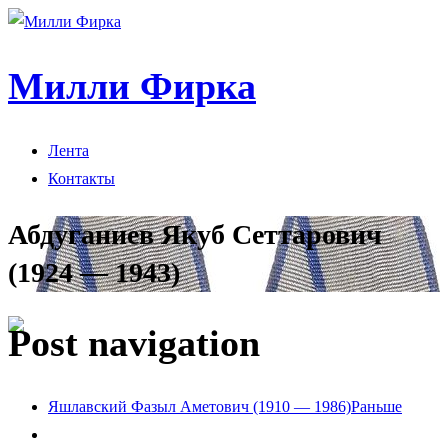
Милли Фирка
Лента
Контакты
Абдуганиев Якуб Сеттарович
(1924 — 1943)
Post navigation
Яшлавский Фазыл Аметович (1910 — 1986)
Раньше