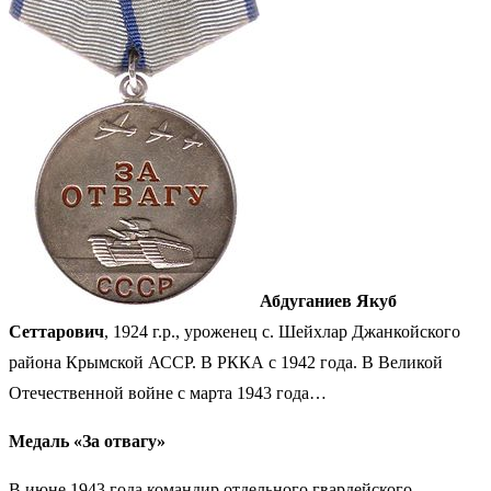
Абдуганиев Якуб
Сеттарович
, 1924 г.р., уроженец с. Шейхлар Джанкойского
района Крымской АССР. В РККА с 1942 года. В Великой
Отечественной войне с марта 1943 года…
Медаль «За отвагу»
В июне 1943 года командир отдельного гвардейского