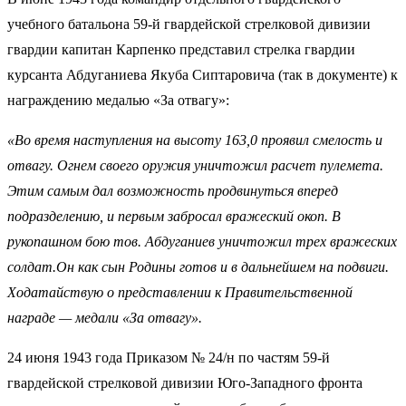
учебного батальона 59-й гвардейской стрелковой дивизии
гвардии капитан Карпенко представил стрелка гвардии
курсанта Абдуганиева Якуба Сиптаровича (так в документе) к
награждению медалью «За отвагу»:
«Во время наступления на высоту 163,0 проявил смелость и
отвагу. Огнем своего оружия уничтожил расчет пулемета.
Этим самым дал возможность продвинуться вперед
подразделению, и первым забросал вражеский окоп. В
рукопашном бою тов. Абдуганиев уничтожил трех вражеских
солдат.Он как сын Родины готов и в дальнейшем на подвиги.
Ходатайствую о представлении к Правительственной
награде — медали «За отвагу».
24 июня 1943 года Приказом № 24/н по частям 59-й
гвардейской стрелковой дивизии Юго-Западного фронта