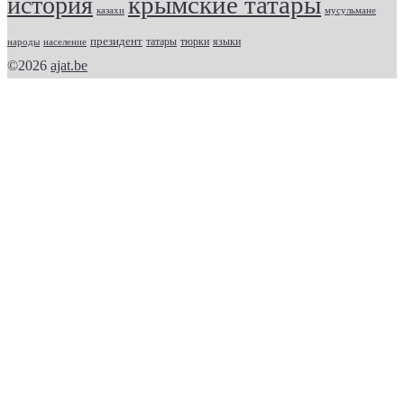
крымские татары
история
казахи
мусульмане
президент
татары
тюрки
народы
население
языки
©2026
ajat.be