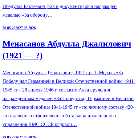
Ибадулла Бактеевич (так в документе) был награжден
медалью «За оборону…
30.05.2026
27.05.2026
Менасанов Абдулла Джалилович
(1921 — ?)
Менасанов Абдулла Джалилович, 1921 г.р. 1. Медаль «За
Победу над Германией в Великой Отечественной войны 1941-
1945 гг.» 28 апреля 1946 г. согласно Акта вручения
награжденным медалей «За Победу над Германией в Великой
Отечественной войны 1941-1945 гг.» по личному составу 420-
го отдельного строительного батальона инженерного
управления ВМС СССР рядовой…
29.05.2026
27.05.2026