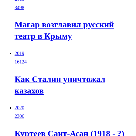
3498
Магар возглавил русский
театр в Крыму
2019
16124
Как Сталин уничтожал
казахов
2020
2306
Куртеев Саит-Асан (1918 - ?)