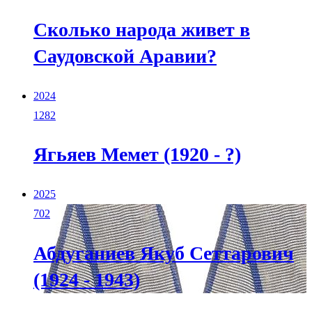
Сколько народа живет в
Саудовской Аравии?
2024
1282
Ягьяев Мемет (1920 - ?)
2025
702
Абдуганиев Якуб Сеттарович
(1924 - 1943)