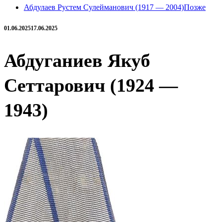
Абдулаев Рустем Сулейманович (1917 — 2004)
Позже
01.06.2025
17.06.2025
Абдуганиев Якуб
Сеттарович (1924 —
1943)