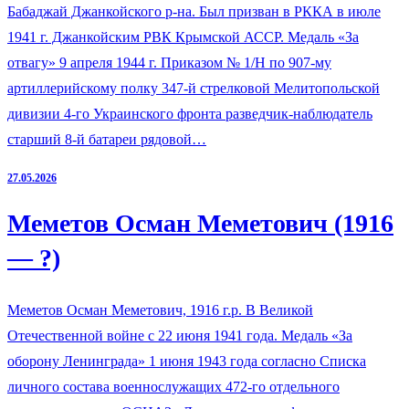
Бабаджай Джанкойского р-на. Был призван в РККА в июле
1941 г. Джанкойским РВК Крымской АССР. Медаль «За
отвагу» 9 апреля 1944 г. Приказом № 1/Н по 907-му
артиллерийскому полку 347-й стрелковой Мелитопольской
дивизии 4-го Украинского фронта разведчик-наблюдатель
старший 8-й батареи рядовой…
27.05.2026
Меметов Осман Меметович (1916
— ?)
Меметов Осман Меметович, 1916 г.р. В Великой
Отечественной войне с 22 июня 1941 года. Медаль «За
оборону Ленинграда» 1 июня 1943 года согласно Списка
личного состава военнослужащих 472-го отдельного