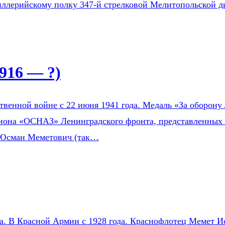
тиллерийскому полку 347-й стрелковой Мелитопольской д
916 — ?)
венной войне с 22 июня 1941 года. Медаль «За оборону 
зиона «ОСНАЗ» Ленинградского фронта, представленных 
 Юсман Меметович (так…
на. В Красной Армии с 1928 года. Краснофлотец Мемет Ис