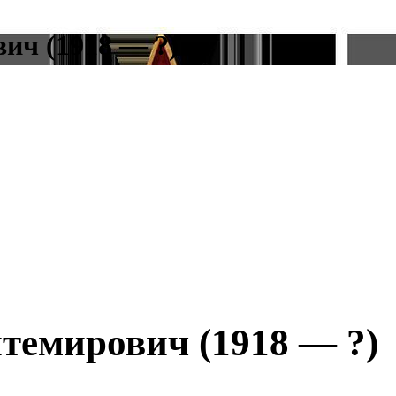
ич (1918 — ?)
темирович (1918 — ?)