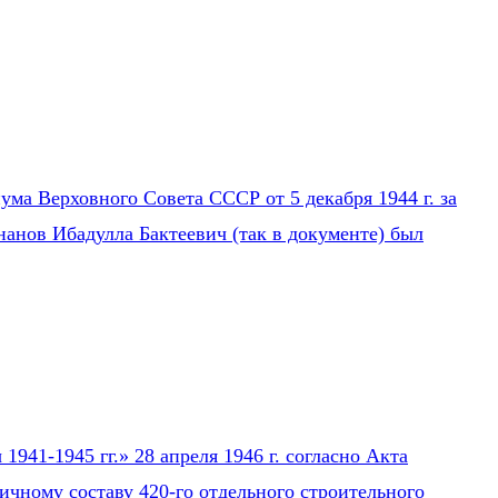
ума Верховного Совета СССР от 5 декабря 1944 г. за
нанов Ибадулла Бактеевич (так в документе) был
941-1945 гг.» 28 апреля 1946 г. согласно Акта
ичному составу 420-го отдельного строительного