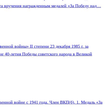
Акта вручения награжденным медалей «За Победу над…
нной войны» II степени 23 декабря 1985 г. за
ие 40-летия Победы советского народа в Великой
нной войне с 1941 года. Член ВКП(б). 1. Медаль «За