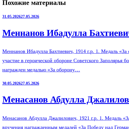
Похожие материалы
31.05.2026
27.05.2026
Меннанов Ибадулла Бахтиевич
Меннанов Ибадулла Бахтиевич, 1914 г.р. 1. Медаль «За 
участие в героической обороне Советского Заполярья б
награжден медалью «За оборону…
30.05.2026
27.05.2026
Менасанов Абдулла Джалилови
Менасанов Абдулла Джалилович, 1921 г.р. 1. Медаль «З
вручения награжденным медалей «За Победу над Герман