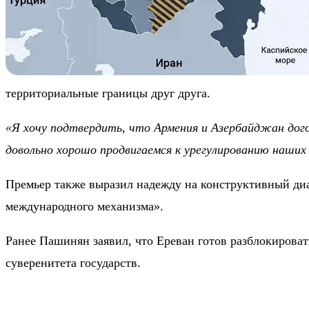
территориальные границы друг друга.
«Я хочу подтвердить, что Армения и Азербайджан дого
довольно хорошо продвигаемся к урегулированию наши
Премьер также выразил надежду на конструктивный диа
международного механизма».
Ранее Пашинян заявил, что Ереван готов разблокирова
суверенитета государств.