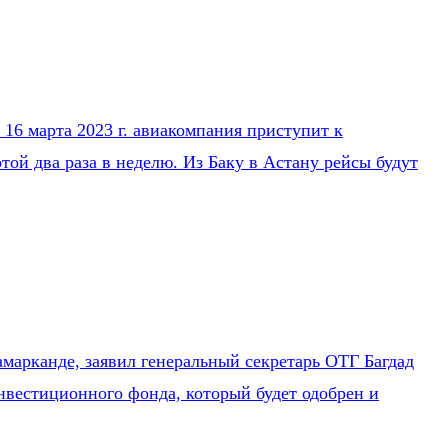
16 марта 2023 г. авиакомпания приступит к
ой два раза в неделю. Из Баку в Астану рейсы будут
марканде, заявил генеральный секретарь ОТГ Багдад
нвестиционного фонда, который будет одобрен и