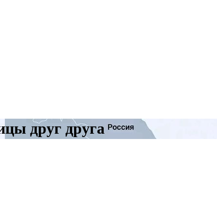
ицы друг друга