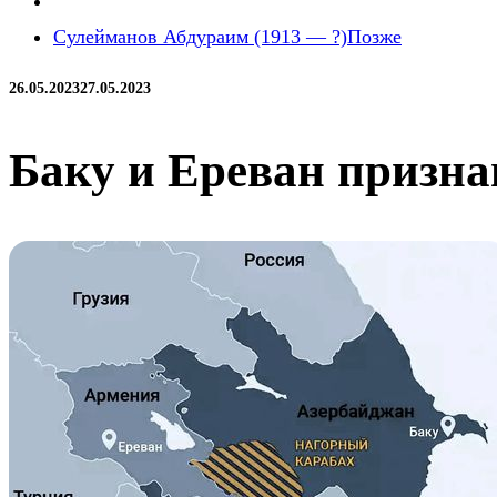
Сулейманов Абдураим (1913 — ?)
Позже
26.05.2023
27.05.2023
Баку и Ереван призна