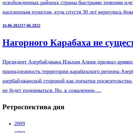
освобожденных районах страны быстрыми темпами идет
населенным пунктом, куда спустя 30 лет вернулись бе
16.06.2022
17.06.2022
Нагорного Карабаха не сущес
Президент Азербайджана Ильхам Алиев призвал армянск
принадлежность территории карабахского региона Азер
азербайджанской стороной как попытки посягательства 
не будет подниматься. Но, к сожалению,…
Ретроспектива дня
2009
3707