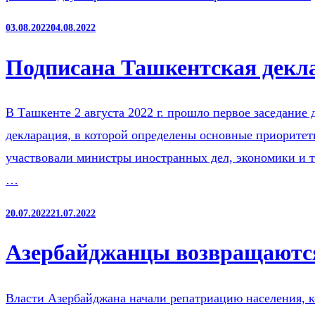
03.08.2022
04.08.2022
Подписана Ташкентская декл
В Ташкенте 2 августа 2022 г. прошло первое заседание
декларация, в которой определены основные приоритет
участвовали министры иностранных дел, экономики и т
…
20.07.2022
21.07.2022
Азербайджанцы возвращаются
Власти Азербайджана начали репатриацию населения, 