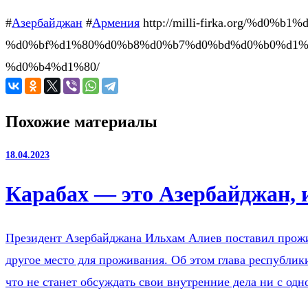
#
Азербайджан
#
Армения
http://milli-firka.org/%d
%d0%bf%d1%80%d0%b8%d0%b7%d0%bd%d0%b0%d1%
%d0%b4%d1%80/
Похожие материалы
18.04.2023
Карабах — это Азербайджан, 
Президент Азербайджана Ильхам Алиев поставил прожи
другое место для проживания. Об этом глава республик
что не станет обсуждать свои внутренние дела ни с о