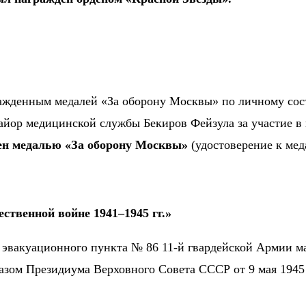
ражденным медалей «За оборону Москвы» по личному сос
майор медицинской службы Бекиров Фейзула за участие 
ен медалью «За оборону Москвы»
(удостоверение к мед
ственной войне 1941–1945 гг.»
 эвакуационного пункта № 86 11-й гвардейской Армии м
азом Президиума Верховного Совета СССР от 9 мая 1945