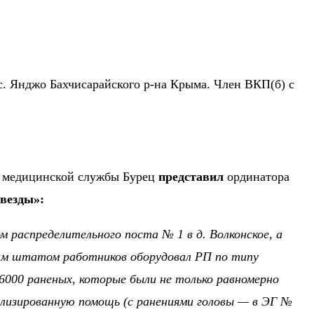
ц с. Янджо Бахчисарайского р-на Крыма. Член ВКП(б) с
к медицинской службы Бурец
представил
ординатора
везды»:
 распределительного поста № 1 в д. Волконское, а
шим штатом работников оборудовал РП по типу
26000 раненых, которые были не только равномерно
ализированную помощь (с ранениями головы — в ЭГ №