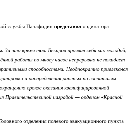
ской службы Панафидин
представил
ординатора
За это время тов. Бекиров проявил себя как молодой,
жённой работы по многу часов непрерывно не покидает
тративными способностями. Неоднократно привлекался
ортировки и распределения раненых по госпиталям
 сокращению сроков оказания квалифицированной
ния Правительственной наградой — орденом «Красной
Головного отделения полевого эвакуационного пункта