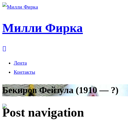
Милли Фирка
Лента
Контакты
Бекиров Фейзула (1910 — ?)
Post navigation