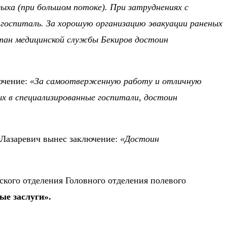
дыха (при большом потоке). При затруднениях с
госпиталь. За хорошую организацию эвакуации раненых
итан медицинской службы Бекиров достоин
лючение:
«За самоотверженную работу и отличную
ых в специализированные госпитали, достоин
р Лазаревич вынес заключение:
«Достоин
кого отделения Головного отделения полевого
ые заслуги».