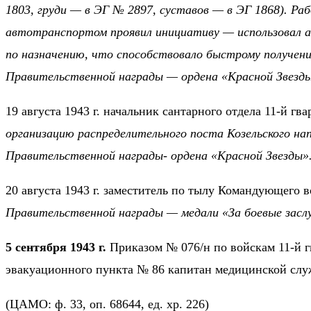
1803, груди — в ЭГ № 2897, суставов — в ЭГ 1868). Ра
автотранспортом проявил инициативу — использовал а
по назначению, что способствовало быстрому получен
Правительственной награды — ордена «Красной Звезды
19 августа 1943 г. начальник сантарного отдела 11-й 
организацию распределительного поста Козельского на
Правительственной награды- ордена «Красной Звезды»
20 августа 1943 г. заместитель по тылу Командующего 
Правительственной награды — медали «За боевые заслу
5 сентября 1943 г.
Приказом № 076/н по войскам 11-й 
эвакуационного пункта № 86 капитан медицинской сл
(ЦАМО: ф. 33, оп. 68644, ед. хр. 226)