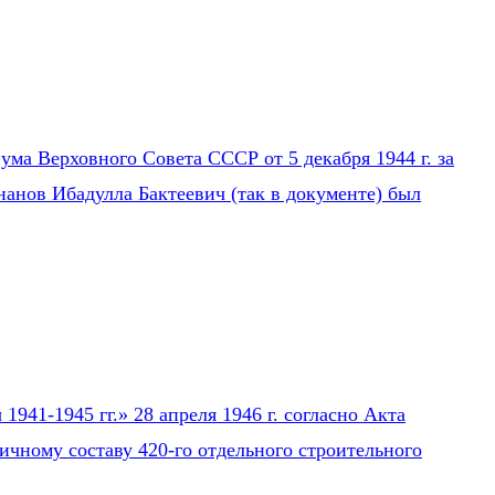
ума Верховного Совета СССР от 5 декабря 1944 г. за
нанов Ибадулла Бактеевич (так в документе) был
941-1945 гг.» 28 апреля 1946 г. согласно Акта
ичному составу 420-го отдельного строительного