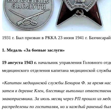
1931 г. Был призван в РККА 23 июня 1941 г. Бахчисар
1. Медаль «За боевые заслуги»
19 августа 1943 г.
начальник управления Головного отд
медицинского отделения капитана медицинской служб
«Капитан медицинской службы Бекиров Ф. за время наст
затем в деревне Клен, блестяще выполнил ответствен
эвакоприемника. За июль месяц через РП прошло из мед
распределены по госпиталям, но и каждый раненый был