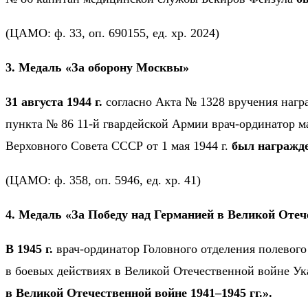
(ЦАМО: ф. 33, оп. 690155, ед. хр. 2024)
3. Медаль «За оборону Москвы»
31 августа 1944 г.
согласно Акта № 1328 вручения наг
пункта № 86 11-й гвардейской Армии врач-ординатор 
Верховного Совета СССР от 1 мая 1944 г.
был награжд
(ЦАМО: ф. 358, оп. 5946, ед. хр. 41)
4. Медаль «За Победу над Германией в Великой Отече
В 1945 г.
врач-ординатор Головного отделения полевого
в боевых действиях в Великой Отечественной войне Ук
в Великой Отечественной войне 1941–1945 гг.».