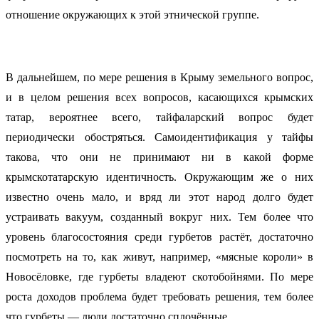
отношение окружающих к этой этнической группе.
В дальнейшем, по мере решения в Крыму земельного вопрос,
и в целом решения всех вопросов, касающихся крымских
татар, вероятнее всего, тайфаларский вопрос будет
периодически обостряться. Самоидентификация у тайфы
такова, что они не принимают ни в какой форме
крымскотатарскую идентичность. Окружающим же о них
известно очень мало, и вряд ли этот народ долго будет
устраивать вакуум, созданный вокруг них. Тем более что
уровень благосостояния среди гурбетов растёт, достаточно
посмотреть на то, как живут, например, «мясные короли» в
Новосёловке, где гурбеты владеют скотобойнями. По мере
роста доходов проблема будет требовать решения, тем более
что гурбеты — люди достаточно сплочённые.