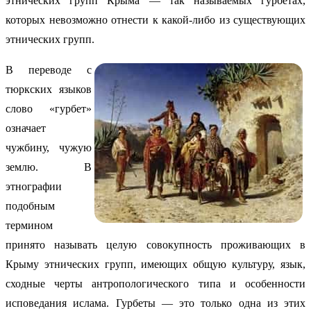
этнических групп Крыма — так называемых гурбетах,
которых невозможно отнести к какой-либо из существующих
этнических групп.
В переводе с
тюркских языков
слово «гурбет»
означает
чужбину, чужую
землю. В
этнографии
подобным
термином
принято называть целую совокупность проживающих в
Крыму этнических групп, имеющих общую культуру, язык,
сходные черты антропологического типа и особенности
исповедания ислама. Гурбеты — это только одна из этих