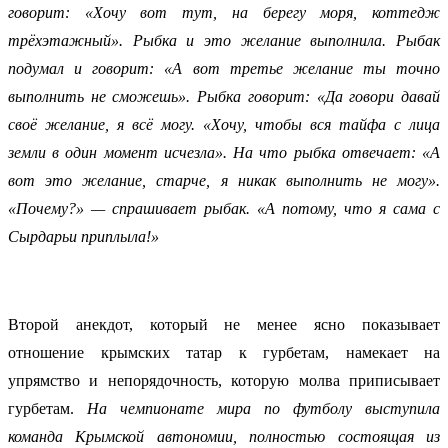
говорит: «Хочу вот тут, на берегу моря, коттедж
трёхэтажный». Рыбка и это желание выполнила. Рыбак
подумал и говорит: «А вот третье желание ты точно
выполнить не сможешь». Рыбка говорит: «Да говори давай
своё желание, я всё могу. «Хочу, чтобы вся тайфа с лица
земли в один момент исчезла». На что рыбка отвечает: «А
вот это желание, старче, я никак выполнить не могу».
«Почему?» — спрашивает рыбак. «А потому, что я сама с
Сырдарьи приплыла!»
Второй анекдот, который не менее ясно показывает
отношение крымских татар к гурбетам, намекает на
упрямство и непорядочность, которую молва приписывает
гурбетам.
На чемпионате мира по футболу выступила
команда Крымской автономии, полностью состоящая из