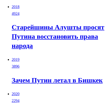
2018
4924
Старейшины Алушты просят
Путина восстановить права
народа
2019
3896
Зачем Путин летал в Бишкек
2020
2294