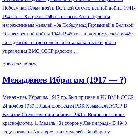
Победу над Германией в Великой Отечественной войны 1941-
1945 гг.» 28 апреля 1946 г. согласно Акта вручения
награжденным медалей «За Победу над Германией в Великой
Отечественной войны 1941-1945 гг.» по личному составу 420-
го отдельного строительного батальона инженерного
управления ВМС СССР рядовой…
29.05.2026
27.05.2026
Менаджиев Ибрагим (1917 — ?)
Менаджиев Ибрагим, 1917 г.р. Был призван в РК ВМФ СССР
24 ноября 1939 г. Лариндорфским РВК Крымской АССР. В
Великой Отечественной войне с 1941 г. Воинское звание:
краснофлотец. 1. Медаль «За оборону Ленинграда» В 1943
году согласно Акта вручения медалей «За оборону