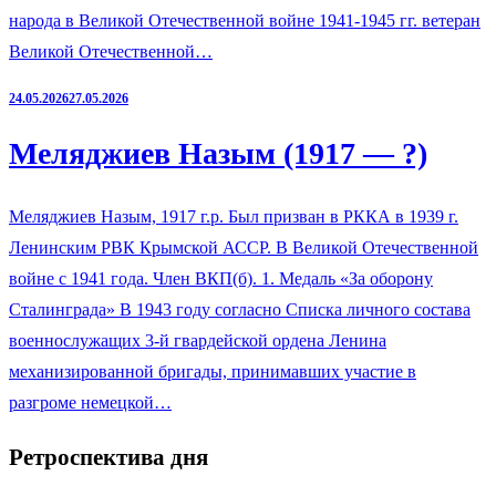
народа в Великой Отечественной войне 1941-1945 гг. ветеран
Великой Отечественной…
24.05.2026
27.05.2026
Меляджиев Назым (1917 — ?)
Меляджиев Назым, 1917 г.р. Был призван в РККА в 1939 г.
Ленинским РВК Крымской АССР. В Великой Отечественной
войне с 1941 года. Член ВКП(б). 1. Медаль «За оборону
Сталинграда» В 1943 году согласно Списка личного состава
военнослужащих 3-й гвардейской ордена Ленина
механизированной бригады, принимавших участие в
разгроме немецкой…
Ретроспектива дня