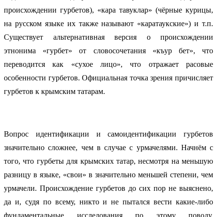
происхождении гурбетов), «кара тавуклар» (чёрные курицы,
на русском языке их также называют «каратаукские») и т.п.
Существует альтернативная версия о происхождении
этнонима «гурбет» от словосочетания «къур бет», что
переводится как «сухое лицо», что отражает расовые
особенности гурбетов. Официальная точка зрения причисляет
гурбетов к крымским татарам.
Вопрос идентификации и самоидентификации гурбетов
значительно сложнее, чем в случае с урмачелями. Начнём с
того, что гурбеты для крымских татар, несмотря на меньшую
разницу в языке, «свои» в значительно меньшей степени, чем
урмачели. Происхождение гурбетов до сих пор не выяснено,
да и, судя по всему, никто и не пытался вести какие-либо
фундаментальные исследования по этому поводу.