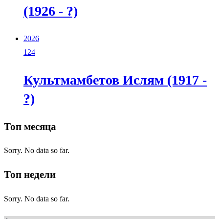
(1926 - ?)
2026
124
Культмамбетов Ислям (1917 -
?)
Топ месяца
Sorry. No data so far.
Топ недели
Sorry. No data so far.