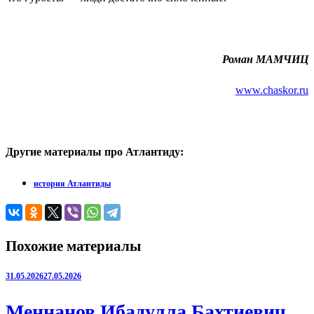
Роман МАМЧИЦ
www.chaskor.ru
Другие материалы про Атлантиду:
история Атлантиды
Похожие материалы
31.05.2026
27.05.2026
Меннанов Ибадулла Бахтиевич