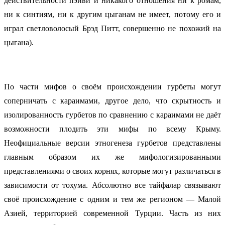
действительности пэйви и никакого отношения ни к ромам,
ни к синтиям, ни к другим цыганам не имеет, потому его и
играл светловолосый Брэд Питт, совершенно не похожий на
цыгана).
По части мифов о своём происхождении гурбеты могут
соперничать с караимами, другое дело, что скрытность и
изолированность гурбетов по сравнению с караимами не даёт
возможности плодить эти мифы по всему Крыму.
Неофициальные версии этногенеза гурбетов представлены
главным образом их же мифологизированными
представлениями о своих корнях, которые могут различаться в
зависимости от тохума. Абсолютно все тайфалар связывают
своё происхождение с одним и тем же регионом — Малой
Азией, территорией современной Турции. Часть из них