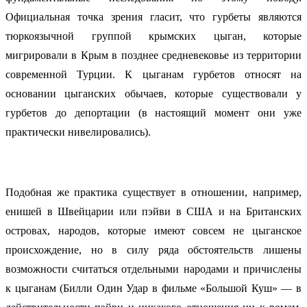
Официальная точка зрения гласит, что гурбеты являются
тюркоязычной группой крымских цыган, которые
мигрировали в Крым в позднее средневековье из территории
современной Турции. К цыганам гурбетов относят на
основании цыганских обычаев, которые существовали у
гурбетов до депортации (в настоящий момент они уже
практически нивелировались).
Подобная же практика существует в отношении, например,
енишей в Швейцарии или пэйви в США и на Британских
островах, народов, которые имеют совсем не цыганское
происхождение, но в силу ряда обстоятельств лишены
возможности считаться отдельными народами и причислены
к цыганам (Билли Один Удар в фильме «Большой Куш» — в