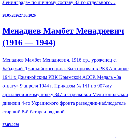
Ленинграда» по личному составу 33-го отдельного…
28.05.2026
27.05.2026
Менадиев Мамбет Менадиевич
(1916 — 1944)
Менадиев Мамбет Менадиевич, 1916 г.р., уроженец с.
Бабаджай Джанкойского р-на. Был призван в РККА в июле
1941 г. Джанкойским РВК Крымской АССР. Медаль «За
отвагу» 9 апреля 1944 г. Приказом № 1/Н по 907-му
артиллерийскому полку 347-й стрелковой Мелитопольской
дивизии 4-го Украинского фронта разведчик-наблюдатель
старший 8-й батареи рядовой…
27.05.2026