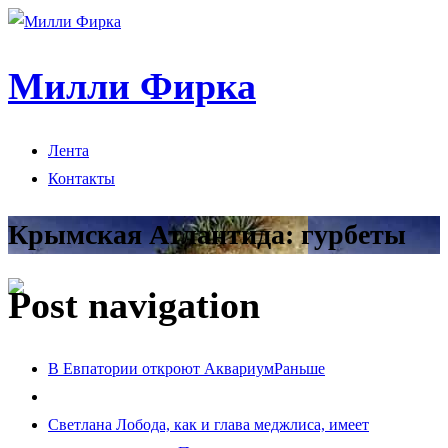
Милли Фирка
Лента
Контакты
Крымская Атлантида: гурбеты
Post navigation
В Евпатории откроют Аквариум
Раньше
Светлана Лобода, как и глава меджлиса, имеет