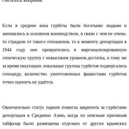
считалось зазорным.
Если в средние века гурбеты были богатыми людьми и
занимались в основном коневодством, в связи с чем не очень-
то страдали от такого отношения, то к моменту депортации в
1944 году они превратились в маргинализированную
этническую группу с невысоким уровнем достатка, к тому же
за время оккупации локальные группы гурбетов подвергались
геноциду, количество уничтоженных фашистами гурбетов
точно оценить не удаётся.
Окончательно статус париев помогла закрепить за гурбетами
депортация в Среднюю Азию, когда по неясным причинам
тайфалар были размещены отдельно от других крымских