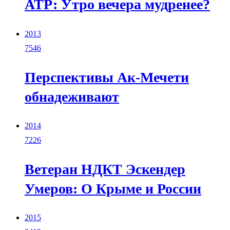
АТР: Утро вечера мудренее?
2013
7546
Перспективы Ак-Мечети
обнадеживают
2014
7226
Ветеран НДКТ Эскендер
Умеров: О Крыме и России
2015