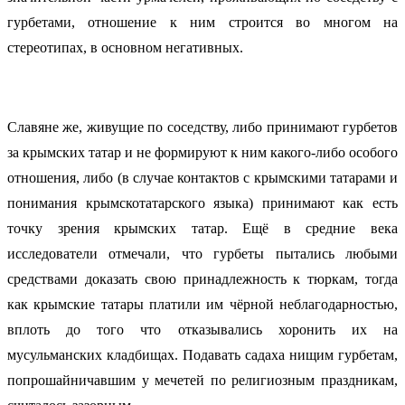
гурбетами, отношение к ним строится во многом на
стереотипах, в основном негативных.
Славяне же, живущие по соседству, либо принимают гурбетов
за крымских татар и не формируют к ним какого-либо особого
отношения, либо (в случае контактов с крымскими татарами и
понимания крымскотатарского языка) принимают как есть
точку зрения крымских татар. Ещё в средние века
исследователи отмечали, что гурбеты пытались любыми
средствами доказать свою принадлежность к тюркам, тогда
как крымские татары платили им чёрной неблагодарностью,
вплоть до того что отказывались хоронить их на
мусульманских кладбищах. Подавать садаха нищим гурбетам,
попрошайничавшим у мечетей по религиозным праздникам,