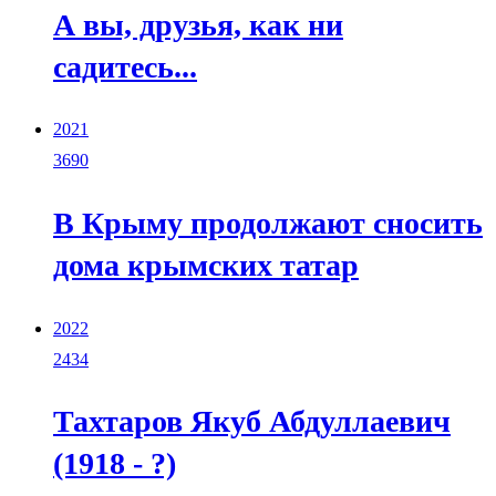
А вы, друзья, как ни
садитесь...
2021
3690
В Крыму продолжают сносить
дома крымских татар
2022
2434
Тахтаров Якуб Абдуллаевич
(1918 - ?)