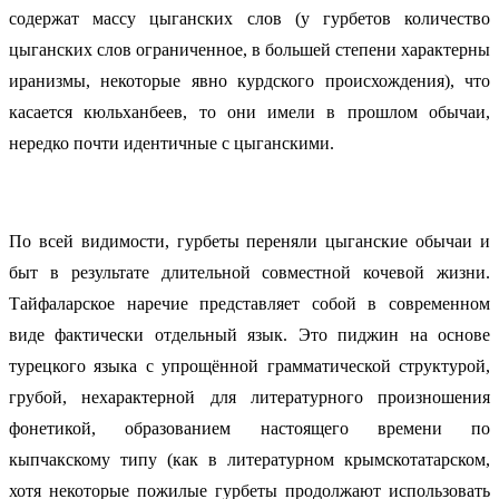
содержат массу цыганских слов (у гурбетов количество
цыганских слов ограниченное, в большей степени характерны
иранизмы, некоторые явно курдского происхождения), что
касается кюльханбеев, то они имели в прошлом обычаи,
нередко почти идентичные с цыганскими.
По всей видимости, гурбеты переняли цыганские обычаи и
быт в результате длительной совместной кочевой жизни.
Тайфаларское наречие представляет собой в современном
виде фактически отдельный язык. Это пиджин на основе
турецкого языка с упрощённой грамматической структурой,
грубой, нехарактерной для литературного произношения
фонетикой, образованием настоящего времени по
кыпчакскому типу (как в литературном крымскотатарском,
хотя некоторые пожилые гурбеты продолжают использовать