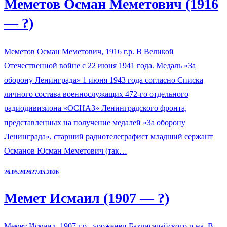
Меметов Осман Меметович (1916
— ?)
Меметов Осман Меметович, 1916 г.р. В Великой
Отечественной войне с 22 июня 1941 года. Медаль «За
оборону Ленинграда» 1 июня 1943 года согласно Списка
личного состава военнослужащих 472-го отдельного
радиодивизиона «ОСНАЗ» Ленинградского фронта,
представленных на получение медалей «За оборону
Ленинграда», старший радиотелеграфист младший сержант
Османов Юсман Меметович (так…
26.05.2026
27.05.2026
Мемет Исмаил (1907 — ?)
Мемет Исмаил, 1907 г.р., уроженец Бахчисарайского р-на. В