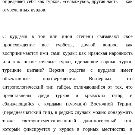
определяет себя как турков, «сельджуков, другая часть — как
отуреченных курдов.
С курдами в той или иной степени связывают своё
происхождение все гурбеты, другой вопрос, как
воспринимаются ими сами курды: как иранская народность
или как некие кочевые турки, одичавшие горные турки,
турецкие цыгане? Версия родства с курдами имеет
объективные подтверждения. Во-первых, это
антропологический тип тайфы, отличающийся от тех, что
представлены среди турков и крымских татар, и
сближающийся с курдами (курманч) Восточной Турции
(переднеазиатский тип), в редких случаях можно обнаружить
также светлопигментированный длинноголовый тип,
который фиксируется у курдов в горных местностях, в