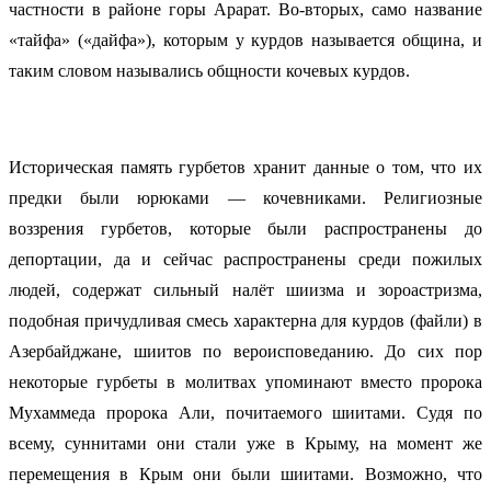
частности в районе горы Арарат. Во-вторых, само название
«тайфа» («дайфа»), которым у курдов называется община, и
таким словом назывались общности кочевых курдов.
Историческая память гурбетов хранит данные о том, что их
предки были юрюками — кочевниками. Религиозные
воззрения гурбетов, которые были распространены до
депортации, да и сейчас распространены среди пожилых
людей, содержат сильный налёт шиизма и зороастризма,
подобная причудливая смесь характерна для курдов (файли) в
Азербайджане, шиитов по вероисповеданию. До сих пор
некоторые гурбеты в молитвах упоминают вместо пророка
Мухаммеда пророка Али, почитаемого шиитами. Судя по
всему, суннитами они стали уже в Крыму, на момент же
перемещения в Крым они были шиитами. Возможно, что