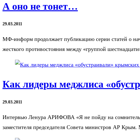
А оно не тонет…
29.03.2011
МФ-информ продолжает публикацию серии статей о нача
жесткого противостояния между «группой шестнадцат
Как лидеры меджлиса «обуст
29.03.2011
Интервью Ленура АРИФОВА «Я не пойду на сомнительные
заместителя председателя Совета министров АР Крым