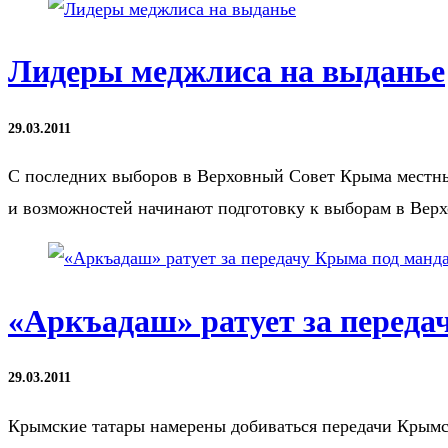
Лидеры меджлиса на выданье
29.03.2011
С последних выборов в Верховный Совет Крыма местные
и возможностей начинают подготовку к выборам в Ве
«Аркъадаш» ратует за перед
29.03.2011
Крымские татары намерены добиваться передачи Крымс