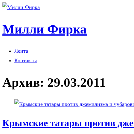
Милли Фирка
Лента
Контакты
Архив:
29.03.2011
Крымские татары против дже