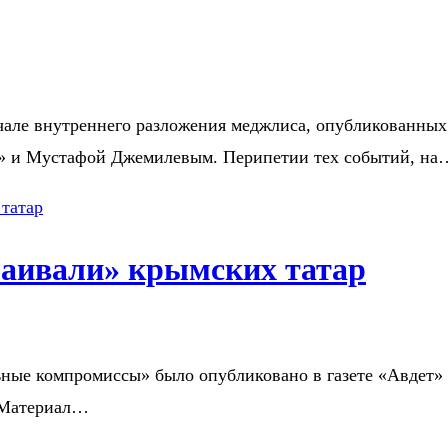
ле внутреннего разложения меджлиса, опубликованных на
и» и Мустафой Джемилевым. Перипетии тех событий, на
раивали» крымских татар
 компромиссы» было опубликовано в газете «Авдет» (№ 2
. Материал…