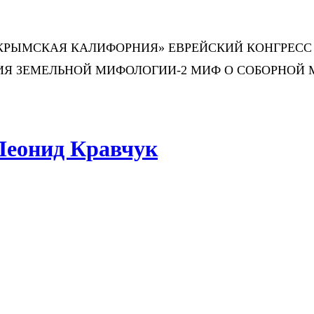
Т «КРЫМСКАЯ КАЛИФОРНИЯ» ЕВРЕЙСКИЙ КОНГРЕС
ИЯ ЗЕМЕЛЬНОЙ МИФОЛОГИИ-2 МИФ О СОБОРНОЙ
Леонид Кравчук