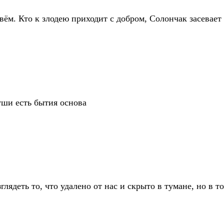
вём. Кто к злодею приходит с добром, Солончак засевает
уши есть бытия основа
лядеть то, что удалено от нас и скрыто в тумане, но в то