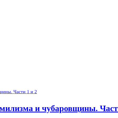
милизма и чубаровщины. Части