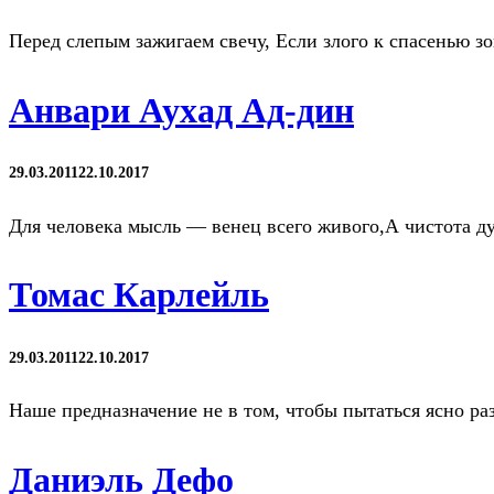
Перед слепым зажигаем свечу, Если злого к спасенью зо
Анвари Аухад Ад-дин
29.03.2011
22.10.2017
Для человека мысль — венец всего живого,А чистота д
Томас Карлейль
29.03.2011
22.10.2017
Наше предназначение не в том, чтобы пытаться ясно разг
Даниэль Дефо