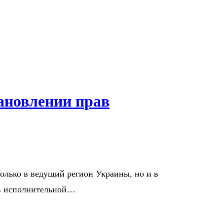
ановлении прав
олько в ведущий регион Украины, но и в
ов исполнительной…