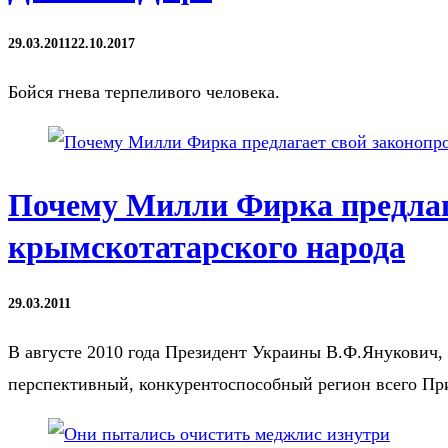
29.03.2011
22.10.2017
Бойся гнева терпеливого человека.
Почему Милли Фирка предлага
крымскотатарского народа
29.03.2011
В августе 2010 года Президент Украины В.Ф.Янукович
перспективный, конкурентоспособный регион всего Пр