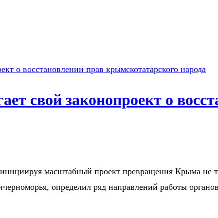
ет свой законопроект о восст
, инициируя масштабный проект превращения Крыма не т
ичерноморья, определил ряд направлений работы орган