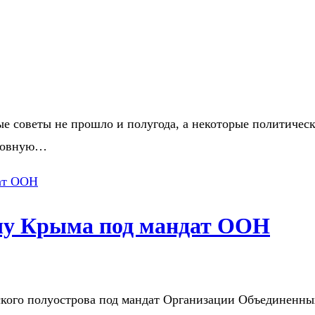
 советы не прошло и полугода, а некоторые политическ
рховную…
ачу Крыма под мандат ООН
кого полуострова под мандат Организации Объединенны