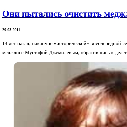
Они пытались очистить медж
29.03.2011
14 лет назад, накануне «исторической» внеочередной с
меджлисе Мустафой Джемилевым, обратившись к делега