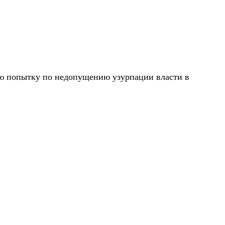
ную попытку по недопущению узурпации власти в