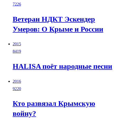
7226
Ветеран НДКТ Эскендер
Умеров: О Крыме и России
2015
8419
HALISA поёт народные песни
2016
9220
Кто развязал Крымскую
войну?