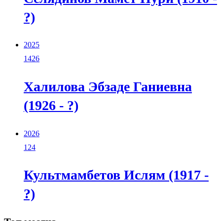
?)
2025
1426
Халилова Эбзаде Ганиевна
(1926 - ?)
2026
124
Культмамбетов Ислям (1917 -
?)