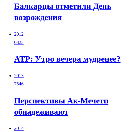
Балкарцы отметили День
возрождения
2012
6323
АТР: Утро вечера мудренее?
2013
7546
Перспективы Ак-Мечети
обнадеживают
2014