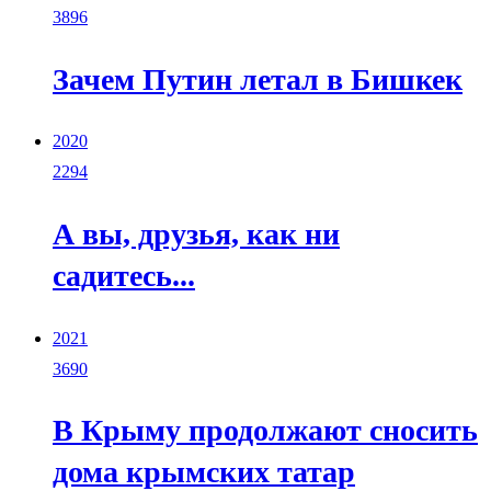
3896
Зачем Путин летал в Бишкек
2020
2294
А вы, друзья, как ни
садитесь...
2021
3690
В Крыму продолжают сносить
дома крымских татар