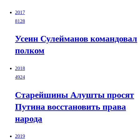
2017
8128
Усеин Сулейманов командовал
полком
2018
4924
Старейшины Алушты просят
Путина восстановить права
народа
2019