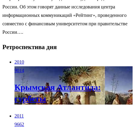
России. Об этом говорят данные исследования центра
информационных коммуникаций «Рейтинг», проведенного
совместно с финансовым университетом при правительстве
России….
Ретроспектива дня
2010
9014
Крымская Атлантида:
гурбеты
2011
9662