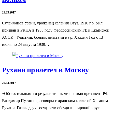
29.03.2017
Сулейманов Усеин, уроженец селения Отуз, 1910 г.р. был
призван в РККА в 1938 году Феодоссийским ГВК Крымской
АССР. Участник боевых действий на р. Халхин-Гол с 13
июня по 24 августа 1939…
Рухани прилетел в Москву
29.03.2017
«Обстоятельными и результативными» назвал президент РФ
Владимир Путин переговоры с иранским коллегой Хасаном
Рухани. Главы двух государств обсудили широкий круг