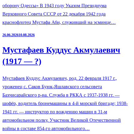
оборону Одессы» В 1943 году Указом Президиума
Верховного Совета СССР от 22 декабря 1942 года
краснофлотец Мустафа Аби, служивший на эсминце…
26.06.2026
10.08.2026
Мустафаев Куддус Акмулаевич
(1917 — ?)
Мустафаев Куддус Акмулаевич, род. 22 февраля 1917 г.,
уроженец с. Саков Буюк-Яшлавского сельсовета
Бахчисарайского р-на. Служба в РККА с 1937-1938 гг. —
шофёр, водитель бронемашины в 4-й морской бригаде; 1938-
1941 гг. — инструктор по вождению машин в 31-м
автомобильном полку. Участник Великой Отечественной
войны в составе 854-го автомобильного…