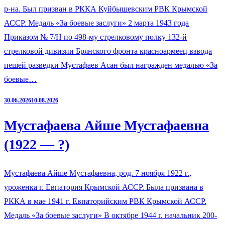
р-на. Был призван в РККА Куйбышевским РВК Крымской
АССР. Медаль «За боевые заслуги» 2 марта 1943 года
Приказом № 7/Н по 498-му стрелковому полку 132-й
стрелковой дивизии Брянского фронта красноармеец взвода
пешей разведки Мустафаев Асан был награжден медалью «За
боевые…
30.06.2026
10.08.2026
Мустафаева Айше Мустафаевна
(1922 — ?)
Мустафаева Айше Мустафаевна, род. 7 ноября 1922 г.,
уроженка г. Евпатория Крымской АССР. Была призвана в
РККА в мае 1941 г. Евпаторийским РВК Крымской АССР.
Медаль «За боевые заслуги» В октябре 1944 г. начальник 200-