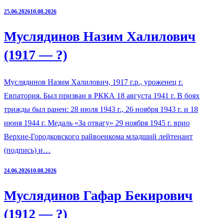
25.06.2026
10.08.2026
Муслядинов Назим Халилович
(1917 — ?)
Муслядинов Назим Халилович, 1917 г.р., уроженец г.
Евпатория. Был призван в РККА 18 августа 1941 г. В боях
трижды был ранен: 28 июля 1943 г., 26 ноября 1943 г. и 18
июня 1944 г. Медаль «За отвагу» 29 ноября 1945 г. врио
Верхне-Городковского райвоенкома младший лейтенант
(подпись) и…
24.06.2026
10.08.2026
Муслядинов Гафар Бекирович
(1912 — ?)