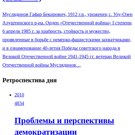
Муслядинов Гафар Бекирович, 1912 г.р., уроженец с. Улу-Озен
Алуштинского р-на. Орден «Отечественной войны» I степени
6 апреля 1985 г. за храбрость, стойкость и мужество,
проявленные в борьбе с немецко-фашистскими захватчиками,
и в ознаменование 40-летия Победы советского народа в
Великой Отечественной войне 1941-1945 гг. ветеран Великой
Отечественной войны Муслядинов…
Ретроспектива дня
2010
4834
Проблемы и перспективы
демократизации