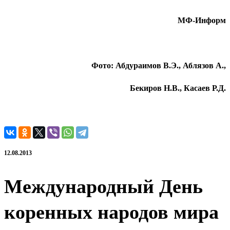
МФ-Информ
Фото: Абдураимов В.Э., Аблязов А.,
Бекиров Н.В., Касаев Р.Д.
12.08.2013
Международный День
коренных народов мира