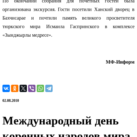
По окончании собрания для почетных гостей была
организована экскурсия. Гости посетили Ханский дворец в
Бахчисарае и почтили память великого просветителя
тюркского мира Исмаила Гаспринского в комплексе
«Зынджырлы медресе».
МФ-Информ
02.08.2010
Международный день
коренных народов мира