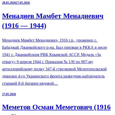
28.05.2026
27.05.2026
Менадиев Мамбет Менадиевич
(1916 — 1944)
Менадиев Мамбет Менадиевич, 1916 г.р., уроженец с.
Бабаджай Джанкойского р-на. Был призван в РККА в июле
1941 г. Джанкойским РВК Крымской АССР. Медаль «За
отвагу» 9 апреля 1944 г. Приказом № 1/Н по 907-му
артиллерийскому полку 347-й стрелковой Мелитопольской
дивизии 4-го Украинского фронта разведчик-наблюдатель
старший 8-й батареи рядовой…
27.05.2026
Меметов Осман Меметович (1916