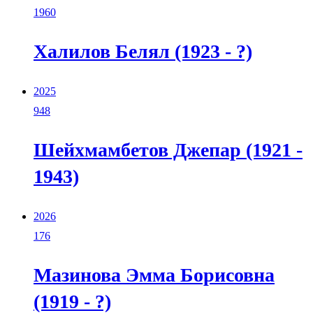
1960
Халилов Белял (1923 - ?)
2025
948
Шейхмамбетов Джепар (1921 -
1943)
2026
176
Мазинова Эмма Борисовна
(1919 - ?)