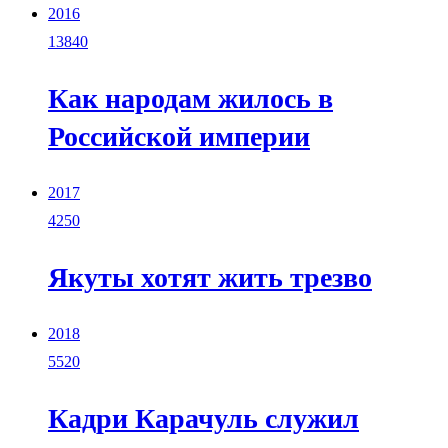
2016
13840
Как народам жилось в
Российской империи
2017
4250
Якуты хотят жить трезво
2018
5520
Кадри Карачуль служил