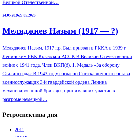
Великой Отечественной…
24.05.2026
27.05.2026
Меляджиев Назым (1917 — ?)
Меляджиев Назым, 1917 г.р. Был призван в РККА в 1939 г.
Ленинским РВК Крымской АССР. В Великой Отечественной
войне с 1941 года. Член ВКП(б). 1. Медаль «За оборону
Сталинграда» В 1943 году согласно Списка личного состава
военнослужащих 3-й гвардейской ордена Ленина
механизированной бригады, принимавших участие в
разгроме немецкой…
Ретроспектива дня
2011