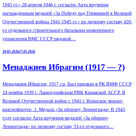
1945 гг.» 28 апреля 1946 г. согласно Акта вручения
награжденным медалей «За Победу над Германией в Великой
Отечественной войны 1941-1945 гг.» по личному составу 420-
го отдельного строительного батальона инженерного
управления ВМС СССР рядовой…
29.05.2026
27.05.2026
Менаджиев Ибрагим (1917 — ?)
Менаджиев Ибрагим, 1917 г.р. Был призван в РК ВМФ СССР
24 ноября 1939 г. Лариндорфским РВК Крымской АССР. В
Великой Отечественной войне с 1941 г. Воинское звание:
краснофлотец. 1. Медаль «За оборону Ленинграда» В 1943
году согласно Акта вручения медалей «За оборону
Ленинграда» по личному составу 33-го отдельного…