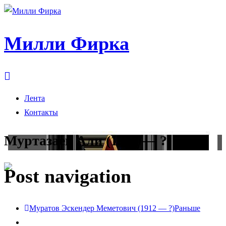
Милли Фирка
Лента
Контакты
Муртазаев Али (1917 — ?)
Post navigation
Муратов Эскендер Меметович (1912 — ?)
Раньше