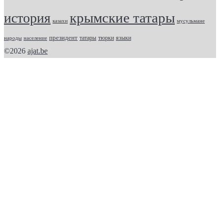
крымские татары
история
казахи
мусульмане
президент
татары
тюрки
народы
население
языки
©2026
ajat.be