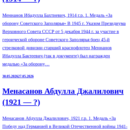
Меннанов Ибадулла Бахтиевич, 1914 г.р. 1. Медаль «За
оборону Советского Заполярья» В 1945 г. Указом Президиума
Верховного Совета СССР от 5 декабря 1944 г. за участие в
героической обороне Советского Заполярья боец 45-й
стрелковой дивизии старший краснофлотец Меннанов
Ибадулла Бактеевич (так в документе) был награжден
медалью «За оборону…
30.05.2026
27.05.2026
Менасанов Абдулла Джалилович
(1921 — ?)
Менасанов Абдулла Джалилович, 1921 г.р. 1. Медаль «За
Победу над Германией в Великой Отечественной войны 1941-