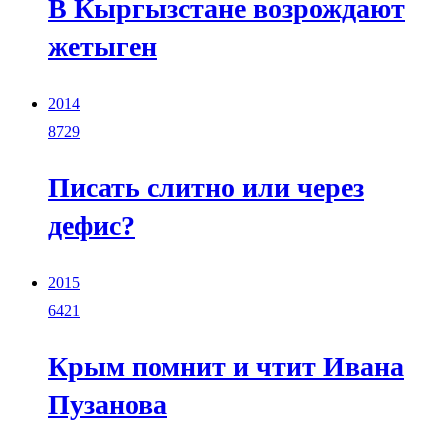
В Кыргызстане возрождают
жетыген
2014
8729
Писать слитно или через
дефис?
2015
6421
Крым помнит и чтит Ивана
Пузанова