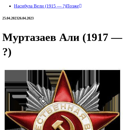
Насибула Вели (1915 — ?)
Позже
25.04.2023
26.04.2023
Муртазаев Али (1917 —
?)