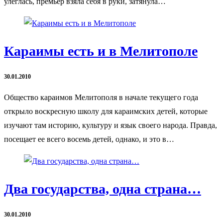
улеглась, премьер взяла себя в руки, затянула…
Караимы есть и в Мелитополе
30.01.2010
Общество караимов Мелитополя в начале текущего года
открыло воскресную школу для караимских детей, которые
изучают там историю, культуру и язык своего народа. Правда,
посещает ее всего восемь детей, однако, и это в…
Два государства, одна страна…
30.01.2010