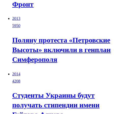
Фронт
2013
5950
Поляну протеста «Петровские
Высоты» включили в генплан
Симферополя
2014
4208
Студенты Украины будут
получать стипендии имени