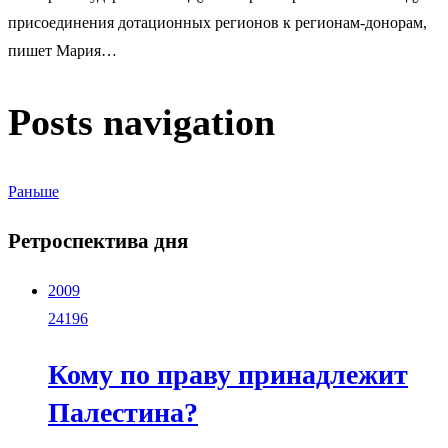
присоединения дотационных регионов к регионам-донорам,
пишет Мария…
Posts navigation
Раньше
Ретроспектива дня
2009
24196
Кому по праву принадлежит
Палестина?