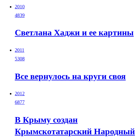
2010
4839
Светлана Хаджи и ее картины
2011
5308
Все вернулось на круги своя
2012
6877
В Крыму создан
Крымскотатарский Народный