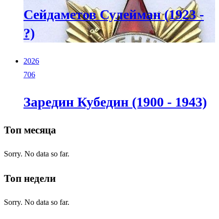
Сейдаметов Сулейман (1923 -
?)
2026
706
Заредин Кубедин (1900 - 1943)
Топ месяца
Sorry. No data so far.
Топ недели
Sorry. No data so far.