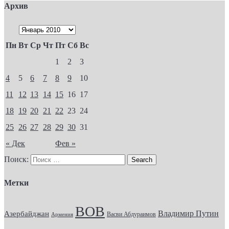
Архив
Пн
Вт
Ср
Чт
Пт
Сб
Вс
1
2
3
4
5
6
7
8
9
10
11
12
13
14
15
16
17
18
19
20
21
22
23
24
25
26
27
28
29
30
31
« Дек
Фев »
Поиск:
Метки
ВОВ
Владимир Путин
Азербайджан
Васви Абдураимов
Армения