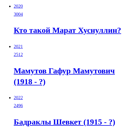
2020
3004
Кто такой Марат Хуснуллин?
2021
2512
Мамутов Гафур Мамутович
(1918 - ?)
2022
2496
Бадраклы Шевкет (1915 - ?)