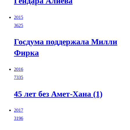
Гейдара Алиева
2015
3625
Госдума поддержала Милли
Фирка
2016
7335
45 лет без Амет-Хана (1)
2017
3196