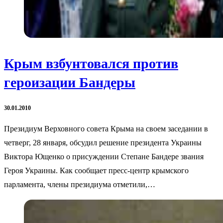
Крым взбунтовался против
героизации Бандеры
30.01.2010
Президиум Верховного совета Крыма на своем заседании в
четверг, 28 января, обсудил решение президента Украины
Виктора Ющенко о присуждении Степанe Бандере звания
Героя Украины. Как сообщает пресс-центр крымского
парламента, члены президиума отметили,…