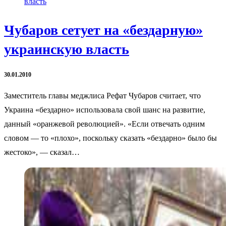
Чубаров сетует на «бездарную»
украинскую власть
30.01.2010
Заместитель главы меджлиса Рефат Чубаров считает, что
Украина «бездарно» использовала свой шанс на развитие,
данный «оранжевой революцией». «Если отвечать одним
словом — то «плохо», поскольку сказать «бездарно» было бы
жестоко», — сказал…