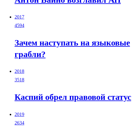
2017
4594
Зачем наступать на языковые
грабли?
2018
3518
Каспий обрел правовой статус
2019
2634