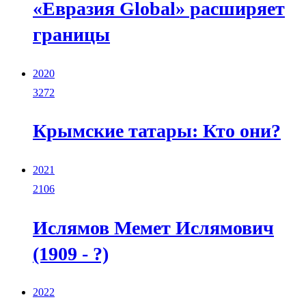
«Евразия Global» расширяет
границы
2020
3272
Крымские татары: Кто они?
2021
2106
Ислямов Мемет Ислямович
(1909 - ?)
2022