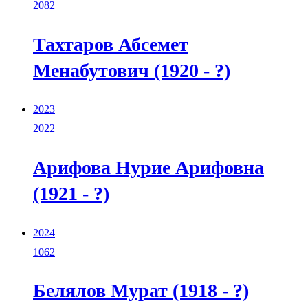
2082
Тахтаров Абсемет
Менабутович (1920 - ?)
2023
2022
Арифова Нурие Арифовна
(1921 - ?)
2024
1062
Белялов Мурат (1918 - ?)