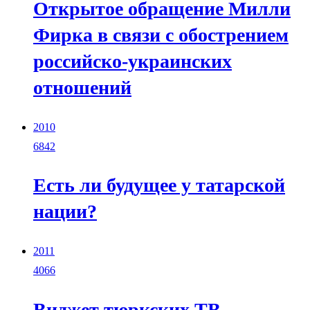
Открытое обращение Милли
Фирка в связи с обострением
российско-украинских
отношений
2010
6842
Есть ли будущее у татарской
нации?
2011
4066
Виджет тюркских ТВ