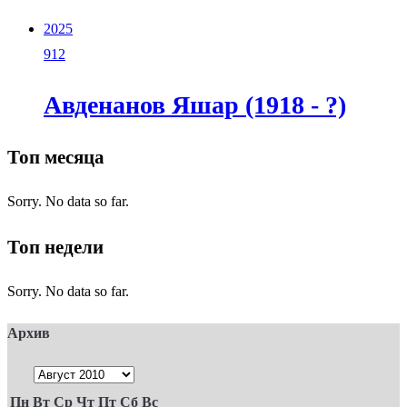
2025
912
Авденанов Яшар (1918 - ?)
Топ месяца
Sorry. No data so far.
Топ недели
Sorry. No data so far.
Архив
Пн
Вт
Ср
Чт
Пт
Сб
Вс