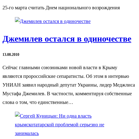
25-го марта считать Днем национального возрождения
Джемилев остался в одиночестве
13.08.2010
Сейчас главными союзниками новой власти в Крыму
являются пророссийские сепаратисты. Об этом в интервью
УНИАН заявил народный депутат Украины, лидер Меджлиса
Мустафа Джемилев. В частности, комментируя собственные
слова о том, что единственные…