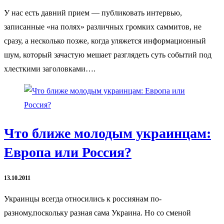
У нас есть давний прием — публиковать интервью,
записанные «на полях» различных громких саммитов, не
сразу, а несколько позже, когда уляжется информационный
шум, который зачастую мешает разглядеть суть событий под
хлесткими заголовками….
Что ближе молодым украинцам:
Европа или Россия?
13.10.2011
Украинцы всегда относились к россиянам по-
разному,поскольку разная сама Украина. Но со сменой