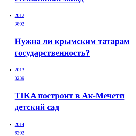
2012
3892
Нужна ли крымским татарам
государственность?
2013
3239
TIKA построит в Ак-Мечети
детский сад
2014
6292