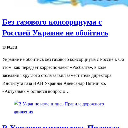
Без газового консорциума с
Россией Украине не обойтись
13.10.2011
Украине не обойтись без газового консорциума с Россией. Об
этом, как передает корреспондент «Росбалта», в ходе
заседания круглого стола заявил заместитель директора
Института газа НАН Украины Александр Пятничко.
«Актуальным остается вопрос о…
В Украине изменились Правила