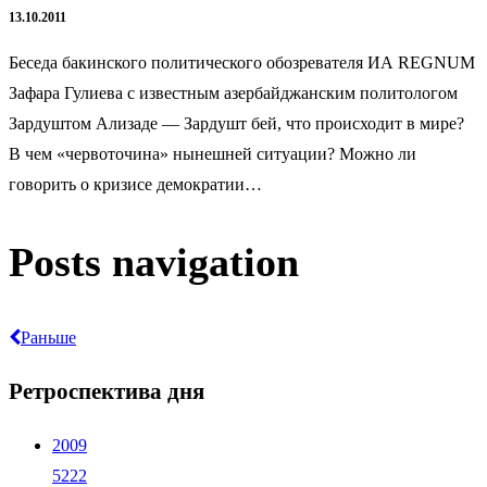
13.10.2011
Беседа бакинского политического обозревателя ИА REGNUM
Зафара Гулиева с известным азербайджанским политологом
Зардуштом Ализаде — Зардушт бей, что происходит в мире?
В чем «червоточина» нынешней ситуации? Можно ли
говорить о кризисе демократии…
Posts navigation
Раньше
Ретроспектива дня
2009
5222