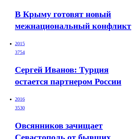
В Крыму готовят новый
межнациональный конфликт
2015
3754
Сергей Иванов: Турция
остается партнером России
2016
3530
Овсянников зачищает
Севастополь от бывших