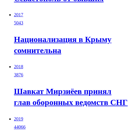
2017
5043
Национализация в Крыму
сомнительна
2018
3876
Шавкат Мирзиёев принял
глав оборонных ведомств СНГ
2019
44066