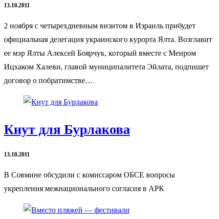
13.10.2011
2 ноября с четырехдневным визитом в Израиль прибудет
официальная делегация украинского курорта Ялта. Возглавит
ее мэр Ялты Алексей Боярчук, который вместе с Меиром
Ицхаком Халеви, главой муниципалитета Эйлата, подпишет
договор о побратимстве…
Кнут для Бурлакова
13.10.2011
В Совмине обсудили с комиссаром ОБСЕ вопросы
укрепления межнационального согласия в АРК