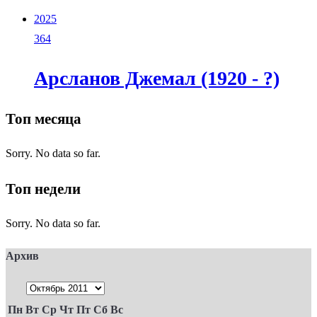
2025
364
Арсланов Джемал (1920 - ?)
Топ месяца
Sorry. No data so far.
Топ недели
Sorry. No data so far.
Архив
Пн
Вт
Ср
Чт
Пт
Сб
Вс