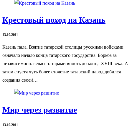
Крестовый поход на Казань
13.10.2011
Казань пала. Взятие татарской столицы русскими войсками
означало начало конца татарского государства. Борьба за
независимость велась татарами вплоть до конца XVIII века. А
затем спустя чуть более столетие татарский народ добился
создания своей…
Мир через развитие
13.10.2011