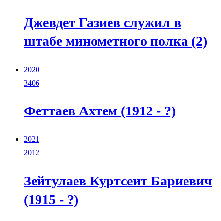
Джевдет Газиев служил в
штабе минометного полка (2)
2020
3406
Феттаев Ахтем (1912 - ?)
2021
2012
Зейтулаев Куртсеит Бариевич
(1915 - ?)