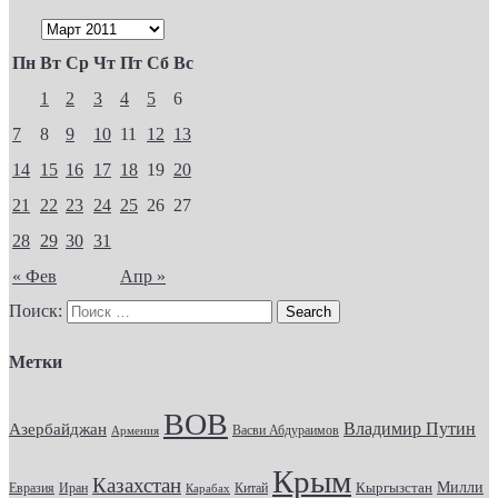
Пн
Вт
Ср
Чт
Пт
Сб
Вс
1
2
3
4
5
6
7
8
9
10
11
12
13
14
15
16
17
18
19
20
21
22
23
24
25
26
27
28
29
30
31
« Фев
Апр »
Поиск:
Метки
ВОВ
Владимир Путин
Азербайджан
Васви Абдураимов
Армения
Крым
Казахстан
Кыргызстан
Милли
Евразия
Китай
Иран
Карабах