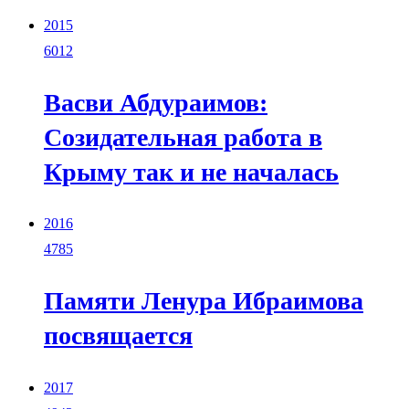
2015
6012
Васви Абдураимов:
Созидательная работа в
Крыму так и не началась
2016
4785
Памяти Ленура Ибраимова
посвящается
2017