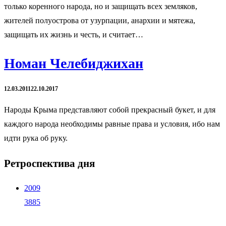
только коренного народа, но и защищать всех земляков,
жителей полуострова от узурпации, анархии и мятежа,
защищать их жизнь и честь, и считает…
Номан Челебиджихан
12.03.2011
22.10.2017
Народы Крыма представляют собой прекрасный букет, и для
каждого народа необходимы равные права и условия, ибо нам
идти рука об руку.
Ретроспектива дня
2009
3885