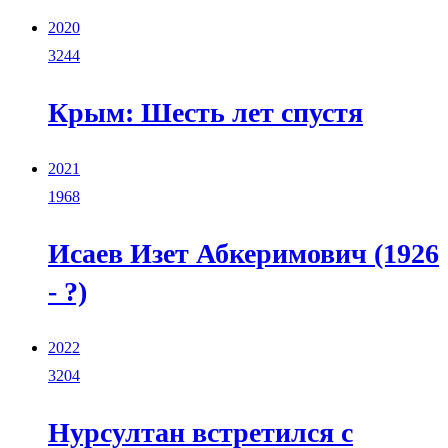
2020
3244
Крым: Шесть лет спустя
2021
1968
Исаев Изет Абкеримович (1926
- ?)
2022
3204
Нурсултан встретился с