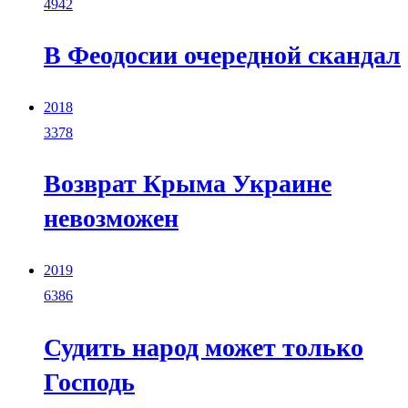
4942
В Феодосии очередной скандал
2018
3378
Возврат Крыма Украине
невозможен
2019
6386
Судить народ может только
Господь