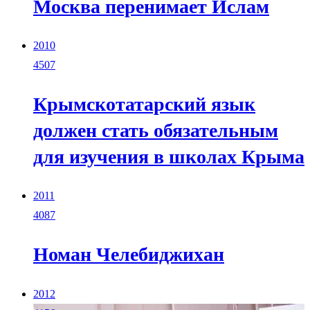
Москва перенимает Ислам
2010
4507
Крымскотатарский язык
должен стать обязательным
для изучения в школах Крыма
2011
4087
Номан Челебиджихан
2012