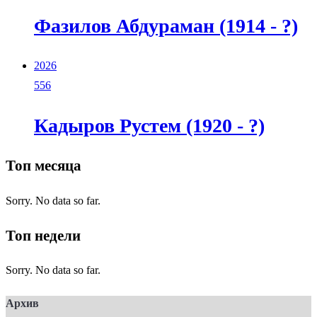
Фазилов Абдураман (1914 - ?)
2026
556
Кадыров Рустем (1920 - ?)
Топ месяца
Sorry. No data so far.
Топ недели
Sorry. No data so far.
Архив