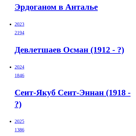
Эрдоганом в Анталье
2023
2194
Девлетшаев Осман (1912 - ?)
2024
1846
Сеит-Якуб Сеит-Эннан (1918 -
?)
2025
1386