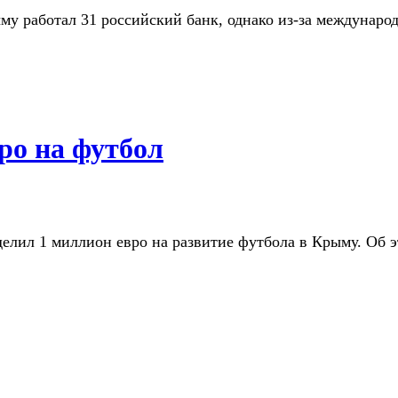
ыму работал 31 российский банк, однако из-за междунар
о на футбол
ил 1 миллион евро на развитие футбола в Крыму. Об это