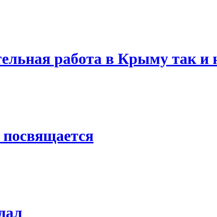
ельная работа в Крыму так и 
 посвящается
дал