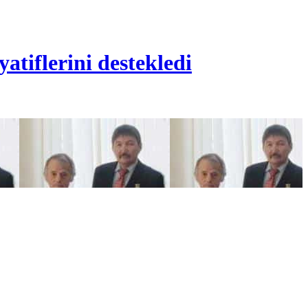
atiflerini destekledi