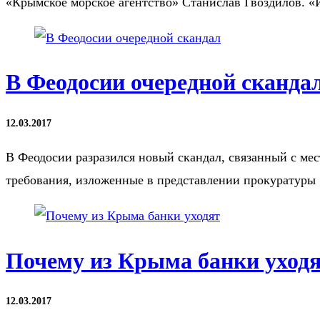
«Крымское морское агентство» Станислав Гвоздилов. 
В Феодосии очередной сканда
12.03.2017
В Феодосии разразился новый скандал, связанный с ме
требования, изложенные в представлении прокуратуры
Почему из Крыма банки уход
12.03.2017