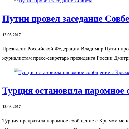
Путин провел заседание Совбе
12.03.2017
Президент Российской Федерации Владимир Путин прове
журналистам пресс-секретарь президента России Дмит
Турция остановила паромное
12.03.2017
Турция прекратила паромное сообщение с Крымом менее