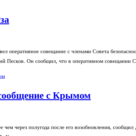
за
л оперативное совещание с членами Совета безопасност
рий Песков. Он сообщил, что в оперативном совещании 
 сообщение с Крымом
 чем через полугода после его возобновления, сообщил