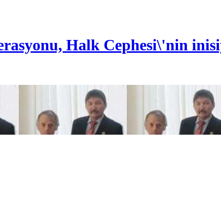
asyonu, Halk Cephesi\'nin inisiy