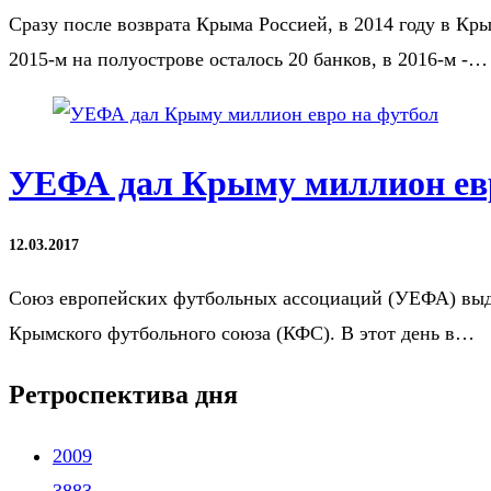
Cразу после возврата Крыма Россией, в 2014 году в Кр
2015-м на полуострове осталось 20 банков, в 2016-м -…
УЕФА дал Крыму миллион евр
12.03.2017
Союз европейских футбольных ассоциаций (УЕФА) выдел
Крымского футбольного союза (КФС). В этот день в…
Ретроспектива дня
2009
3883