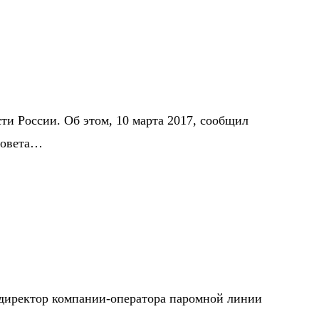
и России. Об этом, 10 марта 2017, сообщил
Совета…
 директор компании-оператора паромной линии