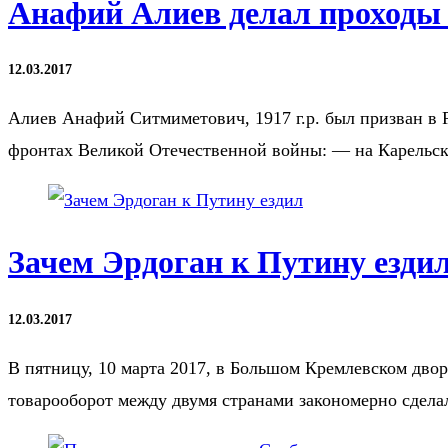
Анафий Алиев делал проходы
12.03.2017
Алиев Анафий Ситмиметович, 1917 г.р. был призван в
фронтах Великой Отечественной войны: — на Карель
Зачем Эрдоган к Путину езди
12.03.2017
В пятницу, 10 марта 2017, в Большом Кремлевском дво
товарооборот между двумя странами закономерно сдел