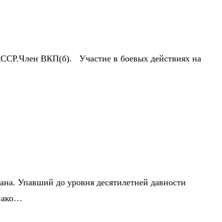
АССР.Член ВКП(б). Участие в боевых действиях на
ана. Упавший до уровня десятилетней давности
днако…