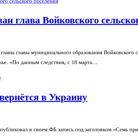
ван глава Войковского сельско
 главы главы муниципального образования Войковского 
жье. «По данным следствия, с 18 марта…
вернётся в Украину
публиковал в своем ФБ запись под заголовком «Семь пр