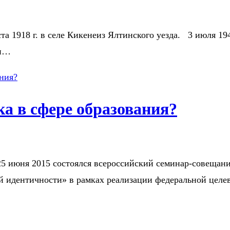
та 1918 г. в селе Кикенеиз Ялтинского уезда. 3 июля 1
жи…
а в сфере образования?
25 июня 2015 состоялся всероссийский семинар-совещани
й идентичности» в рамках реализации федеральной цел