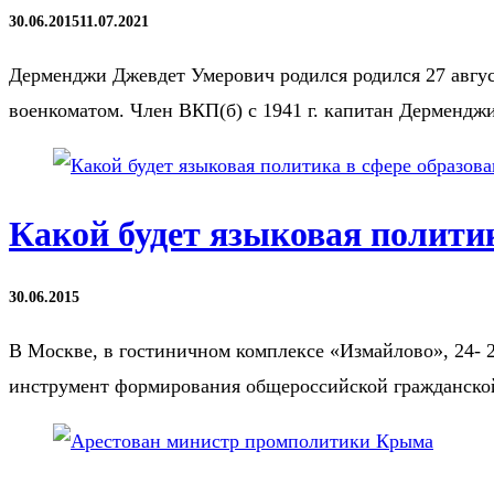
30.06.2015
11.07.2021
Дерменджи Джевдет Умерович родился родился 27 авгус
военкоматом. Член ВКП(б) с 1941 г. капитан Дерменд
Какой будет языковая политик
30.06.2015
В Москве, в гостиничном комплексе «Измайлово», 24- 
инструмент формирования общероссийской гражданско