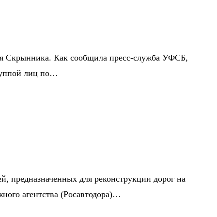
я Скрынника. Как сообщила пресс-служба УФСБ,
руппой лиц по…
й, предназначенных для реконструкции дорог на
ного агентства (Росавтодора)…