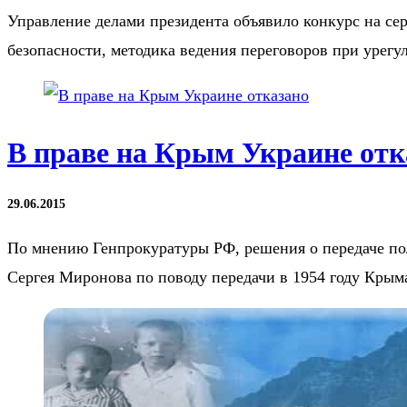
Управление делами президента объявило конкурс на се
безопасности, методика ведения переговоров при урег
В праве на Крым Украине отк
29.06.2015
По мнению Генпрокуратуры РФ, решения о передаче пол
Сергея Миронова по поводу передачи в 1954 году Кры