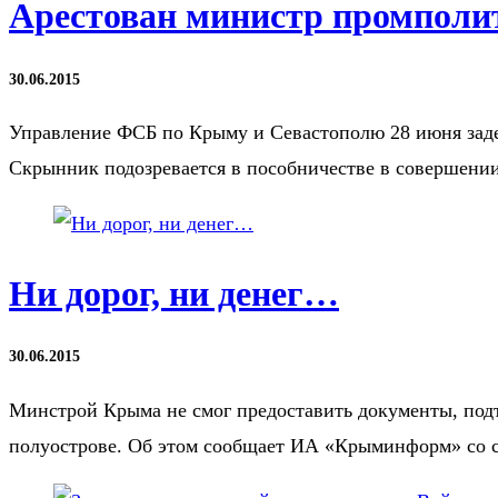
Арестован министр промпол
30.06.2015
Управление ФСБ по Крыму и Севастополю 28 июня за
Скрынник подозревается в пособничестве в совершени
Ни дорог, ни денег…
30.06.2015
Минстрой Крыма не смог предоставить документы, под
полуострове. Об этом сообщает ИА «Крыминформ» со сс