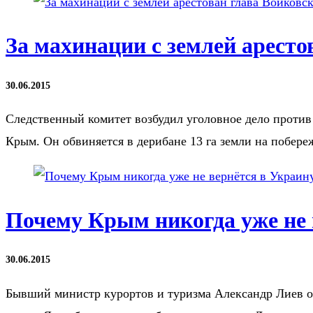
За махинации с землей аресто
30.06.2015
Следственный комитет возбудил уголовное дело против
Крым. Он обвиняется в дерибане 13 га земли на побере
Почему Крым никогда уже не 
30.06.2015
Бывший министр курортов и туризма Александр Лиев о