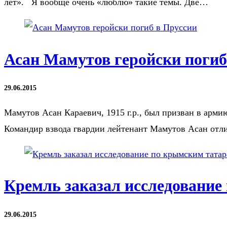
лет». Я вообще очень «люблю» такие темы. Две…
Асан Мамутов геройски погиб
29.06.2015
Мамутов Асан Караевич, 1915 г.р., был призван в ар
Командир взвода гвардии лейтенант Мамутов Асан от
Кремль заказал исследование
29.06.2015