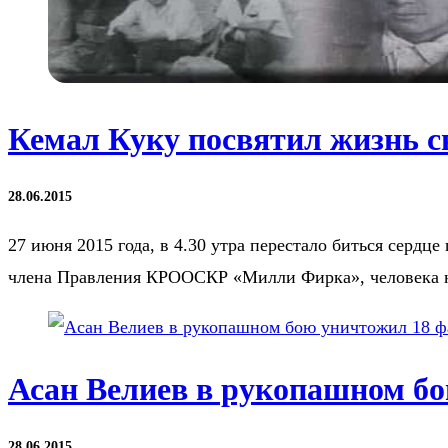
Кемал Куку посвятил жизнь с
28.06.2015
27 июня 2015 года, в 4.30 утра перестало биться серд
члена Правления КРООСКР «Милли Фирка», человека 
Асан Велиев в рукопашном б
28.06.2015