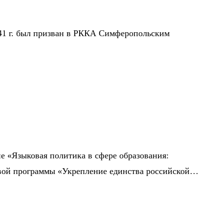
941 г. был призван в РККА Симферопольским
е «Языковая политика в сфере образования:
евой программы «Укрепление единства российской…