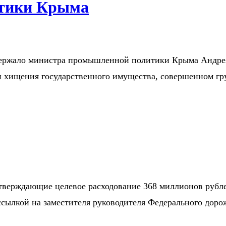
итики Крыма
держало министра промышленной политики Крыма Андре
и хищения государственного имущества, совершенном г
тверждающие целевое расходование 368 миллионов рубле
ылкой на заместителя руководителя Федерального дорож