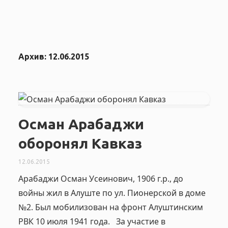
Архив:
12.06.2015
Осман Арабаджи
оборонял Кавказ
12.06.2015
Арабаджи Осман Усеинович, 1906 г.р., до
войны жил в Алуште по ул. Пионерской в доме
№2. Был мобилизован на фронт Алуштинским
РВК 10 июля 1941 года. За участие в