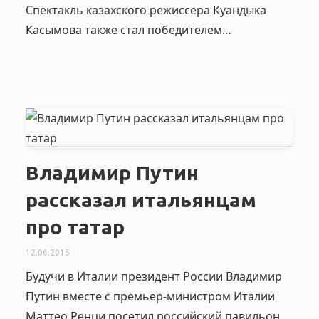
Спектакль казахского режиссера Куандыка
Касымова также стал победителем…
Владимир Путин
рассказал итальянцам
про татар
12.06.2015
Будучи в Италии президент России Владимир
Путин вместе с премьер-министром Италии
Маттео Ренци посетил российский павильон