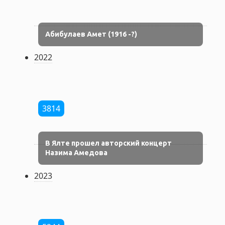
Абибулаев Амет (1916 -?)
2022
3814
В Ялте прошел авторский концерт
Назима Амедова
2023