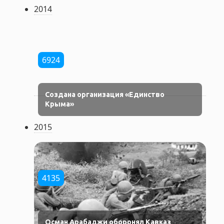
2014
6924
Создана организация «Единство
Крыма»
2015
4135
Осман Арабаджи оборонял Кавказ