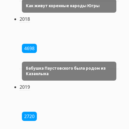
Как живут коренные народы Югры
2018
4698
Бабушка Паустовского была родом из
Казанлыка
2019
2720