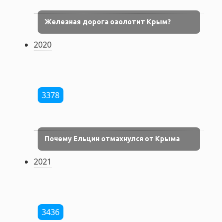
Железная дорога озолотит Крым?
2020
3378
Почему Ельцин отмахнулся от Крыма
2021
3436