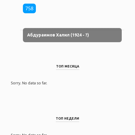
758
Абдураимов Халил (1924 - ?)
ТОП МЕСЯЦА
Sorry. No data so far.
ТОП НЕДЕЛИ