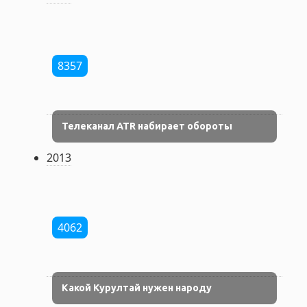
8357
Телеканал ATR набирает обороты
2013
4062
Какой Курултай нужен народу