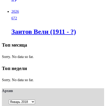
2026
672
Заитов Вели (1911 - ?)
Топ месяца
Sorry. No data so far.
Топ недели
Sorry. No data so far.
Архив