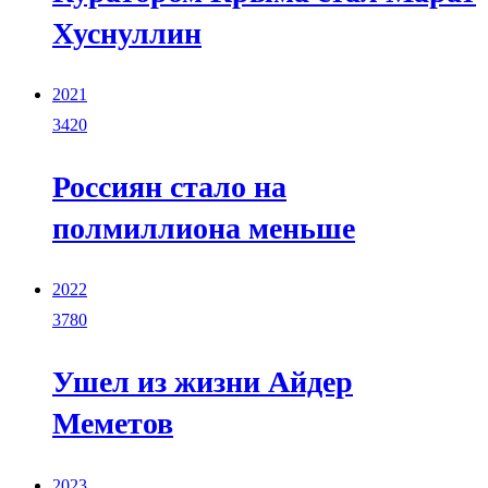
Хуснуллин
2021
3420
Россиян стало на
полмиллиона меньше
2022
3780
Ушел из жизни Айдер
Меметов
2023