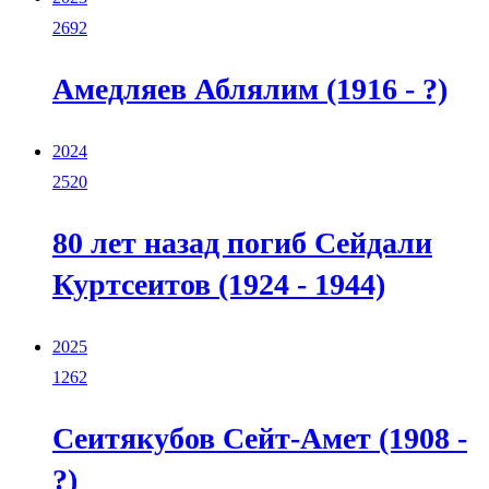
2692
Амедляев Аблялим (1916 - ?)
2024
2520
80 лет назад погиб Сейдали
Куртсеитов (1924 - 1944)
2025
1262
Сеитякубов Сейт-Амет (1908 -
?)