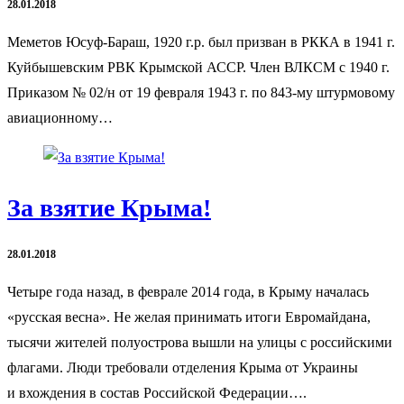
28.01.2018
Меметов Юсуф-Бараш, 1920 г.р. был призван в РККА в 1941 г.
Куйбышевским РВК Крымской АССР. Член ВЛКСМ с 1940 г.
Приказом № 02/н от 19 февраля 1943 г. по 843-му штурмовому
авиационному…
За взятие Крыма!
28.01.2018
Четыре года назад, в феврале 2014 года, в Крыму началась
«русская весна». Не желая принимать итоги Евромайдана,
тысячи жителей полуострова вышли на улицы с российскими
флагами. Люди требовали отделения Крыма от Украины
и вхождения в состав Российской Федерации….