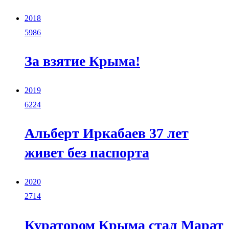
2018
5986
За взятие Крыма!
2019
6224
Альберт Иркабаев 37 лет
живет без паспорта
2020
2714
Куратором Крыма стал Марат