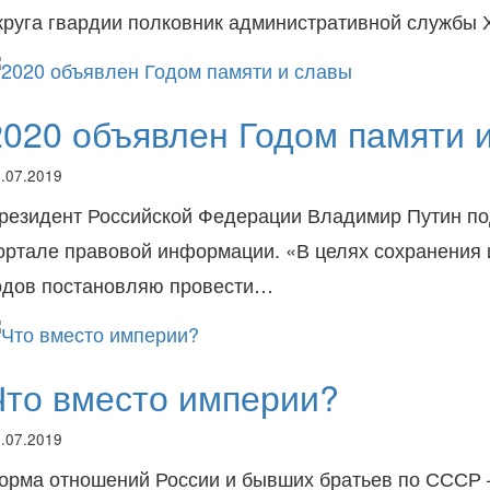
круга гвардии полковник административной службы Х
2020 объявлен Годом памяти 
.07.2019
резидент Российской Федерации Владимир Путин под
ортале правовой информации. «В целях сохранения 
одов постановляю провести…
Что вместо империи?
.07.2019
орма отношений России и бывших братьев по СССР —