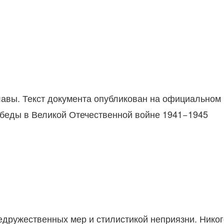
лавы. Текст документа опубликован на официальном
обеды в Великой Отечественной войне 1941−1945
едружественных мер и стилистикой неприязни. Никог