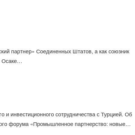
еский партнер» Соединенных Штатов, а как союзник
в Осаке…
о и инвестиционного сотрудничества с Турцией. Об
нного форума «Промышленное партнерство: новые…