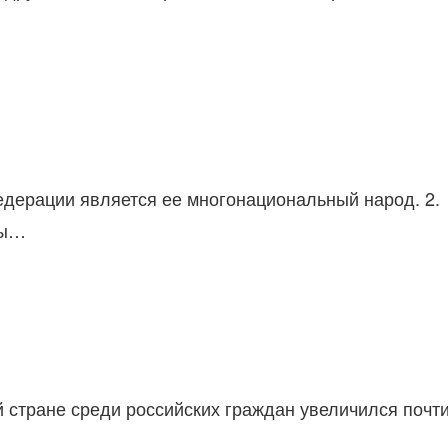
едерации является ее многонациональный народ. 2.
ны…
й стране среди российских граждан увеличился почт