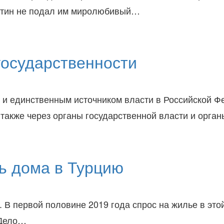
Путин не подал им миролюбивый…
государственности
а и единственным источником власти в Российской Ф
 также через органы государственной власти и орга
ь дома в Турцию
 В первой половине 2019 года спрос на жилье в это
 Дело…