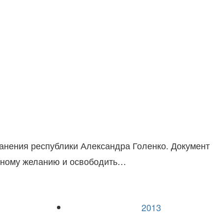
анения республики Александра Голенко. Документ
енному желанию и освободить…
2013