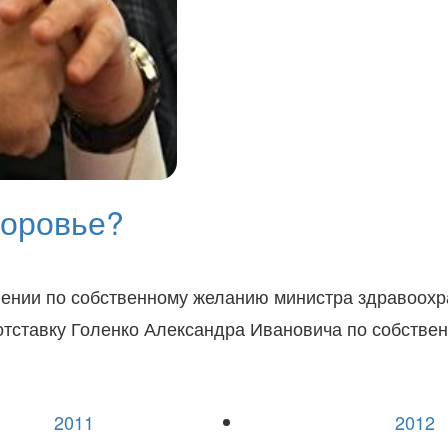
доровье?
нении по собственному желанию министра здравоохр
 отставку Голенко Александра Ивановича по собств
2011
2012