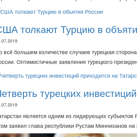
США толкают Турцию в объяти
.07.2019
о всё большем количестве случаев турецкая сторона
оссии. Оптимистичные заявления турецкого презид
Четверть турецких инвестиций
.07.2019
атарстан является одним из лидирующих субъектов Р
том заявил глава республики Рустам Минниханов н