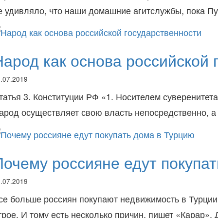
е удивляло, что наши домашние агитслужбы, пока 
Народ как основа российской 
.07.2019
татья 3. Конституции РФ «1. Носителем суверенитет
арод осуществляет свою власть непосредственно, а
Почему россияне едут покупат
.07.2019
се больше россиян покупают недвижимость в Турции.
трое. И тому есть несколько причин, пишет «Карар».