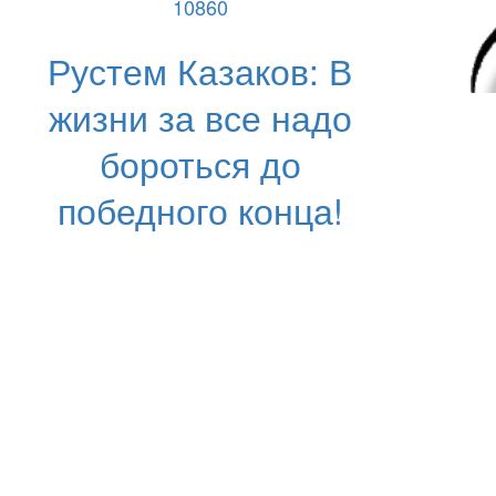
10860
Рустем Казаков: В
жизни за все надо
бороться до
победного конца!