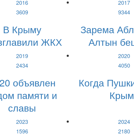
2016
2017
3609
9344
В Крыму
Зарема Аб
зглавили ЖКХ
Алтын бе
2019
2020
2434
4050
20 объявлен
Когда Пушк
дом памяти и
Крым
славы
2023
2024
1596
2180