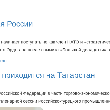
я России
 начинает поступать не как член НАТО и «стратегич
ента Эрдогана после саммита «Большой двадцатки» 
 приходится на Татарстан
оссийской Федерации в части торгово-экономическог
а пленарной сессии Российско-турецкого промышле