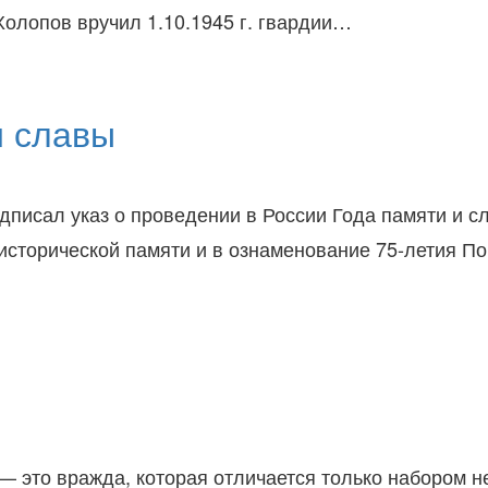
олопов вручил 1.10.1945 г. гвардии…
и славы
писал указ о проведении в России Года памяти и с
исторической памяти и в ознаменование 75-летия П
 это вражда, которая отличается только набором н