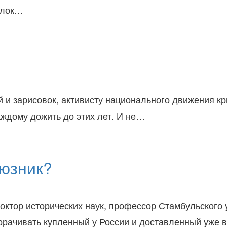
релок…
 и зарисовок, активисту национального движения к
аждому дожить до этих лет. И не…
оюзник?
октор исторических наук, профессор Стамбульского
орачивать купленный у России и доставленный уже