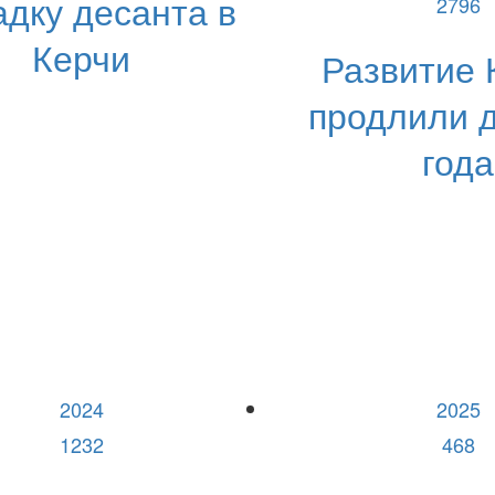
дку десанта в
2796
Керчи
Развитие
продлили 
года
2024
2025
1232
468