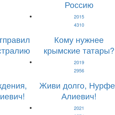
Россию
2015
4310
тправил
Кому нужнее
стралию
крымские татары?
2019
2956
ждения,
Живи долго, Нурфе
иевич!
Алиевич!
2021