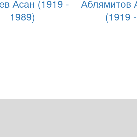
ев Асан (1919 -
Аблямитов 
1989)
(1919 -