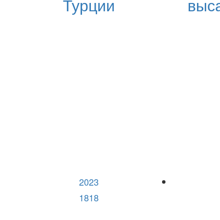
Турции
выса
2023
1818