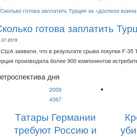
Сколько готова заплатить Тур
.07.2019
 США заявили, что в результате срыва покупки F-35 
урция производила более 900 компонентов истребит
етроспектива дня
2009
4367
Татары Германии
Кр
требуют Россию и
уби