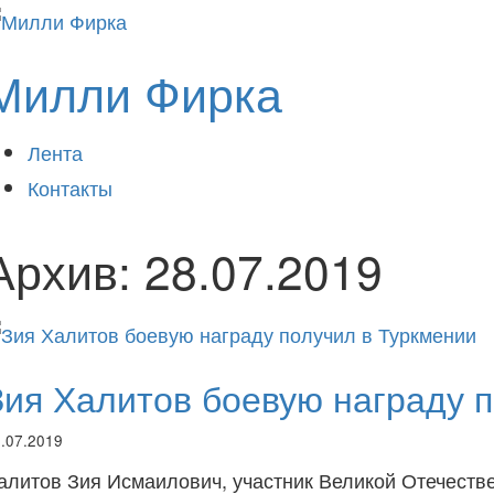
Милли Фирка
Лента
Контакты
Архив:
28.07.2019
Зия Халитов боевую награду 
.07.2019
алитов Зия Исмаилович, участник Великой Отечествен