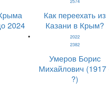
2574
 Крыма
Как переехать из
до 2024
Казани в Крым?
2022
2382
Умеров Борис
Михайлович (1917 
?)