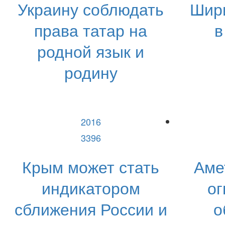
Украину соблюдать
Шир
права татар на
в
родной язык и
родину
2016
3396
Крым может стать
Аме
индикатором
ог
сближения России и
о