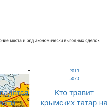
бочие места и ряд экономически выгодных сделок.
2013
5073
падется
Кто травит
асти
крымских татар на