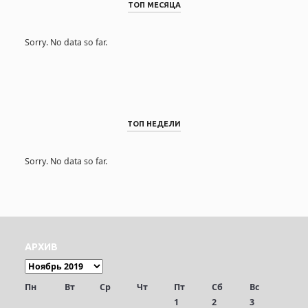
ТОП МЕСЯЦА
Sorry. No data so far.
ТОП НЕДЕЛИ
Sorry. No data so far.
АРХИВ
Пн
Вт
Ср
Чт
Пт
Сб
Вс
1
2
3