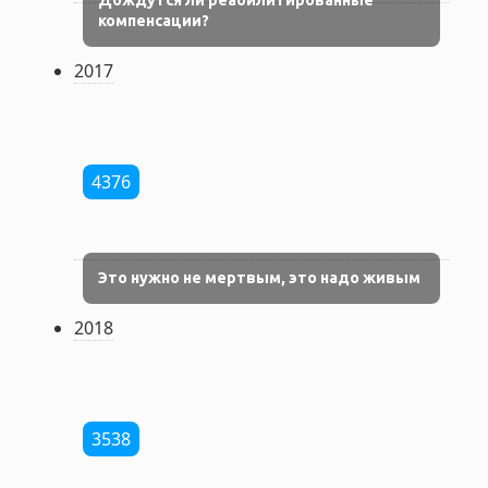
Дождутся ли реабилитированные
компенсации?
2017
4376
Это нужно не мертвым, это надо живым
2018
3538