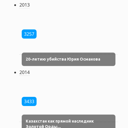
2013
3257
20-летию убийства Юрия Османова
2014
3433
Казахстан как прямой наследник
Золотой Орды...