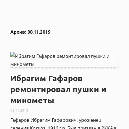
Архив:
08.11.2019
Ибрагим Гафаров
ремонтировал пушки и
минометы
08.11.2019
Гафаров Ибрагим Гафарович, уроженец
селения Коккоз, 1916 г.р. Был призван в РККА в