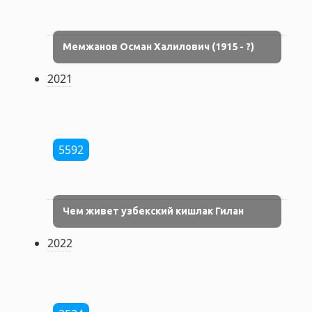
Мемжанов Осман Халилович (1915 - ?)
2021
5592
Чем живет узбекский кишлак Гилан
2022