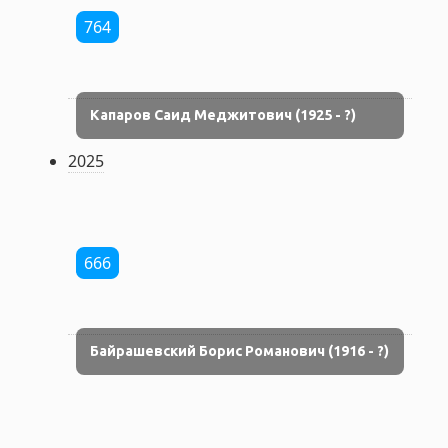
764
Капаров Саид Меджитович (1925 - ?)
2025
666
Байрашевский Борис Романович (1916 - ?)