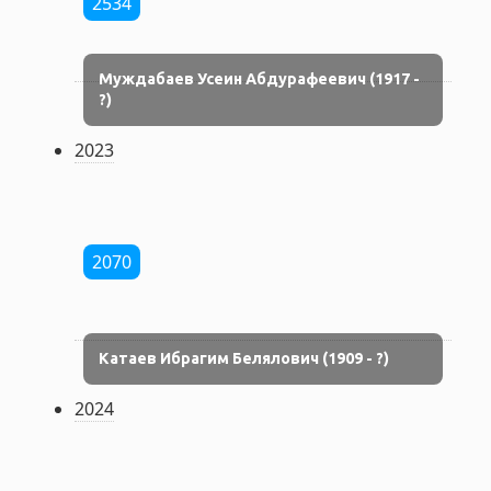
2534
Муждабаев Усеин Абдурафеевич (1917 -
?)
2023
2070
Катаев Ибрагим Белялович (1909 - ?)
2024