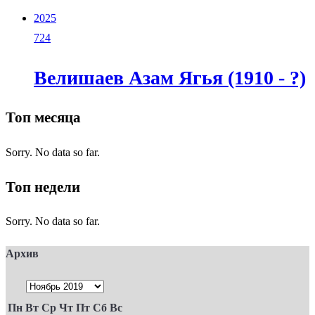
2025
724
Велишаев Азам Ягья (1910 - ?)
Топ месяца
Sorry. No data so far.
Топ недели
Sorry. No data so far.
Архив
Пн
Вт
Ср
Чт
Пт
Сб
Вс