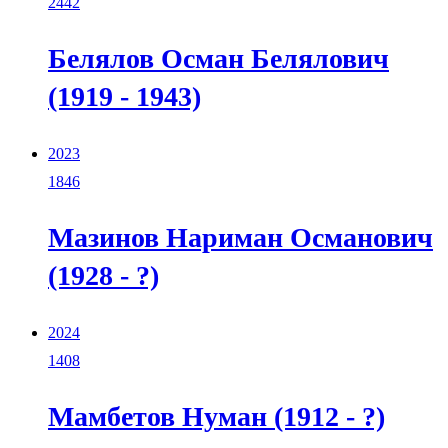
2442
Белялов Осман Белялович
(1919 - 1943)
2023
1846
Мазинов Нариман Османович
(1928 - ?)
2024
1408
Мамбетов Нуман (1912 - ?)