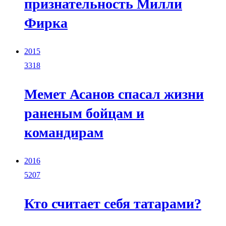
признательность Милли
Фирка
2015
3318
Мемет Асанов спасал жизни
раненым бойцам и
командирам
2016
5207
Кто считает себя татарами?