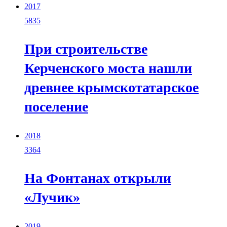
2017
5835
При строительстве
Керченского моста нашли
древнее крымскотатарское
поселение
2018
3364
На Фонтанах открыли
«Лучик»
2019