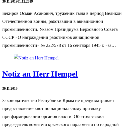
30.11.2019
01.12.2019
Бекиров Осман Асанович, труженик тыла в период Великой
Отечественной войны, работавший в авиационной
промышленности. Указом Президиума Верховного Совета
СССР «О награждении работников авиационной
промышленности» № 222/578 от 16 сентября 1945 г. «за…
Notiz an Herr Hempel
30.11.2019
Законодательство Республики Крым не предусматривает
предоставление квот по национальному признаку
при формировании органов власти. Об этом заявил
председатель комитета крымского парламента по народной