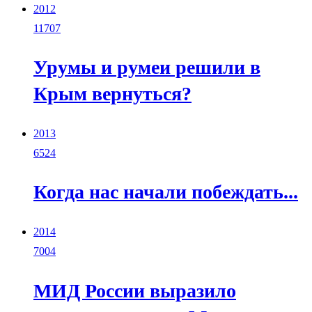
2012
11707
Урумы и румеи решили в
Крым вернуться?
2013
6524
Когда нас начали побеждать...
2014
7004
МИД России выразило