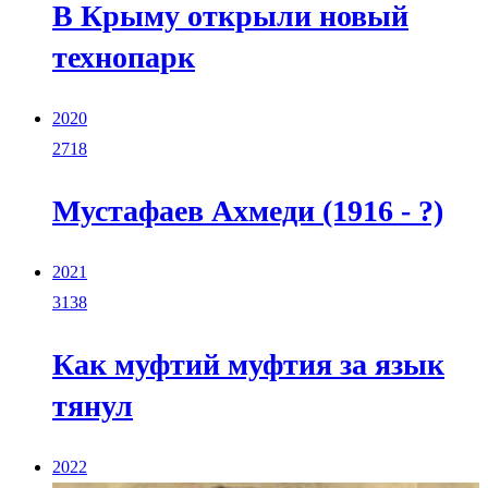
В Крыму открыли новый
технопарк
2020
2718
Мустафаев Ахмеди (1916 - ?)
2021
3138
Как муфтий муфтия за язык
тянул
2022