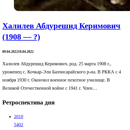
Халилев Абдурешид Керимович
(1908 — ?)
09.04.2022
10.04.2022
Халилев Абдурешид Керимович, род. 25 марта 1908 г.,
уроженец с. Кочкар-Эли Бахчисарайского р-на. В РККА с 4
ноября 1930 г. Окончил военное пехотное училище. В
Великой Отечественной войне с 1941 г. Член…
Ретроспектива дня
2010
5402