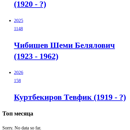
(1920 - ?)
2025
1148
Чибишев Шеми Белялович
(1923 - 1962)
2026
158
Куртбекиров Тевфик (1919 - ?)
Топ месяца
Sorry. No data so far.