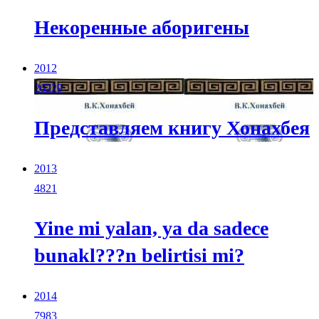
Некоренные аборигены
2012
26229
Представляем книгу Хонахбея
2013
4821
Yine mi yalan, ya da sadece
bunakl???n belirtisi mi?
2014
7983