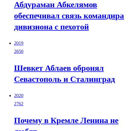
Абдураман Абкелямов
обеспечивал связь командира
дивизиона с пехотой
2019
2650
Шевкет Аблаев обронял
Севастополь и Сталинград
2020
2762
Почему в Кремле Ленина не