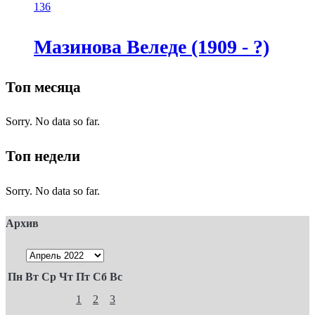
136
Мазинова Веледе (1909 - ?)
Топ месяца
Sorry. No data so far.
Топ недели
Sorry. No data so far.
Архив
Пн
Вт
Ср
Чт
Пт
Сб
Вс
1
2
3