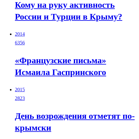
Кому на руку активность
России и Турции в Крыму?
2014
6356
«Французские письма»
Исмаила Гаспринского
2015
2823
День возрождения отметят по-
крымски