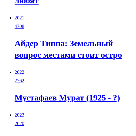
любят
2021
4708
Айдер Типпа: Земельный
вопрос местами стоит остро
2022
2762
Мустафаев Мурат (1925 - ?)
2023
2620