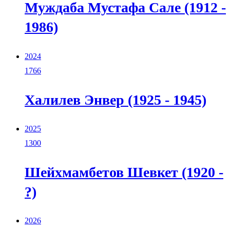
Муждаба Мустафа Сале (1912 -
1986)
2024
1766
Халилев Энвер (1925 - 1945)
2025
1300
Шейхмамбетов Шевкет (1920 -
?)
2026