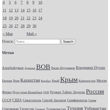
4
5
6
7
8
9
10
11
12
13
14
15
16
17
18
19
20
21
22
23
24
25
26
27
28
29
30
« Мар
Май »
Поиск:
Метки
ВОВ
Владимир Путин
Азербайджан
Васви Абдураимов
Армения
Крым
Казахстан
Кыргызстан
Милли
Евразия
Китай
Иран
Карабах
Россия
Фирка
Реджеп Тайип Эрдоган
Нурсултан Назарбаев
ООН
США
СССР
Севастополь
Сергей Аксенов
Симферополь
Сирия
Турция
Узбекистан
Стрелковая
Татарстан
Туркменистан
Ташкент