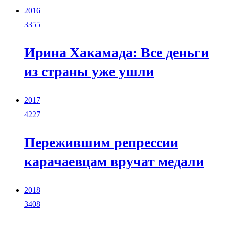
2016
3355
Ирина Хакамада: Все деньги
из страны уже ушли
2017
4227
Пережившим репрессии
карачаевцам вручат медали
2018
3408