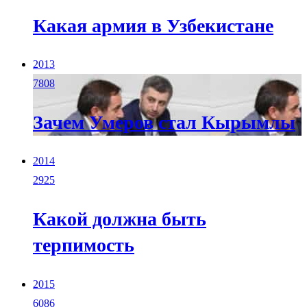
Какая армия в Узбекистане
2013
7808
Зачем Умеров стал Кырымлы
2014
2925
Какой должна быть
терпимость
2015
6086