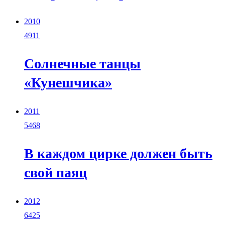
2010
4911
Солнечные танцы
«Кунешчика»
2011
5468
В каждом цирке должен быть
свой паяц
2012
6425