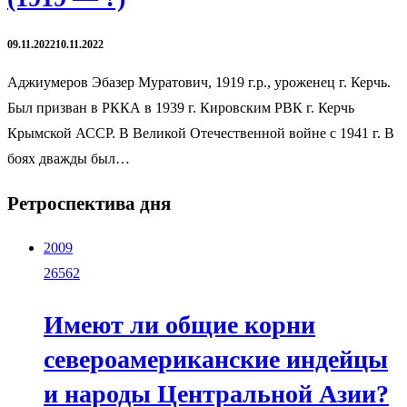
09.11.2022
10.11.2022
Аджиумеров Эбазер Муратович, 1919 г.р., уроженец г. Керчь.
Был призван в РККА в 1939 г. Кировским РВК г. Керчь
Крымской АССР. В Великой Отечественной войне с 1941 г. В
боях дважды был…
Ретроспектива дня
2009
26562
Имеют ли общие корни
североамериканские индейцы
и народы Центральной Азии?