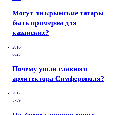
Могут ли крымские татары
быть примером для
казанских?
2016
6023
Почему ушли главного
архитектора Симферополя?
2017
5739
На Земле слишком много