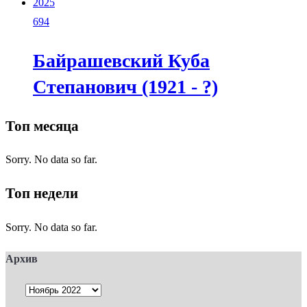
2025
694
Байрашевский Куба
Степанович (1921 - ?)
Топ месяца
Sorry. No data so far.
Топ недели
Sorry. No data so far.
Архив