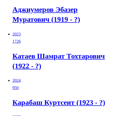
Аджиумеров Эбазер
Муратович (1919 - ?)
2023
1726
Катаев Шамрат Тохтарович
(1922 - ?)
2024
950
Карабаш Куртсеит (1923 - ?)