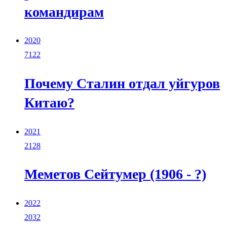
командирам
2020
7122
Почему Сталин отдал уйгуров
Китаю?
2021
2128
Меметов Сейтумер (1906 - ?)
2022
2032