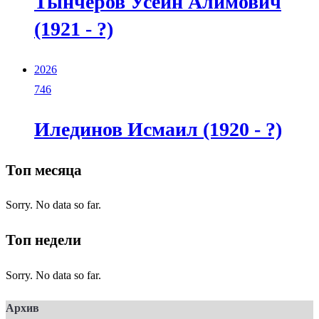
Тынчеров Усеин Алимович
(1921 - ?)
2026
746
Илединов Исмаил (1920 - ?)
Топ месяца
Sorry. No data so far.
Топ недели
Sorry. No data so far.
Архив