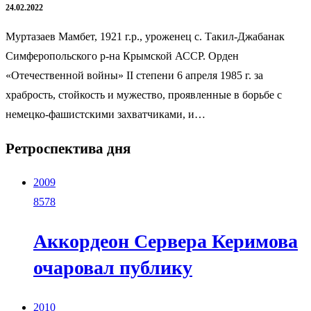
24.02.2022
Муртазаев Мамбет, 1921 г.р., уроженец с. Такил-Джабанак
Симферопольского р-на Крымской АССР. Орден
«Отечественной войны» II степени 6 апреля 1985 г. за
храбрость, стойкость и мужество, проявленные в борьбе с
немецко-фашистскими захватчиками, и…
Ретроспектива дня
2009
8578
Аккордеон Сервера Керимова
очаровал публику
2010