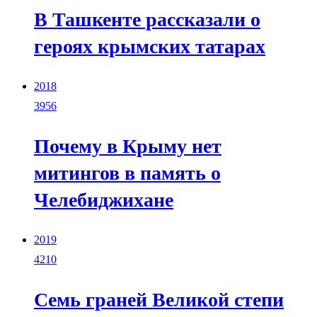
В Ташкенте рассказали о
героях крымских татарах
2018
3956
Почему в Крыму нет
митингов в память о
Челебиджихане
2019
4210
Семь граней Великой степи