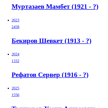
Муртазаев Мамбет (1921 - ?)
2023
2458
Бекиров Шевкет (1913 - ?)
2024
1332
Рефатов Сервер (1916 - ?)
2025
1556