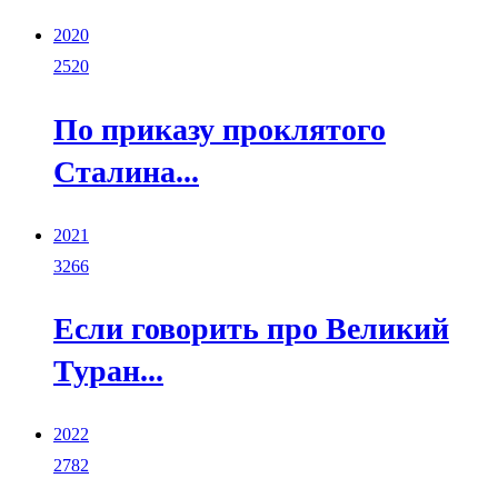
2020
2520
По приказу проклятого
Сталина...
2021
3266
Если говорить про Великий
Туран...
2022
2782