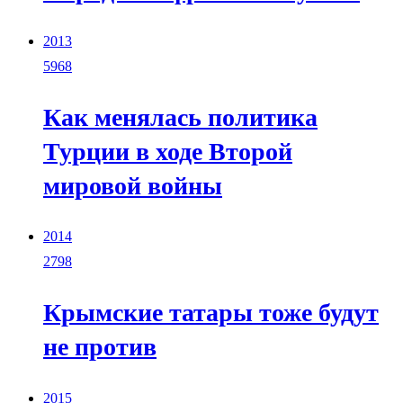
2013
5968
Как менялась политика
Турции в ходе Второй
мировой войны
2014
2798
Крымские татары тоже будут
не против
2015