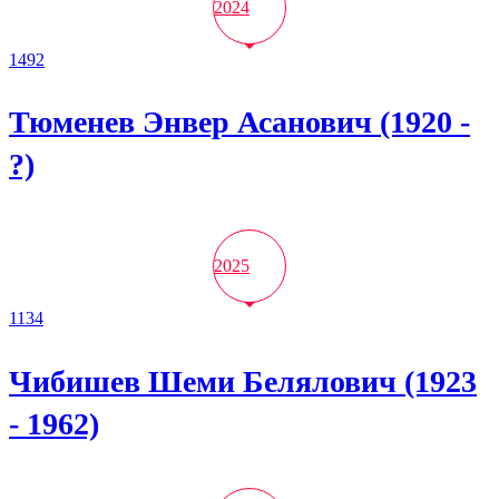
2024
1492
Тюменев Энвер Асанович (1920 -
?)
2025
1134
Чибишев Шеми Белялович (1923
- 1962)