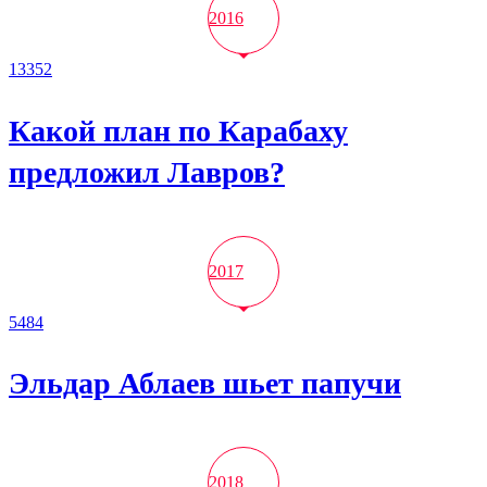
2016
13352
Какой план по Карабаху
предложил Лавров?
2017
5484
Эльдар Аблаев шьет папучи
2018