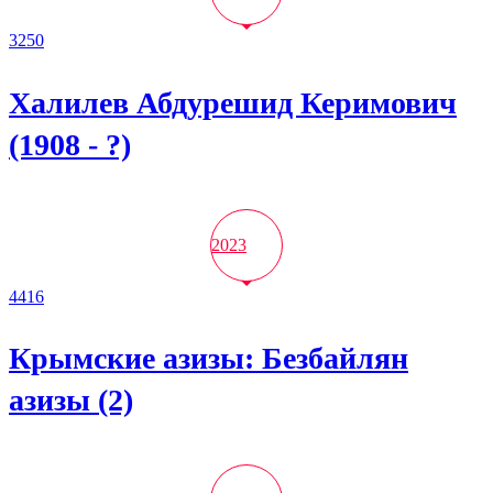
3250
Халилев Абдурешид Керимович
(1908 - ?)
2023
4416
Крымские азизы: Безбайлян
азизы (2)