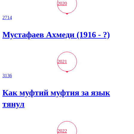
2020
2714
Мустафаев Ахмеди (1916 - ?)
2021
3136
Как муфтий муфтия за язык
тянул
2022