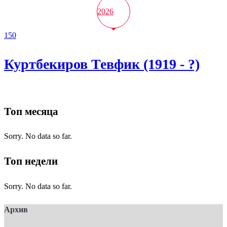
2026
150
Куртбекиров Тевфик (1919 - ?)
Топ месяца
Sorry. No data so far.
Топ недели
Sorry. No data so far.
Архив