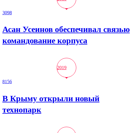
3098
Асан Усеинов обеспечивал связью
командование корпуса
2019
8156
В Крыму открыли новый
технопарк