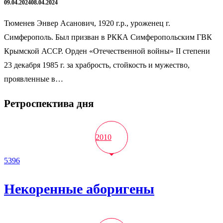
09.04.2024
08.04.2024
Тюменев Энвер Асанович, 1920 г.р., уроженец г.
Симферополь. Был призван в РККА Симферопольским ГВК
Крымской АССР. Орден «Отечественной войны» II степени
23 декабря 1985 г. за храбрость, стойкость и мужество,
проявленные в…
Ретроспектива дня
2010
5396
Некоренные аборигены