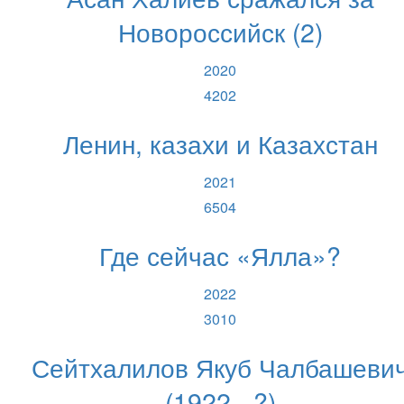
Новороссийск (2)
2020
4202
Ленин, казахи и Казахстан
2021
6504
Где сейчас «Ялла»?
2022
3010
Сейтхалилов Якуб Чалбашеви
(1922 - ?)