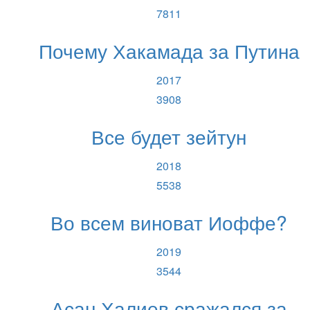
7811
Почему Хакамада за Путина
2017
3908
Все будет зейтун
2018
5538
Во всем виноват Иоффе?
2019
3544
Асан Халиев сражался за