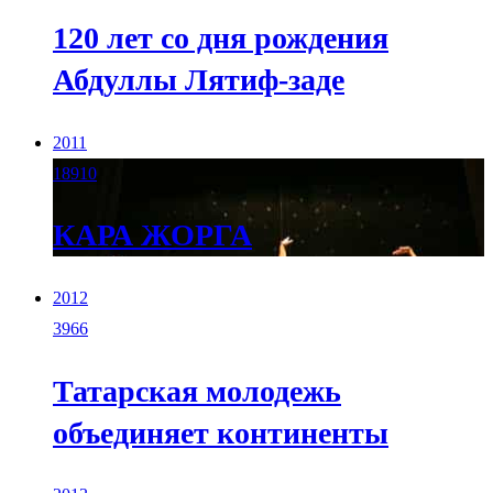
120 лет со дня рождения
Абдуллы Лятиф-заде
2011
18910
КАРА ЖОРГА
2012
3966
Татарская молодежь
объединяет континенты