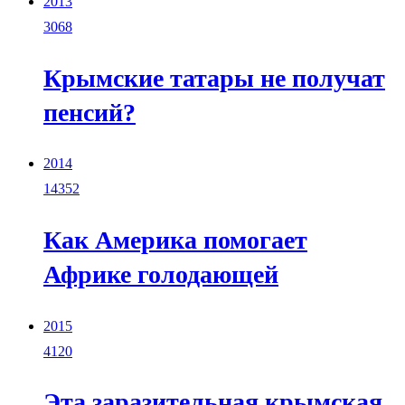
2013
3068
Крымские татары не получат
пенсий?
2014
14352
Как Америка помогает
Африке голодающей
2015
4120
Эта заразительная крымская