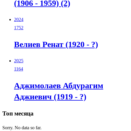
(1906 - 1959) (2)
2024
1752
Велиев Ренат (1920 - ?)
2025
1164
Аджимолаев Абдурагим
Аджиевич (1919 - ?)
Топ месяца
Sorry. No data so far.