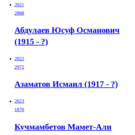
2021
2888
Абдулаев Юсуф Османович
(1915 - ?)
2022
2972
Азаматов Исмаил (1917 - ?)
2023
1870
Кучмамбетов Мамет-Али