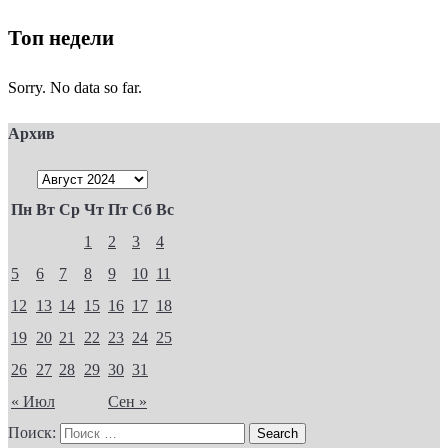
Топ недели
Sorry. No data so far.
Архив
Пн
Вт
Ср
Чт
Пт
Сб
Вс
1
2
3
4
5
6
7
8
9
10
11
12
13
14
15
16
17
18
19
20
21
22
23
24
25
26
27
28
29
30
31
« Июл
Сен »
Поиск: