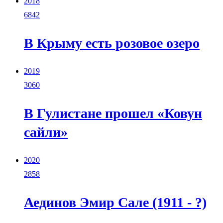
2018
6842
В Крыму есть розовое озеро
2019
3060
В Гулистане прошел «Ковун
сайли»
2020
2858
Аединов Эмир Сале (1911 - ?)