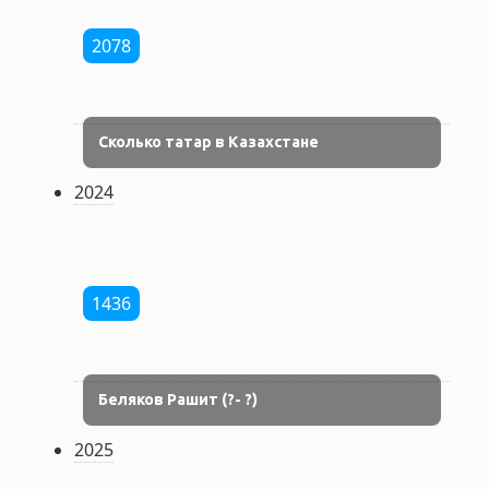
2078
Сколько татар в Казахстане
2024
1436
Беляков Рашит (?- ?)
2025