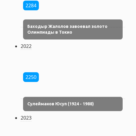
2284
Баходыр Жалолов завоевал золото
Олимпиады в Токио
2022
2250
Сулейманов Юсуп (1924 - 1988)
2023