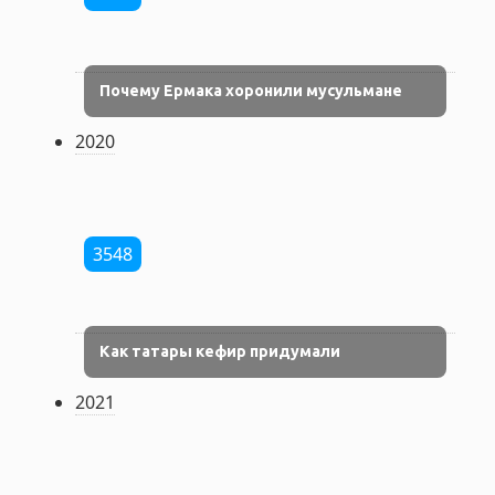
Почему Ермака хоронили мусульмане
2020
3548
Как татары кефир придумали
2021