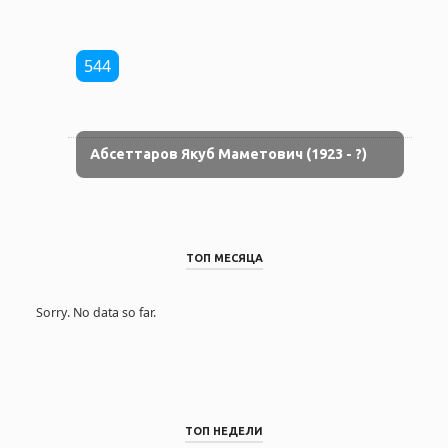
544
Абсеттаров Якуб Маметович (1923 - ?)
ТОП МЕСЯЦА
Sorry. No data so far.
ТОП НЕДЕЛИ