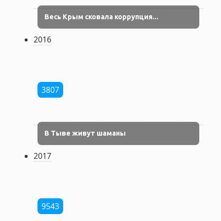
Весь Крым сковала коррупция...
2016
3807
В Тыве живут шаманы
2017
9543