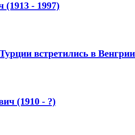
(1913 - 1997)
Турции встретились в Венгрии
ич (1910 - ?)