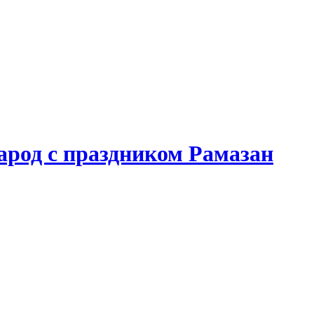
арод с праздником Рамазан