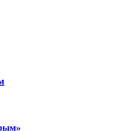
м
Крым»