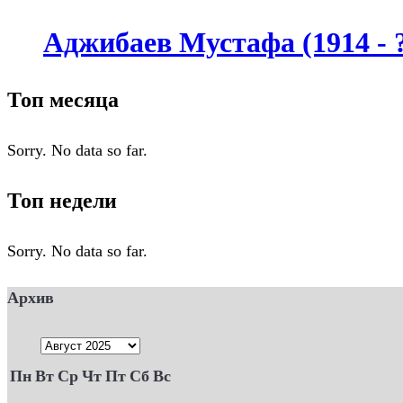
Аджибаев Мустафа (1914 - 
Топ месяца
Sorry. No data so far.
Топ недели
Sorry. No data so far.
Архив
Пн
Вт
Ср
Чт
Пт
Сб
Вс