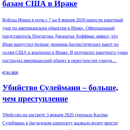
базам США в Ираке
Войска Ирана в ночь с 7 на 8 января 2020 нанесли ракетный
удар по американским объектам в Ираке. Официальный
представитель Пентагона Джонатан Хоффман заявил, что
Иран выпустил больше дюжины баллистических ракет по
силам США и коалиции в Ираке. В результате ракетного удара
пострадал американский объект в окрестностях города…
07.01.2020
Убийство Сулеймани – больше,
чем преступление
Убийство на рассвете 3 января 2020 генерала Касема
Сулеймани в багдадском аэропорту вызвало волну ярости