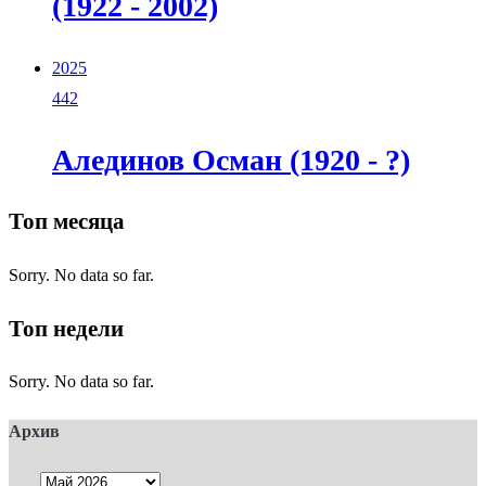
(1922 - 2002)
2025
442
Алединов Осман (1920 - ?)
Топ месяца
Sorry. No data so far.
Топ недели
Sorry. No data so far.
Архив