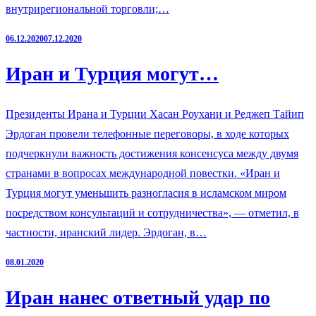
внутрирегиональной торговли;…
06.12.2020
07.12.2020
Иран и Турция могут…
Президенты Ирана и Турции Хасан Роухани и Реджеп Тайип
Эрдоган провели телефонные переговоры, в ходе которых
подчеркнули важность достижения консенсуса между двумя
странами в вопросах международной повестки. «Иран и
Турция могут уменьшить разногласия в исламском миром
посредством консультаций и сотрудничества», — отметил, в
частности, иранский лидер. Эрдоган, в…
08.01.2020
Иран нанес ответный удар по