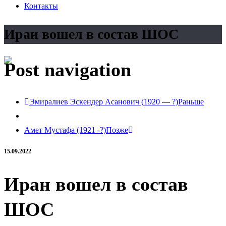
Контакты
Иран вошел в состав ШОС
Post navigation
Эмиралиев Эскендер Асанович (1920 — ?)
Раньше
Амет Мустафа (1921 -?)
Позже
15.09.2022
Иран вошел в состав
ШОС