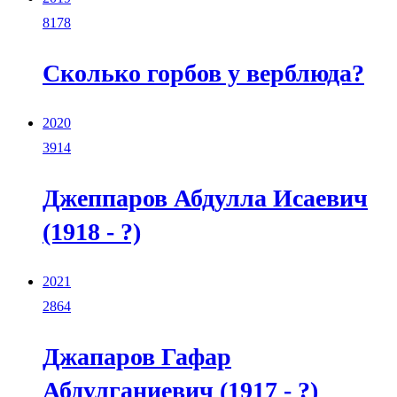
8178
Сколько горбов у верблюда?
2020
3914
Джеппаров Абдулла Исаевич
(1918 - ?)
2021
2864
Джапаров Гафар
Абдулганиевич (1917 - ?)