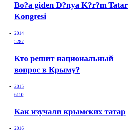
Bo?a giden D?nya K?r?m Tatar
Kongresi
2014
5287
Кто решит национальный
вопрос в Крыму?
2015
6110
Как изучали крымских татар
2016