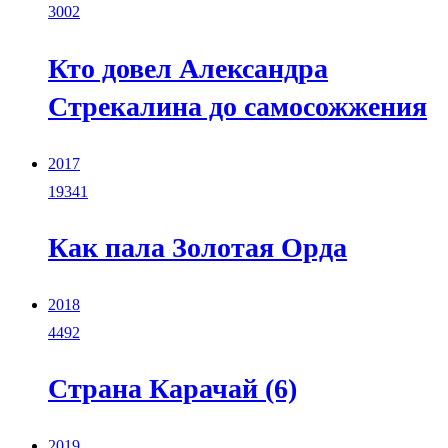
3002
Кто довел Александра
Стрекалина до самосожжения
2017
19341
Как пала Золотая Орда
2018
4492
Страна Карачай (6)
2019