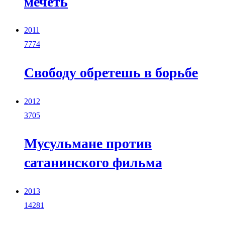
мечеть
2011
7774
Свободу обретешь в борьбе
2012
3705
Мусульмане против
сатанинского фильма
2013
14281