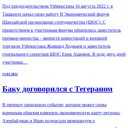
Под председательством Узбекистана 16 августа 2022 г. в
Ташкенте начал свою работу II Экономический форум
Шанхайской организации сотрудничества (ШОС). С
приветствием к участникам форума обратились заместитель
премьер-министра – министр инвестиций и внешней
торговли Узбекистана Жамшид Ходжаев и заместитель
генерального секретаря ШОС Ерик Ашимов. В ходе двух дней
участники…
13.03.2022
Баку договорился с Тегераном
В пятницу произошло событие, которое может снова
коренным образом изменить экономическую карту региона:
Азербайджан и Иран подписали меморандум о