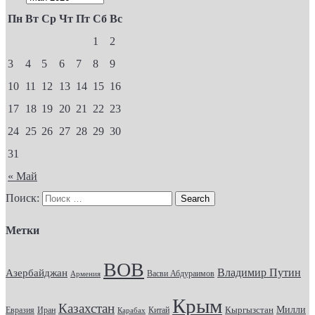
Пн
Вт
Ср
Чт
Пт
Сб
Вс
1
2
3
4
5
6
7
8
9
10
11
12
13
14
15
16
17
18
19
20
21
22
23
24
25
26
27
28
29
30
31
« Май
Поиск:
Метки
ВОВ
Владимир Путин
Азербайджан
Васви Абдураимов
Армения
Крым
Казахстан
Кыргызстан
Милли
Евразия
Китай
Иран
Карабах