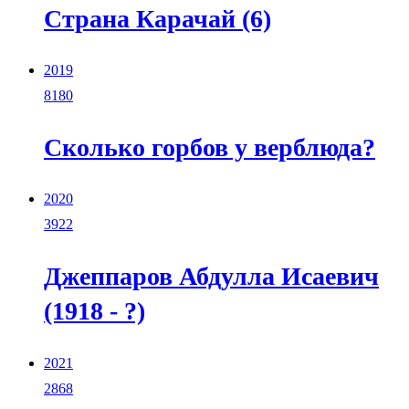
Страна Карачай (6)
2019
8180
Сколько горбов у верблюда?
2020
3922
Джеппаров Абдулла Исаевич
(1918 - ?)
2021
2868