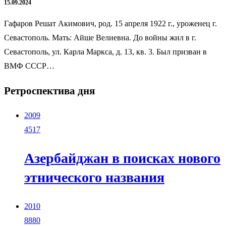
15.09.2024
Гафаров Решат Акимович, род. 15 апреля 1922 г., уроженец г.
Севастополь. Мать: Айше Велиевна. До войны жил в г.
Севастополь, ул. Карла Маркса, д. 13, кв. 3. Был призван в
ВМФ СССР…
Ретроспектива дня
2009
4517
Азербайджан в поисках нового
этнического названия
2010
8880