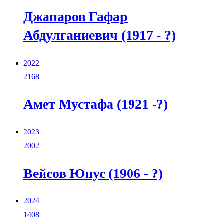
Джапаров Гафар
Абдулганиевич (1917 - ?)
2022
2168
Амет Мустафа (1921 -?)
2023
2002
Вейсов Юнус (1906 - ?)
2024
1408