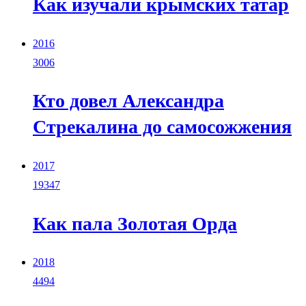
Как изучали крымских татар
2016
3006
Кто довел Александра
Стрекалина до самосожжения
2017
19347
Как пала Золотая Орда
2018
4494