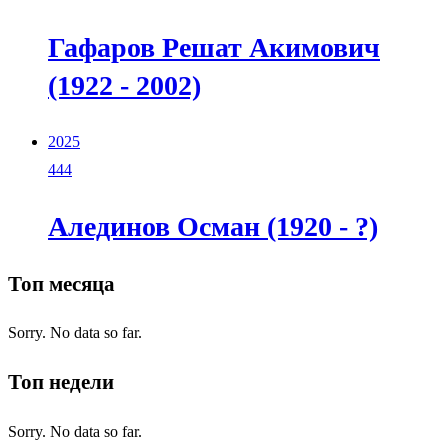
Гафаров Решат Акимович
(1922 - 2002)
2025
444
Алединов Осман (1920 - ?)
Топ месяца
Sorry. No data so far.
Топ недели
Sorry. No data so far.