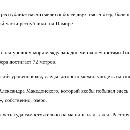
еспублике насчитывается более двух тысяч озёр, больши
ой части республики, на Памире.
в над уровнем моря между западными оконечностями Ги
зера достигает 72 метров.
кий уровень воды, следы которого можно увидеть на скл
Александра Македонского, который якобы побывал здесь
, собственно, озеро.
ехать туда самостоятельно на машине или такси. Рассто