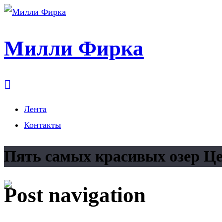
Милли Фирка
Лента
Контакты
Пять самых красивых озер Ц
Post navigation