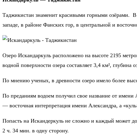
Таджикистан знаменит красивыми горными озёрами. В р
западе, в районе Фанских гор, в центральной и восточн
Озеро Искандаркуль расположено на высоте 2195 метро
водной поверхности озера составляет 3,4 км², глубина о
По мнению ученых, в древности озеро имело более высо
По преданиям водоем получил свое название от имени 
— восточная интерпретация имени Александра, а «куль»
Попасть на Искандеркуль не сложно и каждый может до
2 ч. 34 мин. в одну сторону.