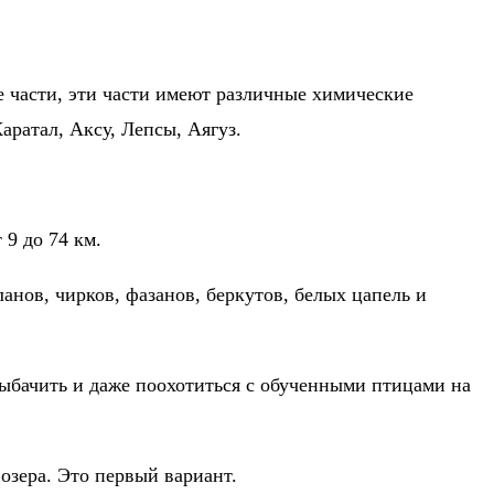
е части, эти части имеют различные химические
аратал, Аксу, Лепсы, Аягуз.
 9 до 74 км.
анов, чирков, фазанов, беркутов, белых цапель и
рыбачить и даже поохотиться с обученными птицами на
озера. Это первый вариант.