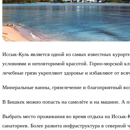
Иссык-Куль является одной из самых известных курор
условиями и неповторимой красотой. Горно-морской кли
лечебные грязи укрепляют здоровье и избавляют от вся
Минеральные ванны, грязелечение и благоприятный воз
В Бишкек можно попасть на самолёте и на машине. А п
Выбрать место проживания во время отдыха на Иссык-Ку
санаториев. Более развита инфраструктура в северной ч