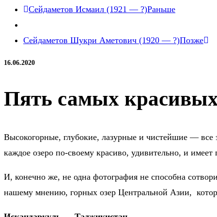
Сейдаметов Исмаил (1921 — ?)
Раньше
Сейдаметов Шукри Аметович (1920 — ?)
Позже
16.06.2020
Пять самых красивых
Высокогорные, глубокие, лазурные и чистейшие — все 
каждое озеро по-своему красиво, удивительно, и имее
И, конечно же, не одна фотография не способна сотвори
нашему мнению, горных озер Центральной Азии, котор
Искандаркуль — Таджикистан