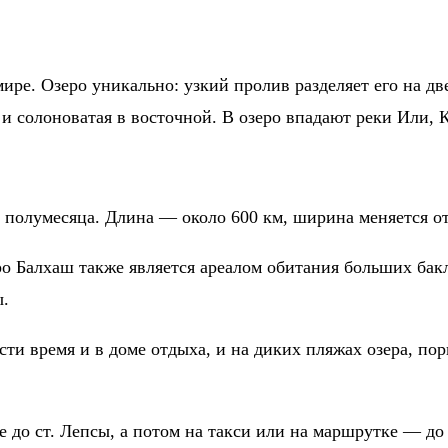
ире. Озеро уникально: узкий пролив разделяет его на дв
и солоноватая в восточной. В озеро впадают реки Или, К
а полумесяца. Длина — около 600 км, ширина меняется от
о Балхаш также является ареалом обитания больших бакл
ы.
ти время и в доме отдыха, и на диких пляжах озера, по
 до ст. Лепсы, а потом на такси или на маршрутке — до 