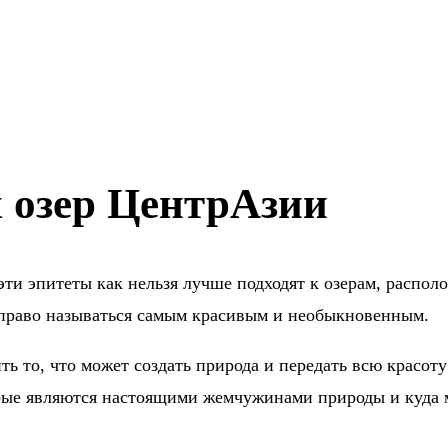
 озер ЦентрАзии
эти эпитеты как нельзя лучше подходят к озерам, распо
т право называться самым красивым и необыкновенным.
ть то, что может создать природа и передать всю красоту
ые являются настоящими жемчужинами природы и куда м