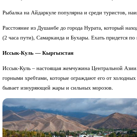
Рыбалка на Айдаркуле популярна и среди туристов, наи
Расстояние из Душанбе до города Нурата, который наход
(2 часа пути), Самарканда и Бухары. Ехать придется п
Иссык-Куль — Кыргызстан
Иссык-Куль – настоящая жемчужина Центральной Азии. 
горными хребтами, которые ограждают его от холодных 
бывает изнуряющей жары и сильных морозов.