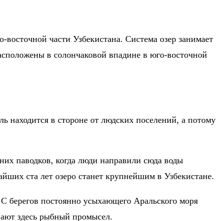
-восточной части Узбекистана. Система озер занимает
расположены в солончаковой впадине в юго-восточной
ль находится в стороне от людских поселений, а потому
них паводков, когда люди направили сюда воды
айших ста лет озеро станет крупнейшим в Узбекистане.
р. С берегов постоянно усыхающего Аральского моря
вают здесь рыбный промысел.