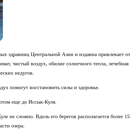
тных здравниц Центральной Азии и издавна привлекает
мат, чистый воздух, обилие солнечного тепла, лечебная 
ческих недугов.
дух помогут восстановить силы и здоровье.
отом еще до Иссык-Куля.
ле не сложно. Вдоль его берегов располагается более 15
асти озера.