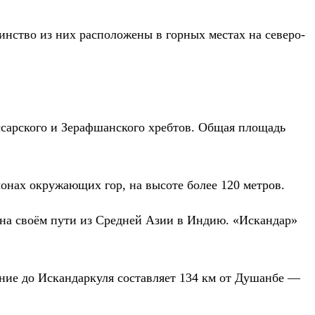
нство из них расположены в горных местах на северо-
ссарского и Зерафшанского хребтов. Общая площадь
онах окружающих гор, на высоте более 120 метров.
 на своём пути из Средней Азии в Индию. «Искандар»
яние до Искандаркуля составляет 134 км от Душанбе —