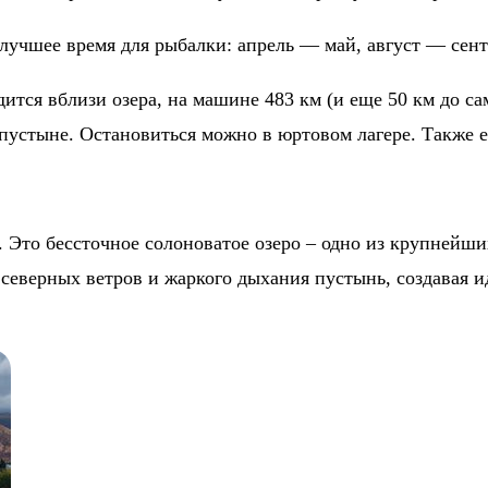
лучшее время для рыбалки: апрель — май, август — сент
ится вблизи озера, на машине 483 км (и еще 50 км до са
о пустыне. Остановиться можно в юртовом лагере. Также
Это бессточное солоноватое озеро – одно из крупнейших
северных ветров и жаркого дыхания пустынь, создавая и