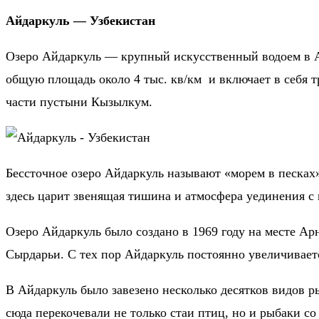
Айдаркуль — Узбекистан
Озеро Айдаркуль — крупный искусственный водоем в Ай
общую площадь около 4 тыс. кв/км и включает в себя т
части пустыни Кызылкум.
Бессточное озеро Айдаркуль называют «морем в песках»
здесь царит звенящая тишина и атмосфера уединения с
Озеро Айдаркуль было создано в 1969 году на месте Ар
Сырдарьи. С тех пор Айдаркуль постоянно увеличиваетс
В Айдаркуль было завезено несколько десятков видов ры
сюда перекочевали не только стаи птиц, но и рыбаки 