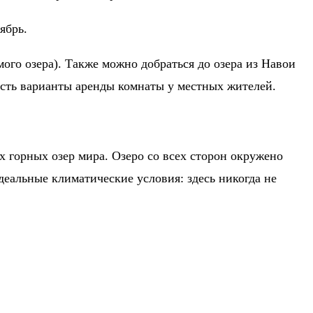
ябрь.
мого озера). Также можно добраться до озера из Навои
 есть варианты аренды комнаты у местных жителей.
 горных озер мира. Озеро со всех сторон окружено
деальные климатические условия: здесь никогда не