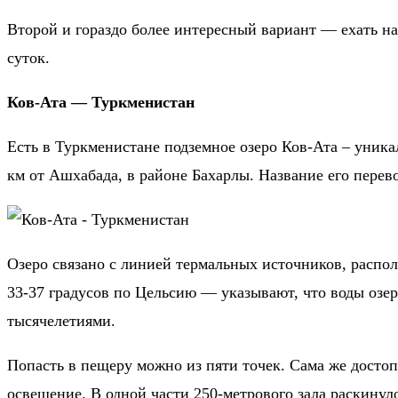
Второй и гораздо более интересный вариант — ехать на
суток.
Ков-Ата — Туркменистан
Есть в Туркменистане подземное озеро Ков-Ата – уника
км от Ашхабада, в районе Бахарлы. Название его перев
Озеро связано с линией термальных источников, распол
33-37 градусов по Цельсию — указывают, что воды озе
тысячелетиями.
Попасть в пещеру можно из пяти точек. Сама же достоп
освещение. В одной части 250-метрового зала раскинул