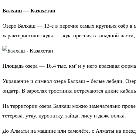
Балхаш — Казахстан
Озеро Балхаш — 13-е в перечне самых крупных озёр в м
характеристики воды — вода пресная в западной части, 
Площадь озера — 16,4 тыс. км² и у него красивая форм
Украшение и символ озера Балхаш – белые лебеди. Озер
ондатр. В зарослях тростника встречаются дикие кабан
На территории озера Балхаш можно замечательно провес
тетерева, утку, куропатку, зайца, лису и даже волка.
До Алматы на машине или самолёте, с Алматы на поезде