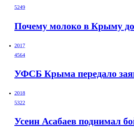
5249
Почему молоко в Крыму до
2017
4564
УФСБ Крыма передало зая
2018
5322
Усеин Асабаев поднимал бо