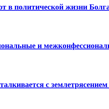
т в политической жизни Болг
иональные и межконфессионал
талкивается с землетрясением