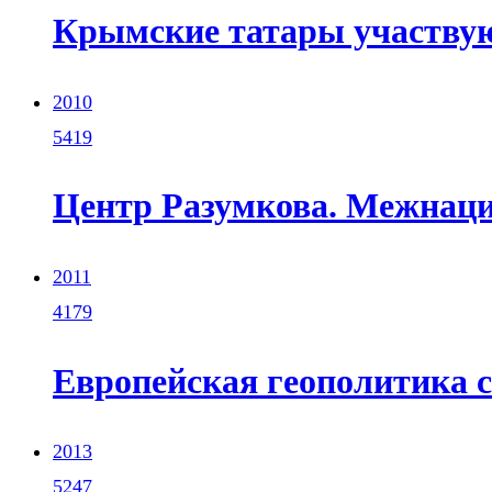
Крымские татары участвую
2010
5419
Центр Разумкова. Межнац
2011
4179
Европейская геополитика с
2013
5247