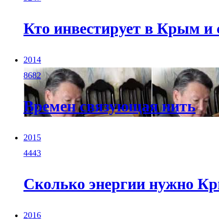
Кто инвестирует в Крым и 
2014
8682
Времен связующая нить
2015
4443
Сколько энергии нужно К
2016