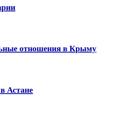
арии
ьные отношения в Крыму
 в Астане