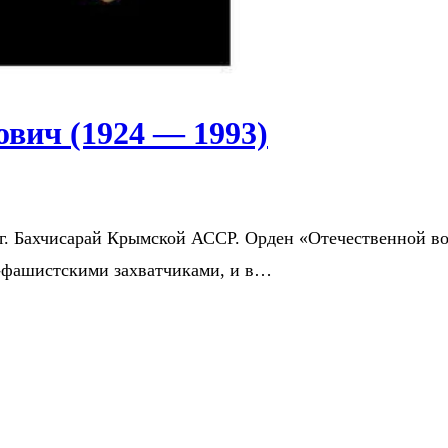
вич (1924 — 1993)
. Бахчисарай Крымской АССР. Орден «Отечественной войны
о-фашистскими захватчиками, и в…