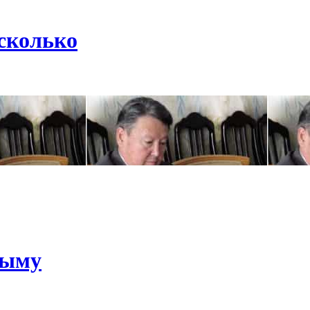
сколько
рыму