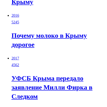
Крыму
2016
5245
Почему молоко в Крыму
дорогое
2017
4562
УФСБ Крыма передало
заявление Милли Фирка в
Следком