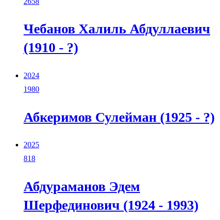
2658
Чебанов Халиль Абдуллаевич
(1910 - ?)
2024
1980
Абкеримов Сулейман (1925 - ?)
2025
818
Абдураманов Эдем
Шерфединович (1924 - 1993)