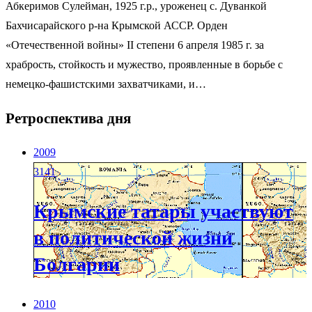
Абкеримов Сулейман, 1925 г.р., уроженец с. Дуванкой
Бахчисарайского р-на Крымской АССР. Орден
«Отечественной войны» II степени 6 апреля 1985 г. за
храбрость, стойкость и мужество, проявленные в борьбе с
немецко-фашистскими захватчиками, и…
Ретроспектива дня
2009
3141
Крымские татары участвуют
в политической жизни
Болгарии
2010