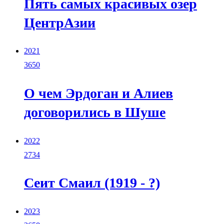
Пять самых красивых озер
ЦентрАзии
2021
3650
О чем Эрдоган и Алиев
договорились в Шуше
2022
2734
Сеит Смаил (1919 - ?)
2023