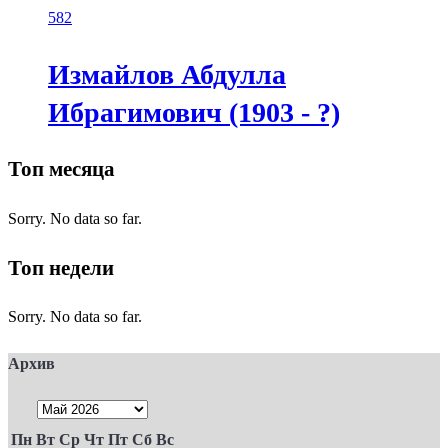
582
Измайлов Абдулла
Ибрагимович (1903 - ?)
Топ месяца
Sorry. No data so far.
Топ недели
Sorry. No data so far.
Архив
Пн
Вт
Ср
Чт
Пт
Сб
Вс