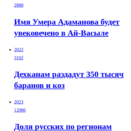
2888
Имя Умера Адаманова будет
увековечено в Ай-Васыле
2022
3102
Дехканам раздадут 350 тысяч
баранов и коз
2023
12086
Доля русских по регионам