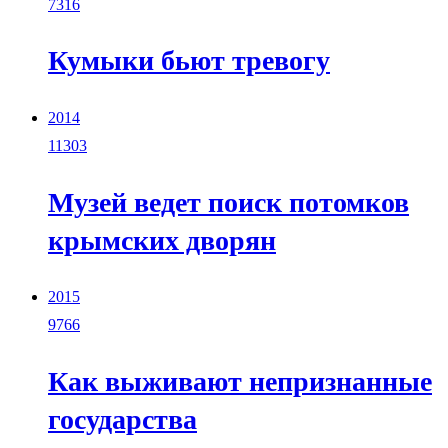
7316
Кумыки бьют тревогу
2014
11303
Музей ведет поиск потомков
крымских дворян
2015
9766
Как выживают непризнанные
государства