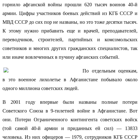
горнило афганской войны прошли 620 тысяч воинов 40-й
армии. Цифры участников боевых действий из КГБ СССР и
МВД СССР до сих пор не названы, но это тоже десятки тысяч.
К этому нужно прибавить еще и врачей, преподавателей,
переводчиков, строителей, партийных и комсомольских
советников и многих других гражданских специалистов, так
или иначе вовлеченных в пучину афганских событий.
По отдельным оценкам,
в это военное лихолетье в Афганистане побывало около
одного миллиона советских людей.
В 2001 году впервые были названы полные потери
Советского Союза в 9-тилетней войне в Афганистане. Вот
они. Потери Ограниченного контингента советских войск
(той самой 40-й армии и приданных ей сил) — 13833
человека. Из них офицеров — 1979, сотрудников КГБ СССР