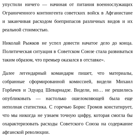
упустили ничего — начиная от питания военнослужащих
Ограниченного контингента советских войск в Афганистане
и заканчивая расходом боеприпасов различных видов и их
реальной стоимостью.
Николай Рыжков не успел довести начатое дело до конца.
Политическая ситуация в Советском Союзе стала развиваться
таким образом, что премьер оказался в отставке».
Далее легендарный командарм пишет, что материалы,
собранные сформированной комиссией, видели Михаил
Горбачев и Эдуард Шеварнадзе. Видели, но… не решились
опубликовать — настолько ошеломляющей была еще
неполная статистика. С горечью Борис Громов констатирует,
что мы никогда не узнаем точную цифру, которая смогла бы
охарактеризовать расходы Советского Союза на содержание
афганской революции.