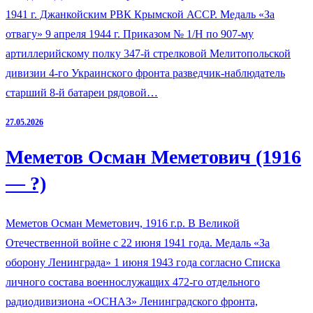
1941 г. Джанкойским РВК Крымской АССР. Медаль «За
отвагу» 9 апреля 1944 г. Приказом № 1/Н по 907-му
артиллерийскому полку 347-й стрелковой Мелитопольской
дивизии 4-го Украинского фронта разведчик-наблюдатель
старший 8-й батареи рядовой…
27.05.2026
Меметов Осман Меметович (1916
— ?)
Меметов Осман Меметович, 1916 г.р. В Великой
Отечественной войне с 22 июня 1941 года. Медаль «За
оборону Ленинграда» 1 июня 1943 года согласно Списка
личного состава военнослужащих 472-го отдельного
радиодивизиона «ОСНАЗ» Ленинградского фронта,