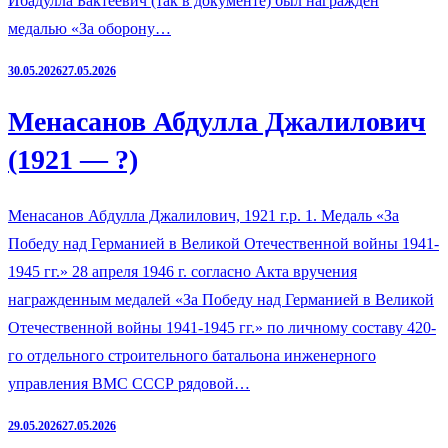
Ибадулла Бактеевич (так в документе) был награжден
медалью «За оборону…
30.05.2026
27.05.2026
Менасанов Абдулла Джалилович
(1921 — ?)
Менасанов Абдулла Джалилович, 1921 г.р. 1. Медаль «За
Победу над Германией в Великой Отечественной войны 1941-
1945 гг.» 28 апреля 1946 г. согласно Акта вручения
награжденным медалей «За Победу над Германией в Великой
Отечественной войны 1941-1945 гг.» по личному составу 420-
го отдельного строительного батальона инженерного
управления ВМС СССР рядовой…
29.05.2026
27.05.2026