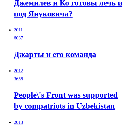
Джемилев и Ко готовы лечь и
под Януковича?
2011
6037
Джарты и его команда
2012
3658
People\'s Front was supported
by compatriots in Uzbekistan
2013