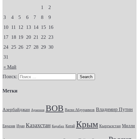
1
2
3
4
5
6
7
8
9
10
11
12
13
14
15
16
17
18
19
20
21
22
23
24
25
26
27
28
29
30
31
« Май
Поиск:
Метки
ВОВ
Владимир Путин
Азербайджан
Васви Абдураимов
Армения
Крым
Казахстан
Кыргызстан
Милли
Евразия
Китай
Иран
Карабах