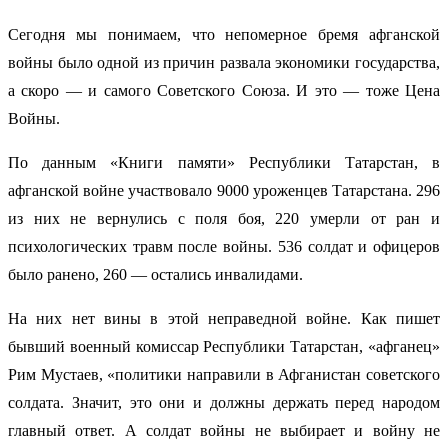
Сегодня мы понимаем, что непомерное бремя афганской
войны было одной из причин развала экономики государства,
а скоро — и самого Советского Союза. И это — тоже Цена
Войны.
По данным «Книги памяти» Республики Татарстан, в
афганской войне участвовало 9000 уроженцев Татарстана. 296
из них не вернулись с поля боя, 220 умерли от ран и
психологических травм после войны. 536 солдат и офицеров
было ранено, 260 — остались инвалидами.
На них нет вины в этой неправедной войне. Как пишет
бывший военный комиссар Республики Татарстан, «афганец»
Рим Мустаев, «политики направили в Афганистан советского
солдата. Значит, это они и должны держать перед народом
главный ответ. А солдат войны не выбирает и войну не