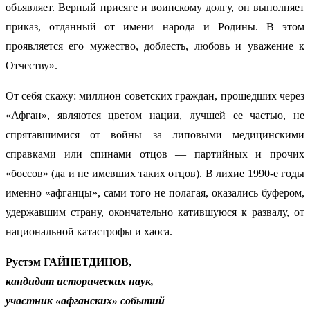
объявляет. Верный присяге и воинскому долгу, он выполняет
приказ, отданный от имени народа и Родины. В этом
проявляется его мужество, доблесть, любовь и уважение к
Отчеству».
От себя скажу: миллион советских граждан, прошедших через
«Афган», являются цветом нации, лучшей ее частью, не
спрятавшимися от войны за липовыми медицинскими
справками или спинами отцов — партийных и прочих
«боссов» (да и не имевших таких отцов). В лихие 1990-е годы
именно «афганцы», сами того не полагая, оказались буфером,
удержавшим страну, окончательно катившуюся к развалу, от
национальной катастрофы и хаоса.
Рустэм ГАЙНЕТДИНОВ,
кандидат исторических наук,
участник «афганских» событий