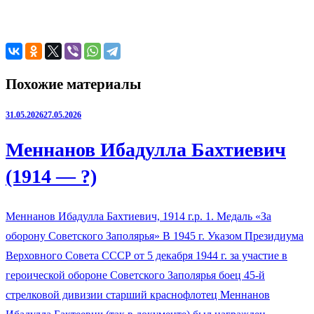
Похожие материалы
31.05.2026
27.05.2026
Меннанов Ибадулла Бахтиевич
(1914 — ?)
Меннанов Ибадулла Бахтиевич, 1914 г.р. 1. Медаль «За
оборону Советского Заполярья» В 1945 г. Указом Президиума
Верховного Совета СССР от 5 декабря 1944 г. за участие в
героической обороне Советского Заполярья боец 45-й
стрелковой дивизии старший краснофлотец Меннанов