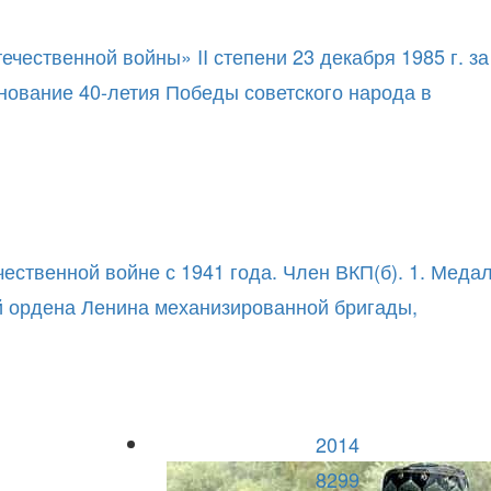
ественной войны» II степени 23 декабря 1985 г. за
енование 40-летия Победы советского народа в
ественной войне с 1941 года. Член ВКП(б). 1. Меда
й ордена Ленина механизированной бригады,
2014
8299