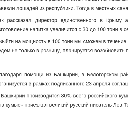
авезли лошадей из республики. Тогда в местных сан
ак рассказал директор единственного в Крыму а
зготовление напитка увеличится с 30 до 100 тонн в се
Выйти на мощность в 100 тонн мы сможем в течение 
удем не только в розницу, планируется возобновить 
лагодаря помощи из Башкирии, в Белогорском рай
рганизуется в рамках подписанного 23 апреля согл
 Башкирии производится 80% всего российского кумы
на кумыс» приезжал великий русский писатель Лев Т