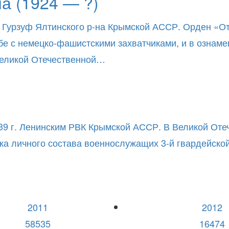
 (1924 — ?)
 Гурзуф Ялтинского р-на Крымской АССР. Орден «Отеч
ьбе с немецко-фашистскими захватчиками, и в ознам
 Великой Отечественной…
39 г. Ленинским РВК Крымской АССР. В Великой Отеч
ска личного состава военнослужащих 3-й гвардейско
2011
2012
58535
16474