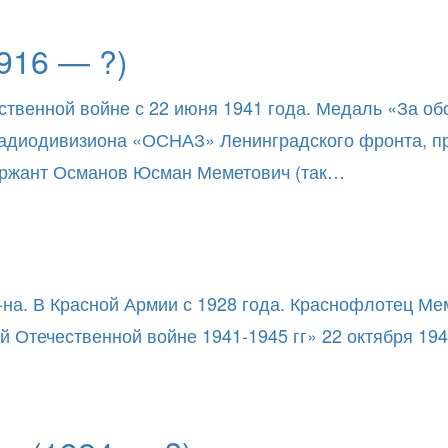
916 — ?)
ственной войне с 22 июня 1941 года. Медаль «За об
 радиодивизиона «ОСНАЗ» Ленинградского фронта, п
ержант Османов Юсман Меметович (так…
-на. В Красной Армии с 1928 года. Краснофлотец Ме
 Отечественной войне 1941-1945 гг» 22 октября 19