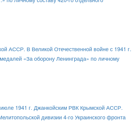
ой АССР. В Великой Отечественной войне с 1941 г.
я медалей «За оборону Ленинграда» по личному
в июле 1941 г. Джанкойским РВК Крымской АССР.
 Мелитопольской дивизии 4-го Украинского фронта