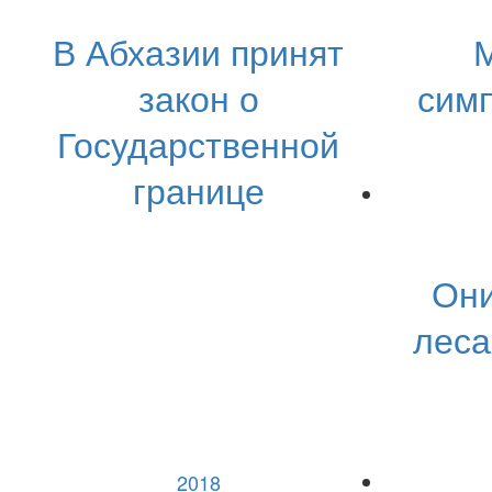
В Абхазии принят
закон о
симп
Государственной
границе
Они
леса
2018