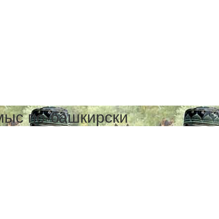
мыс по-башкирски