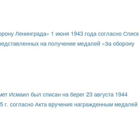
орону Ленинграда» 1 июня 1943 года согласно Списк
редставленных на получение медалей «За оборону
мет Исмаил был списан на берег 23 августа 1944
45 г. согласно Акта вручения награжденным медалей