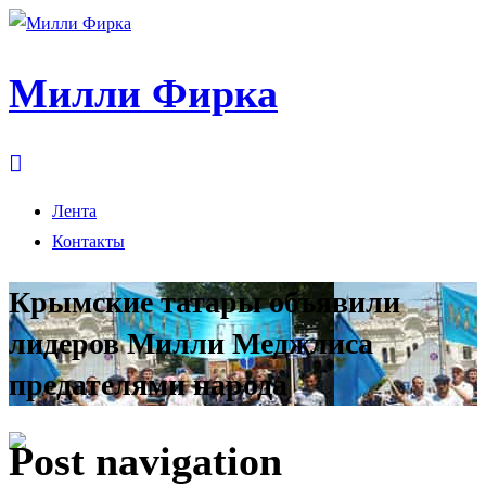
Милли Фирка
Лента
Контакты
Крымские татары объявили
лидеров Милли Меджлиса
предателями народа
Post navigation