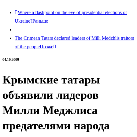
Where a flashpoint on the eve of presidential elections of
Ukraine?
Раньше
The Crimean Tatars declared leaders of Milli Medzhlis traitors
of the people
Позже
04.10.2009
Крымские татары
объявили лидеров
Милли Меджлиса
предателями народа