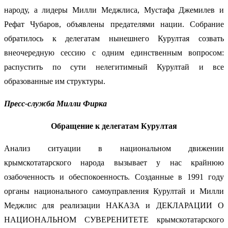
народу, а лидеры Милли Меджлиса, Мустафа Джемилев и
Рефат Чубаров, объявлены предателями нации. Собрание
обратилось к делегатам нынешнего Курултая созвать
внеочередную сессию с одним единственным вопросом:
распустить по сути нелегитимный Курултай и все
образованные им структуры.
Пресс-служба Милли Фирка
Обращение к делегатам Курултая
Анализ ситуации в национальном движении
крымскотатарского народа вызывает у нас крайнюю
озабоченность и обеспокоенность. Созданные в 1991 году
органы национального самоуправления Курултай и Милли
Меджлис для реализации НАКАЗА и ДЕКЛАРАЦИИ О
НАЦИОНАЛЬНОМ СУВЕРЕНИТЕТЕ крымскотатарского