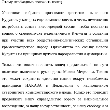
Этому необходимо положить конец.
Участники собрания призывают делегатов нынешнего
Курултая, у которых еще остались совесть и честь, немедленно
потребовать созыва внеочередной сессии, чтобы поставить
вопрос о самороспуске нелегитимного Курултая и создании
при участии всех общественно-политических организаций
крымскотатарского народа Оргкомитета по созыву нового
Курултая на принципах прямого народовластия и демократии.
Только это может положить конец предательской по сути
политики нынешнего руководства Милли Меджлиса. Только
это может сохранить единство нации вокруг незыблемых
принципов НАКАЗА и Декларации о национальном
суверенитете крымскотатарского народа. Только это позволит
продолжить нашу справедливую борьбу за национальное
возрождение, за нашу государственность, за нашу свободу и за