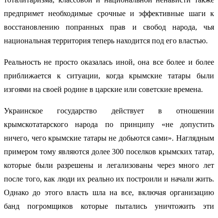
предпримет необходимые срочные и эффективные шаги к
восстановлению попранных прав и свобод народа, чья
национальная территория теперь находится под его властью.
Реальность не просто оказалась иной, она все более и более
приближается к ситуации, когда крымские татары были
изгоями на своей родине в царские или советские времена.
Украинское государство действует в отношении
крымскотатарского народа по принципу «не допустить
ничего, чего крымские татары не добьются сами». Наглядным
примером тому являются долее 300 поселков крымских татар,
которые были разрешены и легализованы через много лет
после того, как люди их реально их построили и начали жить.
Однако до этого власть шла на все, включая организацию
банд погромщиков которые пытались уничтожить эти