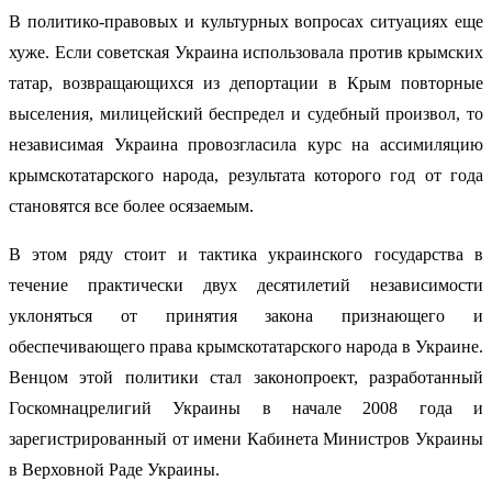
В политико-правовых и культурных вопросах ситуациях еще
хуже. Если советская Украина использовала против крымских
татар, возвращающихся из депортации в Крым повторные
выселения, милицейский беспредел и судебный произвол, то
независимая Украина провозгласила курс на ассимиляцию
крымскотатарского народа, результата которого год от года
становятся все более осязаемым.
В этом ряду стоит и тактика украинского государства в
течение практически двух десятилетий независимости
уклоняться от принятия закона признающего и
обеспечивающего права крымскотатарского народа в Украине.
Венцом этой политики стал законопроект, разработанный
Госкомнацрелигий Украины в начале 2008 года и
зарегистрированный от имени Кабинета Министров Украины
в Верховной Раде Украины.