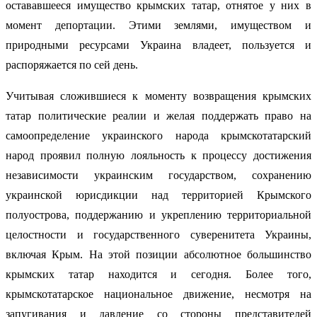
остававшееся имущество крымских татар, отнятое у них в
момент депортации. Этими землями, имуществом и
природными ресурсами Украина владеет, пользуется и
распоряжается по сей день.
Учитывая сложившиеся к моменту возвращения крымских
татар политические реалии и желая поддержать право на
самоопределение украинского народа крымскотатарский
народ проявил полную лояльность к процессу достижения
независимости украинским государством, сохранению
украинской юрисдикции над территорией Крымского
полуострова, поддержанию и укреплению территориальной
целостности и государственного суверенитета Украины,
включая Крым. На этой позиции абсолютное большинство
крымских татар находится и сегодня. Более того,
крымскотатарское национальное движение, несмотря на
запугивания и давление со стороны представителей