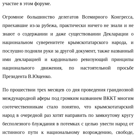
участие в этом форуме.
Огромное большинство делегатов Всемирного Конгресса,
приехавшие из-за рубежа, практически ничего не знали и не
знают о содержании и даже существовании Декларации о
национальном суверенитете крымскотатарского народа, и
послушно подняли руки за другой документ, также названный
ими декларацией и кардинально ревизующий принципы
национального движения, по настоятельной просьбе
Президента В.Ющенко.
По прошествии трех месяцев со дня проведения грандиозной
международной аферы под громким названием ВККТ многим
соотечественникам стало понятно, что крымскотатарский
народ в очередной раз хотят направить по замкнутому кругу
бесполезного блуждания в потемках с целью увести народ от
истинного пути к национальному возрождению, свободе,