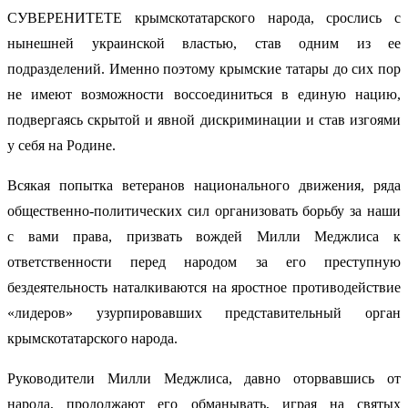
СУВЕРЕНИТЕТЕ крымскотатарского народа, срослись с
нынешней украинской властью, став одним из ее
подразделений. Именно поэтому крымские татары до сих пор
не имеют возможности воссоединиться в единую нацию,
подвергаясь скрытой и явной дискриминации и став изгоями
у себя на Родине.
Всякая попытка ветеранов национального движения, ряда
общественно-политических сил организовать борьбу за наши
с вами права, призвать вождей Милли Меджлиса к
ответственности перед народом за его преступную
бездеятельность наталкиваются на яростное противодействие
«лидеров» узурпировавших представительный орган
крымскотатарского народа.
Руководители Милли Меджлиса, давно оторвавшись от
народа, продолжают его обманывать, играя на святых