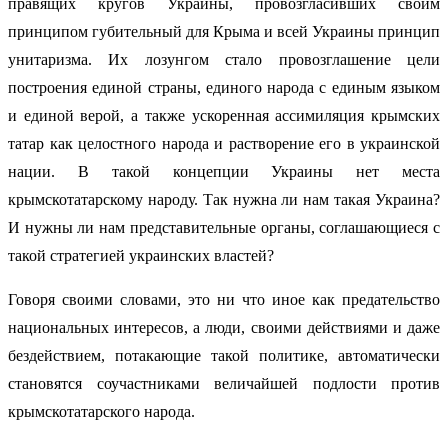
правящих кругов Украины, провозгласивших своим
принципом губительный для Крыма и всей Украины принцип
унитаризма. Их лозунгом стало провозглашение цели
построения единой страны, единого народа с единым языком
и единой верой, а также ускоренная ассимиляция крымских
татар как целостного народа и растворение его в украинской
нации. В такой концепции Украины нет места
крымскотатарскому народу. Так нужна ли нам такая Украина?
И нужны ли нам представительные органы, соглашающиеся с
такой стратегией украинских властей?
Говоря своими словами, это ни что иное как предательство
национальных интересов, а люди, своими действиями и даже
бездействием, потакающие такой политике, автоматически
становятся соучастниками величайшей подлости против
крымскотатарского народа.