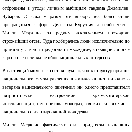
отброшены в угоды личным амбициям тандема Джемилев-
Чубаров. С каждым разом эти выборы все более стали
превращаться в фарс. Делегаты Курултая и особо члены
Милли Меджлиса за редким исключением проходили
строжайший отсев. Туда подбирались люди исключительно по
принципу личной преданности «вождям», ставящие личные
карьерные цели выше общенациональных интересов.
В настоящий момент в составе руководящих структур органов
национального самоуправления практически нет ни одного
ветерана национального движения, ни одного представителя
патриотически настроенной крымскотатарской
интеллигенции, нет притока молодых, свежих сил из числа
национально ориентированной молодежи.
Милли Меджлис фактически стал придатком нынешних