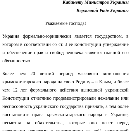
Кабинету Министров Украины
Верховной Раде Украины
Уважаемые господа!
Украина формально-юридически является государством, в
котором в соответствии со ст. 3 ее Конституции утверждение
и обеспечение прав и свобод человека является главной его
обязанностью.
Более чем 20 летний период массового возвращения
крымскотатарского народа на свою Родину – в Крым, и более
чем 12 лет формального действия нынешней украинской
Конституции отчетливо продемонстрировали нежелание или
неспособность украинского государства признать, а тем более
восстановить права крымскотатарского народа в Украине,
несмотря на обязательства, которые оно несет перед
коренными народами в соответствии со ст11 украинской