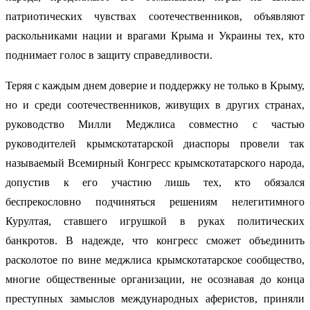
патриотических чувствах соотечественников, объявляют
раскольниками нации и врагами Крыма и Украины тех, кто
поднимает голос в защиту справедливости.
Теряя с каждым днем доверие и поддержку не только в Крыму,
но и среди соотечественников, живущих в других странах,
руководство Милли Меджлиса совместно с частью
руководителей крымскотатарской диаспоры провели так
называемый Всемирный Конгресс крымскотатарского народа,
допустив к его участию лишь тех, кто обязался
беспрекословно подчиняться решениям нелегитимного
Курултая, ставшего игрушкой в руках политических
банкротов. В надежде, что конгресс сможет объединить
расколотое по вине меджлиса крымскотатарское сообщество,
многие общественные организации, не осознавая до конца
преступных замыслов международных аферистов, приняли