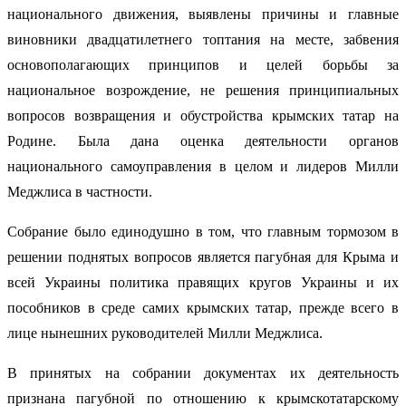
национального движения, выявлены причины и главные
виновники двадцатилетнего топтания на месте, забвения
основополагающих принципов и целей борьбы за
национальное возрождение, не решения принципиальных
вопросов возвращения и обустройства крымских татар на
Родине. Была дана оценка деятельности органов
национального самоуправления в целом и лидеров Милли
Меджлиса в частности.
Собрание было единодушно в том, что главным тормозом в
решении поднятых вопросов является пагубная для Крыма и
всей Украины политика правящих кругов Украины и их
пособников в среде самих крымских татар, прежде всего в
лице нынешних руководителей Милли Меджлиса.
В принятых на собрании документах их деятельность
признана пагубной по отношению к крымскотатарскому