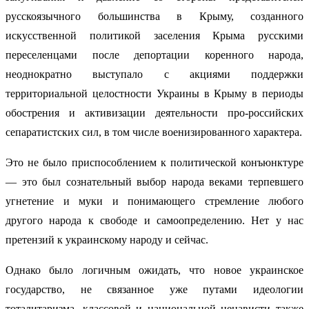
русскоязычного большинства в Крыму, созданного
искусственной политикой заселения Крыма русскими
переселенцами после депортации коренного народа,
неоднократно выступало с акциями поддержки
территориальной целостности Украины в Крыму в периоды
обострения и активизации деятельности про-российских
сепаратистских сил, в том числе военизированного характера.
Это не было приспособлением к политической конъюнктуре
— это был сознательный выбор народа веками терпевшего
угнетение и муки и понимающего стремление любого
другого народа к свободе и самоопределению. Нет у нас
претензий к украинскому народу и сейчас.
Однако было логичным ожидать, что новое украинское
государство, не связанное уже путами идеологии
тоталитаризма, классовой и национальной ненависти также