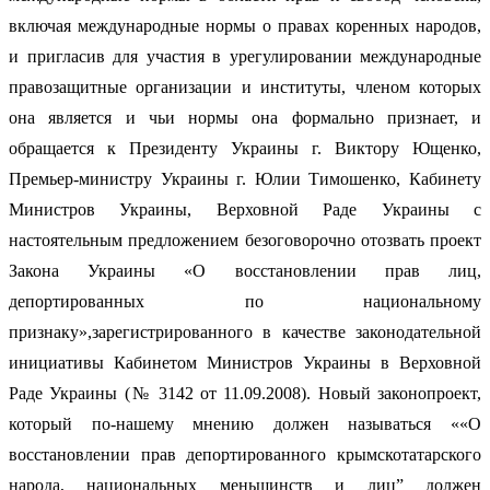
включая международные нормы о правах коренных народов,
и пригласив для участия в урегулировании международные
правозащитные организации и институты, членом которых
она является и чьи нормы она формально признает, и
обращается к Президенту Украины г. Виктору Ющенко,
Премьер-министру Украины г. Юлии Тимошенко, Кабинету
Министров Украины, Верховной Раде Украины с
настоятельным предложением безоговорочно отозвать проект
Закона Украины «О восстановлении прав лиц,
депортированных по национальному
признаку»,зарегистрированного в качестве законодательной
инициативы Кабинетом Министров Украины в Верховной
Раде Украины (№ 3142 от 11.09.2008). Новый законопроект,
который по-нашему мнению должен называться ««О
восстановлении прав депортированного крымскотатарского
народа, национальных меньшинств и лиц” должен