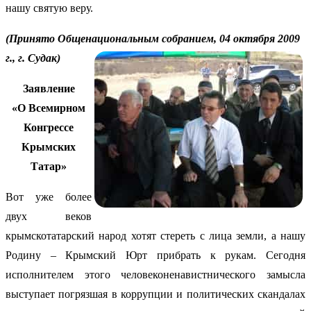
нашу святую веру.
(Принято Общенациональным собранием, 04 октября 2009
г., г. Судак)
Заявление
«О Всемирном
Конгрессе
Крымских
Татар»
Вот уже более
двух веков
крымскотатарский народ хотят стереть с лица земли, а нашу
Родину – Крымский Юрт прибрать к рукам. Сегодня
исполнителем этого человеконенавистнического замысла
выступает погрязшая в коррупции и политических скандалах