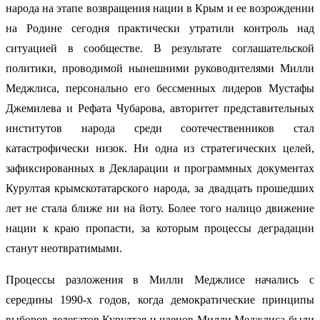
народа на этапе возвращения нации в Крым и ее возрождении
на Родине сегодня практически утратили контроль над
ситуацией в сообществе. В результате соглашательской
политики, проводимой нынешними руководителями Милли
Меджлиса, персонально его бессменных лидеров Мустафы
Джемилева и Рефата Чубарова, авторитет представительных
институтов народа среди соотечественников стал
катастрофически низок. Ни одна из стратегических целей,
зафиксированных в Декларации и программных документах
Курултая крымскотатарского народа, за двадцать прошедших
лет не стала ближе ни на йоту. Более того налицо движение
нации к краю пропасти, за которым процессы деградации
станут неотвратимыми.
Процессы разложения в Милли Меджлисе начались с
середины 1990-х годов, когда демократические принципы
выборов делегатов Курултая и членов Милли Меджлиса были