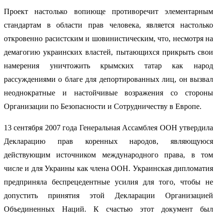
Проект настолько вопиюще противоречит элементарным
стандартам в области прав человека, является настолько
откровенно расистским и шовинистическим, что, несмотря на
демагогию украинских властей, пытающихся прикрыть свои
намерения уничтожить крымских татар как народ
рассуждениями о благе для депортированных лиц, он вызвал
неоднократные и настойчивые возражения со стороны
Организации по Безопасности и Сотрудничеству в Европе.
13 сентября 2007 года Генеральная Ассамблея ООН утвердила
Декларацию прав коренных народов, являющуюся
действующим источником международного права, в том
числе и для Украины как члена ООН. Украинская дипломатия
предприняла беспрецедентные усилия для того, чтобы не
допустить принятия этой Декларации Организацией
Объединенных Наций. К счастью этот документ был