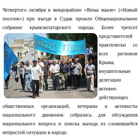
Четвертого октября в микрорайоне «Янъы маале» («Новый
поселок») при въезде в Судак прошло Общенациональное
собрание крымскотатарского народа.
Более трехсот
представителей
практически со
всех регионов
Крыма,
внушительные
делегации
активно
действующих
общественных организаций, ветераны и активисты
национального движения собрались для обсуждения
национального вопроса и поиска выхода из сложившейся
непростой ситуации в народе.