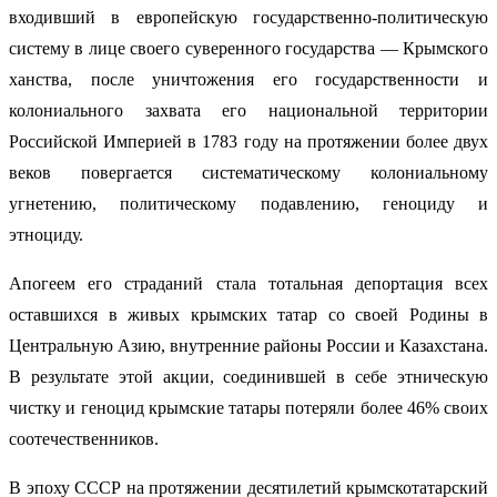
входивший в европейскую государственно-политическую
систему в лице своего суверенного государства — Крымского
ханства, после уничтожения его государственности и
колониального захвата его национальной территории
Российской Империей в 1783 году на протяжении более двух
веков повергается систематическому колониальному
угнетению, политическому подавлению, геноциду и
этноциду.
Апогеем его страданий стала тотальная депортация всех
оставшихся в живых крымских татар со своей Родины в
Центральную Азию, внутренние районы России и Казахстана.
В результате этой акции, соединившей в себе этническую
чистку и геноцид крымские татары потеряли более 46% своих
соотечественников.
В эпоху СССР на протяжении десятилетий крымскотатарский