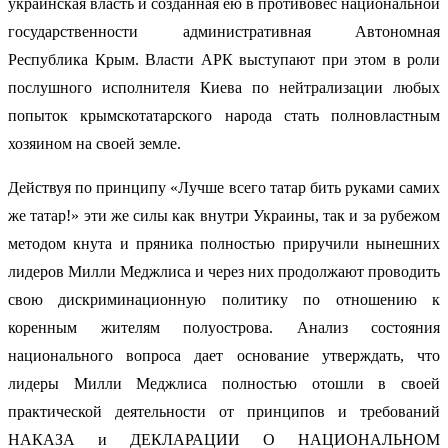
украинская власть и созданная ею в противовес национальной
государственности административная Автономная
Республика Крым. Власти АРК выступают при этом в роли
послушного исполнителя Киева по нейтрализации любых
попыток крымскотатарского народа стать полновластным
хозяином на своей земле.
Действуя по принципу «Лучше всего татар бить руками самих
же татар!» эти же силы как внутри Украины, так и за рубежом
методом кнута и пряника полностью приручили нынешних
лидеров Милли Меджлиса и через них продолжают проводить
свою дискриминационную политику по отношению к
коренным жителям полуострова. Анализ состояния
национального вопроса дает основание утверждать, что
лидеры Милли Меджлиса полностью отошли в своей
практической деятельности от принципов и требований
НАКАЗА и ДЕКЛАРАЦИИ О НАЦИОНАЛЬНОМ