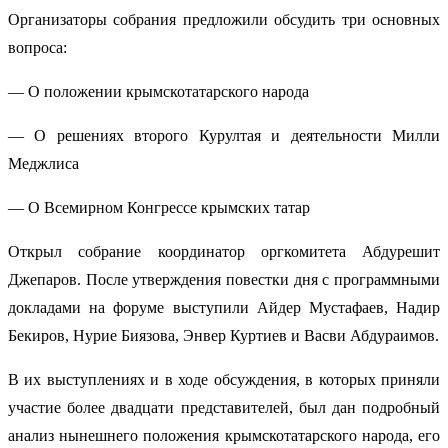
Организаторы собрания предложили обсудить три основных
вопроса:
— О положении крымскотатарского народа
— О решениях второго Курултая и деятельности Милли
Меджлиса
— О Всемирном Конгрессе крымских татар
Открыл собрание координатор оргкомитета Абдурешит
Джепаров. После утверждения повестки дня с программными
докладами на форуме выступили Айдер Мустафаев, Надир
Бекиров, Нурие Биязова, Энвер Куртиев и Васви Абдураимов.
В их выступлениях и в ходе обсуждения, в которых приняли
участие более двадцати представителей, был дан подробный
анализ нынешнего положения крымскотатарского народа, его