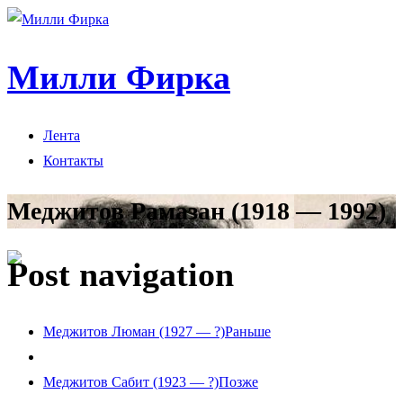
Милли Фирка
Лента
Контакты
Меджитов Рамазан (1918 — 1992)
Post navigation
Меджитов Люман (1927 — ?)
Раньше
Меджитов Сабит (1923 — ?)
Позже