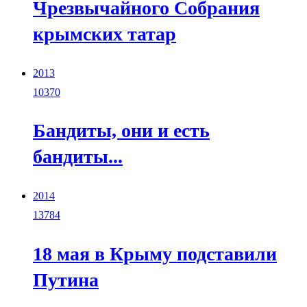
Чрезвычайного Собрания
крымских татар
2013
10370
Бандиты, они и есть
бандиты...
2014
13784
18 мая в Крыму подставили
Путина