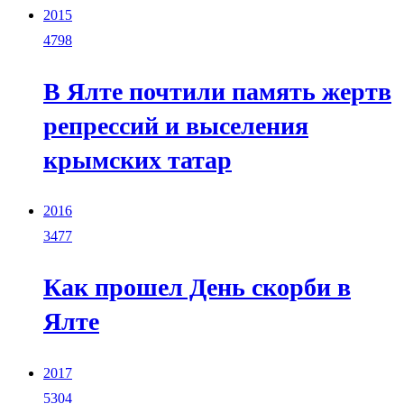
2015
4798
В Ялте почтили память жертв
репрессий и выселения
крымских татар
2016
3477
Как прошел День скорби в
Ялте
2017
5304