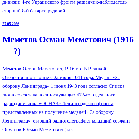
дивизии 4-го Украинского фронта разведчик-наблюдатель
старший 8-й батареи рядовой…
27.05.2026
Меметов Осман Меметович (1916
— ?)
Меметов Осман Меметович, 1916 г.р. В Великой
Отечественной войне с 22 июня 1941 года. Медаль «За
оборону Ленинграда» 1 июня 1943 года согласно Списка
личного состава военнослужащих 472-го отдельного
радиодивизиона «ОСНАЗ» Ленинградского фронта,
представленных на получение медалей «За оборону
Ленинграда», старший радиотелеграфист младший сержант
Османов Юсман Меметович (так…