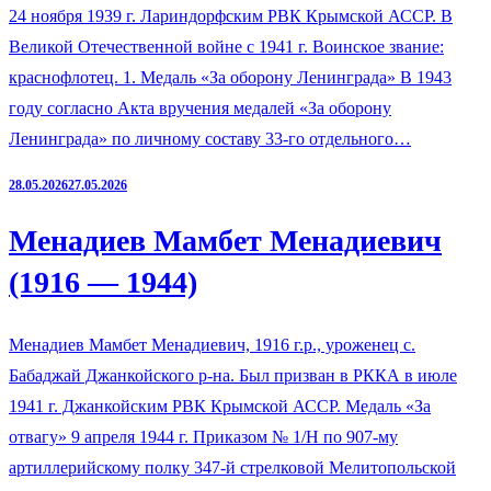
24 ноября 1939 г. Лариндорфским РВК Крымской АССР. В
Великой Отечественной войне с 1941 г. Воинское звание:
краснофлотец. 1. Медаль «За оборону Ленинграда» В 1943
году согласно Акта вручения медалей «За оборону
Ленинграда» по личному составу 33-го отдельного…
28.05.2026
27.05.2026
Менадиев Мамбет Менадиевич
(1916 — 1944)
Менадиев Мамбет Менадиевич, 1916 г.р., уроженец с.
Бабаджай Джанкойского р-на. Был призван в РККА в июле
1941 г. Джанкойским РВК Крымской АССР. Медаль «За
отвагу» 9 апреля 1944 г. Приказом № 1/Н по 907-му
артиллерийскому полку 347-й стрелковой Мелитопольской