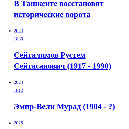
В Ташкенте восстановят
исторические ворота
2023
1830
Сейталимов Рустем
Сейтасанович (1917 - 1990)
2024
1812
Эмир-Вели Мурад (1904 - ?)
2025