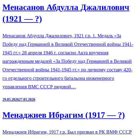
Менасанов Абдулла Джалилович
(1921 — ?)
Менасанов Абдулла Джалилович, 1921 г.р. 1. Медаль «За
Победу над Германией в Великой Отечественной войны 1941-
1945 гг.» 28 апреля 1946 г. согласно Акта вручения
награжденным медалей «За Победу над Германией в Великой
Отечественной войны 1941-1945 гг.» по личному составу 420-
го отдельного строительного батальона инженерного
управления ВМС СССР рядовой…
29.05.2026
27.05.2026
Менаджиев Ибрагим (1917 — ?)
Менаджиев Ибрагим, 1917 г.р. Был призван в РК ВМФ СССР