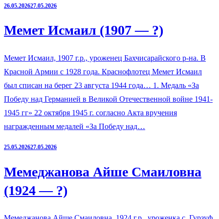
26.05.2026
27.05.2026
Мемет Исмаил (1907 — ?)
Мемет Исмаил, 1907 г.р., уроженец Бахчисарайского р-на. В
Красной Армии с 1928 года. Краснофлотец Мемет Исмаил
был списан на берег 23 августа 1944 года… 1. Медаль «За
Победу над Германией в Великой Отечественной войне 1941-
1945 гг» 22 октября 1945 г. согласно Акта вручения
награжденным медалей «За Победу над…
25.05.2026
27.05.2026
Мемеджанова Айше Смаиловна
(1924 — ?)
Мемеджанова Айше Смаиловна, 1924 г.р., уроженка с. Гурзуф