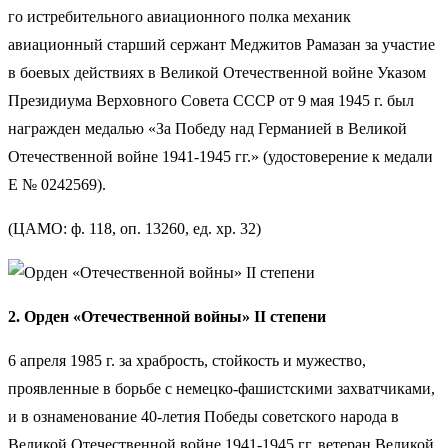
го истребительного авиационного полка механик
авиационный старший сержант Меджитов Рамазан за участие
в боевых действиях в Великой Отечественной войне Указом
Президиума Верховного Совета СССР от 9 мая 1945 г. был
награжден медалью «За Победу над Германией в Великой
Отечественной войне 1941-1945 гг.» (удостоверение к медали
Е № 0242569).
(ЦАМО: ф. 118, оп. 13260, ед. хр. 32)
2. Орден «Отечественной войны» II степени
6 апреля 1985 г. за храбрость, стойкость и мужество,
проявленные в борьбе с немецко-фашистскими захватчиками,
и в ознаменование 40-летия Победы советского народа в
Великой Отечественной войне 1941-1945 гг. ветеран Великой