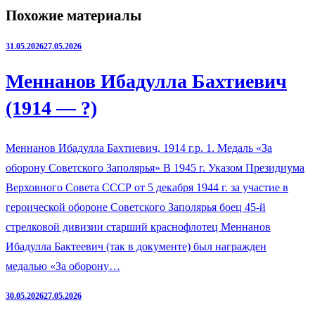
Похожие материалы
31.05.2026
27.05.2026
Меннанов Ибадулла Бахтиевич
(1914 — ?)
Меннанов Ибадулла Бахтиевич, 1914 г.р. 1. Медаль «За
оборону Советского Заполярья» В 1945 г. Указом Президиума
Верховного Совета СССР от 5 декабря 1944 г. за участие в
героической обороне Советского Заполярья боец 45-й
стрелковой дивизии старший краснофлотец Меннанов
Ибадулла Бактеевич (так в документе) был награжден
медалью «За оборону…
30.05.2026
27.05.2026