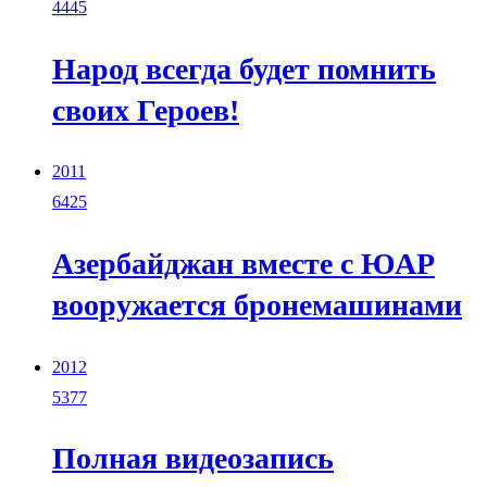
4445
Народ всегда будет помнить
своих Героев!
2011
6425
Азербайджан вместе с ЮАР
вооружается бронемашинами
2012
5377
Полная видеозапись