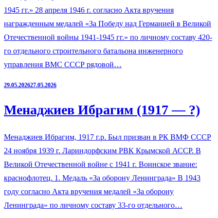
1945 гг.» 28 апреля 1946 г. согласно Акта вручения
награжденным медалей «За Победу над Германией в Великой
Отечественной войны 1941-1945 гг.» по личному составу 420-
го отдельного строительного батальона инженерного
управления ВМС СССР рядовой…
29.05.2026
27.05.2026
Менаджиев Ибрагим (1917 — ?)
Менаджиев Ибрагим, 1917 г.р. Был призван в РК ВМФ СССР
24 ноября 1939 г. Лариндорфским РВК Крымской АССР. В
Великой Отечественной войне с 1941 г. Воинское звание:
краснофлотец. 1. Медаль «За оборону Ленинграда» В 1943
году согласно Акта вручения медалей «За оборону
Ленинграда» по личному составу 33-го отдельного…