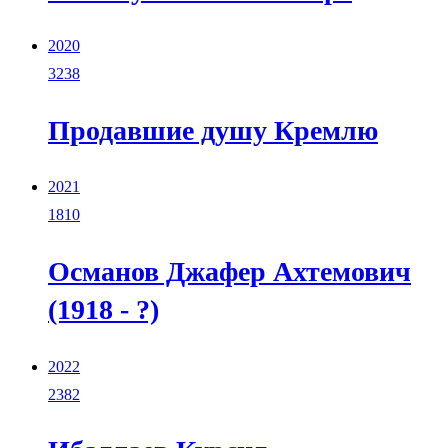
2020
3238
Продавшие душу Кремлю
2021
1810
Османов Джафер Ахтемович
(1918 - ?)
2022
2382