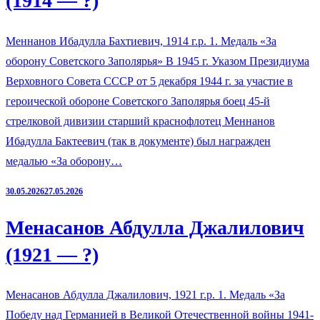
(1914 — ?)
Меннанов Ибадулла Бахтиевич, 1914 г.р. 1. Медаль «За
оборону Советского Заполярья» В 1945 г. Указом Президиума
Верховного Совета СССР от 5 декабря 1944 г. за участие в
героической обороне Советского Заполярья боец 45-й
стрелковой дивизии старший краснофлотец Меннанов
Ибадулла Бактеевич (так в документе) был награжден
медалью «За оборону…
30.05.2026
27.05.2026
Менасанов Абдулла Джалилович
(1921 — ?)
Менасанов Абдулла Джалилович, 1921 г.р. 1. Медаль «За
Победу над Германией в Великой Отечественной войны 1941-