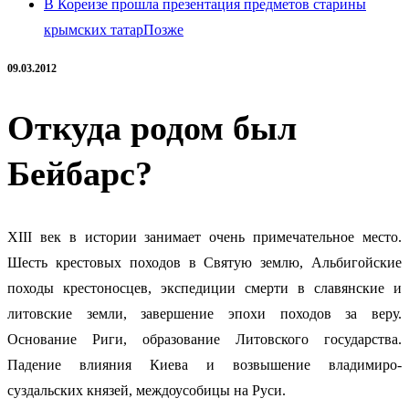
В Кореизе прошла презентация предметов старины
крымских татар
Позже
09.03.2012
Откуда родом был
Бейбарс?
XIII век в истории занимает очень примечательное место.
Шесть крестовых походов в Святую землю, Альбигойские
походы крестоносцев, экспедиции смерти
в славянские и
литовские земли, завершение эпохи походов за веру.
Основание Риги, образование Литовского государства.
Падение влияния Киева и возвышение владимиро-
суздальских князей, междоусобицы на Руси.