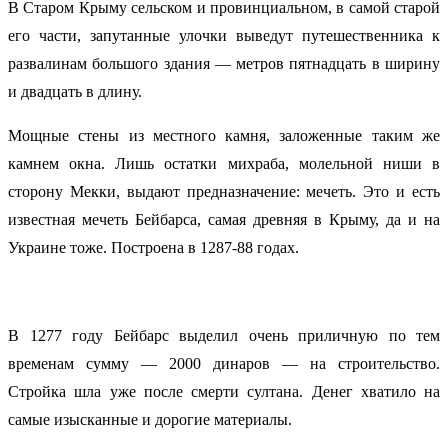
В Старом Крыму сельском и провинциальном, в самой старой
его части, запутанные улочки выведут путешественника к
развалинам большого здания — метров пятнадцать в ширину
и двадцать в длину.
Мощные стены из местного камня, заложенные таким же
камнем окна. Лишь остатки михраба, молельной ниши в
сторону Мекки, выдают предназначение: мечеть. Это и есть
известная мечеть Бейбарса, самая древняя в Крыму, да и на
Украине тоже. Построена в 1287-88 годах.
В 1277 году Бейбарс выделил очень приличную по тем
временам сумму — 2000 динаров — на строительство.
Стройка шла уже после смерти султана. Денег хватило на
самые изысканные и дорогие материалы.