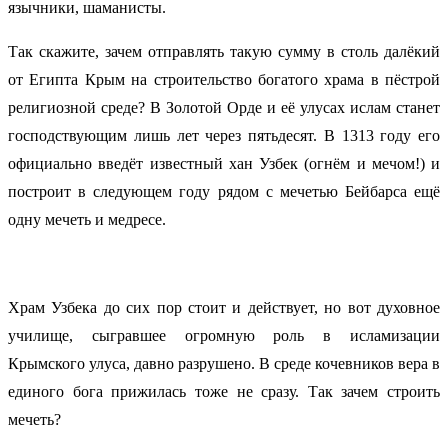
язычники, шаманисты.
Так скажите, зачем отправлять такую сумму в столь далёкий
от Египта Крым на строительство богатого храма в пёстрой
религиозной среде? В Золотой Орде и её улусах ислам станет
господствующим лишь лет через пятьдесят. В 1313 году его
официально введёт известный хан Узбек (огнём и мечом!) и
построит в следующем году рядом с мечетью Бейбарса ещё
одну мечеть и медресе.
Храм Узбека до сих пор стоит и действует, но вот духовное
училище, сыгравшее огромную роль в исламизации
Крымского улуса, давно разрушено. В среде кочевников вера в
единого бога прижилась тоже не сразу. Так зачем строить
мечеть?