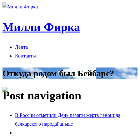
Милли Фирка
Лента
Контакты
Откуда родом был Бейбарс?
Post navigation
В России отметили День памяти жертв геноцида
балкарского народа
Раньше