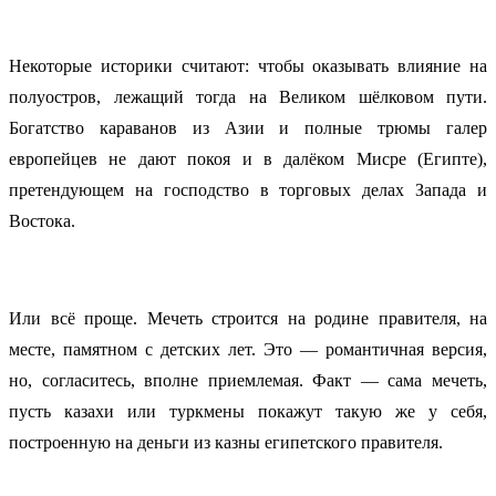
Некоторые историки считают: чтобы оказывать влияние на
полуостров, лежащий тогда на Великом шёлковом пути.
Богатство караванов из Азии и полные трюмы галер
европейцев не дают покоя и в далёком Мисре (Египте),
претендующем на господство в торговых делах Запада и
Востока.
Или всё проще. Мечеть строится на родине правителя, на
месте, памятном с детских лет. Это — романтичная версия,
но, согласитесь, вполне приемлемая. Факт — сама мечеть,
пусть казахи или туркмены покажут такую же у себя,
построенную на деньги из казны египетского правителя.