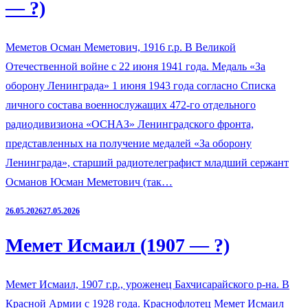
— ?)
Меметов Осман Меметович, 1916 г.р. В Великой
Отечественной войне с 22 июня 1941 года. Медаль «За
оборону Ленинграда» 1 июня 1943 года согласно Списка
личного состава военнослужащих 472-го отдельного
радиодивизиона «ОСНАЗ» Ленинградского фронта,
представленных на получение медалей «За оборону
Ленинграда», старший радиотелеграфист младший сержант
Османов Юсман Меметович (так…
26.05.2026
27.05.2026
Мемет Исмаил (1907 — ?)
Мемет Исмаил, 1907 г.р., уроженец Бахчисарайского р-на. В
Красной Армии с 1928 года. Краснофлотец Мемет Исмаил