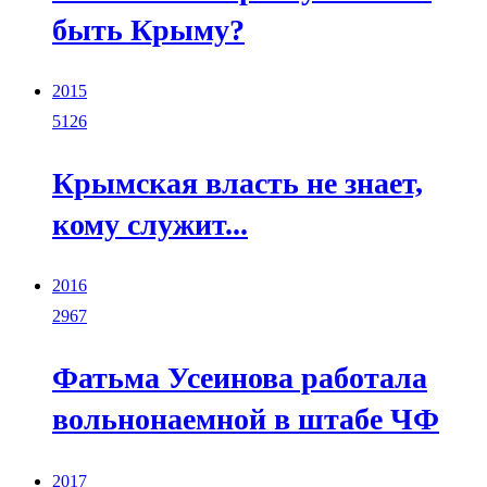
быть Крыму?
2015
5126
Крымская власть не знает,
кому служит...
2016
2967
Фатьма Усеинова работала
вольнонаемной в штабе ЧФ
2017