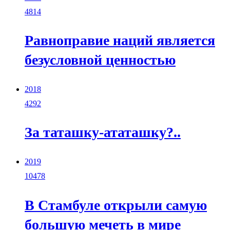
4814
Равноправие наций является
безусловной ценностью
2018
4292
За таташку-ататашку?..
2019
10478
В Стамбуле открыли самую
большую мечеть в мире