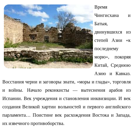
Время
Чингисхана и
Батыя,
двинувшихся из
степей Азии «к
последнему
морю», покоряя
Китай, Среднюю
Азию и Кавказ.
Восстания черни и заговоры знати, «моры и глады», торговля
и войны. Начало реконкисты — вытеснения арабов из
Испании. Век учреждения и становления инквизиции. И век
создания Великой хартии вольностей и первого английского
парламента… Поистине век расхождения Востока и Запада,
их извечного противоборства.