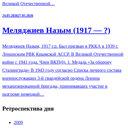
Великой Отечественной…
24.05.2026
27.05.2026
Меляджиев Назым (1917 — ?)
Меляджиев Назым, 1917 г.р. Был призван в РККА в 1939 г.
Ленинским РВК Крымской АССР. В Великой Отечественной
войне с 1941 года. Член ВКП(б). 1. Медаль «За оборону
Сталинграда» В 1943 году согласно Списка личного состава
военнослужащих 3-й гвардейской ордена Ленина
механизированной бригады, принимавших участие в
разгроме немецкой…
Ретроспектива дня
2009