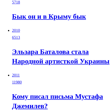
5718
Бык он и в Крыму бык
2010
6513
Эльзара Баталова стала
Народной артисткой Украины
2011
11980
Кому писал письма Мустафа
Джемилев?