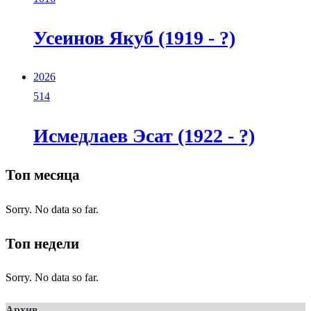
Усеинов Якуб (1919 - ?)
2026
514
Исмедлаев Эсат (1922 - ?)
Топ месяца
Sorry. No data so far.
Топ недели
Sorry. No data so far.
Архив