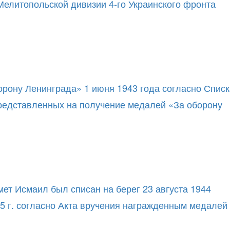
 Мелитопольской дивизии 4-го Украинского фронта
орону Ленинграда» 1 июня 1943 года согласно Списк
редставленных на получение медалей «За оборону
мет Исмаил был списан на берег 23 августа 1944
45 г. согласно Акта вручения награжденным медалей