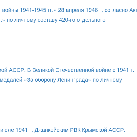
ойны 1941-1945 гг.» 28 апреля 1946 г. согласно Ак
» по личному составу 420-го отдельного
ой АССР. В Великой Отечественной войне с 1941 г.
я медалей «За оборону Ленинграда» по личному
в июле 1941 г. Джанкойским РВК Крымской АССР.