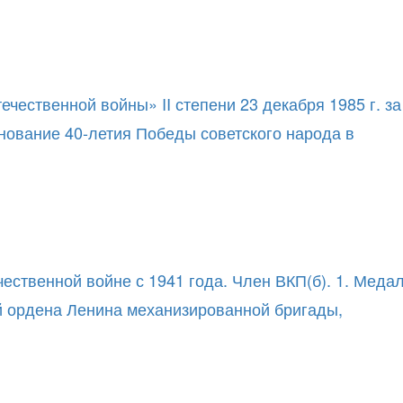
ественной войны» II степени 23 декабря 1985 г. за
енование 40-летия Победы советского народа в
ественной войне с 1941 года. Член ВКП(б). 1. Меда
й ордена Ленина механизированной бригады,