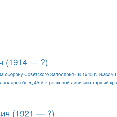
 (1914 — ?)
За оборону Советского Заполярья» В 1945 г. Указом
о Заполярья боец 45-й стрелковой дивизии старший к
ич (1921 — ?)