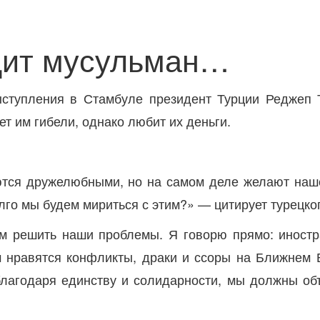
дит мусульман…
ыступления в Стамбуле президент Турции Реджеп 
т им гибели, однако любит их деньги.
ся дружелюбными, но на самом деле желают нашей
лго мы будем мириться с этим?» — цитирует турецкого
м решить наши проблемы. Я говорю прямо: иностр
 нравятся конфликты, драки и ссоры на Ближнем В
лагодаря единству и солидарности, мы должны объ