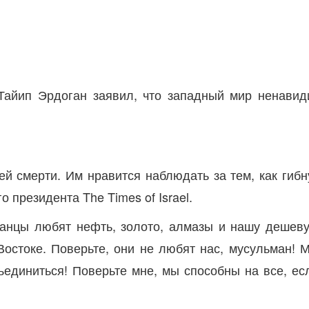
Тайип Эрдоган заявил, что западный мир ненавид
 смерти. Им нравится наблюдать за тем, как гибн
 президента The Times of Israel.
анцы любят нефть, золото, алмазы и нашу дешев
остоке. Поверьте, они не любят нас, мусульман! 
единиться! Поверьте мне, мы способны на все, ес