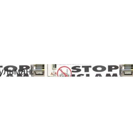
сульман…