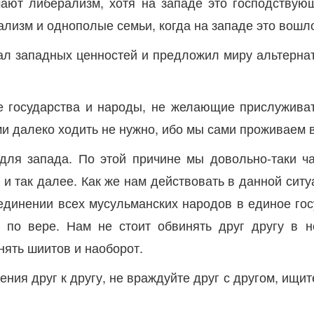
ают либерализм, хотя на западе это господствую
ализм и однополые семьи, когда на западе это вошл
ал западных ценностей и предложил миру альтерна
се государства и народы, не желающие прислужива
и далеко ходить не нужно, ибо мы сами проживаем 
ля запада. По этой причине мы довольно-таки ч
н и так далее. Как же нам действовать в данной си
ъединении всех мусульманских народов в единое гос
 по вере. Нам не стоит обвинять друг другу в н
нять шиитов и наоборот.
ения друг к другу, не враждуйте друг с другом, ищит