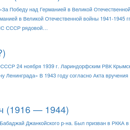
«За Победу над Германией в Великой Отечественной в
нией в Великой Отечественной войны 1941-1945 гг.
ВМС СССР рядовой…
?)
 СССР 24 ноября 1939 г. Лариндорфским РВК Крымск
ну Ленинграда» В 1943 году согласно Акта вручени
 (1916 — 1944)
 Бабаджай Джанкойского р-на. Был призван в РККА 