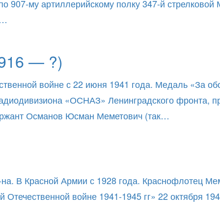
 по 907-му артиллерийскому полку 347-й стрелковой
й…
916 — ?)
ственной войне с 22 июня 1941 года. Медаль «За об
 радиодивизиона «ОСНАЗ» Ленинградского фронта, п
ержант Османов Юсман Меметович (так…
-на. В Красной Армии с 1928 года. Краснофлотец Ме
 Отечественной войне 1941-1945 гг» 22 октября 19