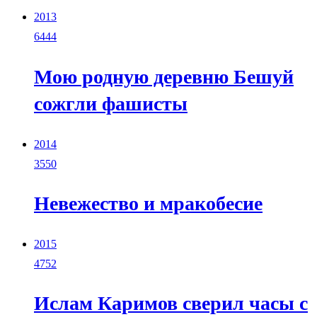
2013
6444
Мою родную деревню Бешуй
сожгли фашисты
2014
3550
Невежество и мракобесие
2015
4752
Ислам Каримов сверил часы с