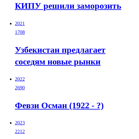
КИПУ решили заморозить
2021
1708
Узбекистан предлагает
соседям новые рынки
2022
2690
Февзи Осман (1922 - ?)
2023
2212