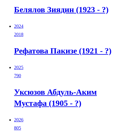
Белялов Зиядин (1923 - ?)
2024
2018
Рефатова Пакизе (1921 - ?)
2025
790
Уксюзов Абдуль-Аким
Мустафа (1905 - ?)
2026
805