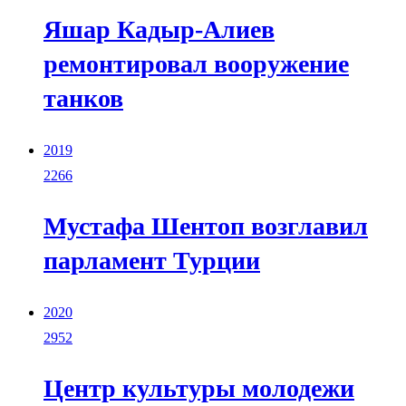
Яшар Кадыр-Алиев
ремонтировал вооружение
танков
2019
2266
Мустафа Шентоп возглавил
парламент Турции
2020
2952
Центр культуры молодежи