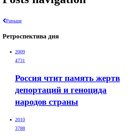
Раньше
Ретроспектива дня
2009
4731
Россия чтит память жертв
депортаций и геноцида
народов страны
2010
3788