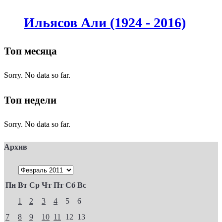
Ильясов Али (1924 - 2016)
Топ месяца
Sorry. No data so far.
Топ недели
Sorry. No data so far.
Архив
Пн
Вт
Ср
Чт
Пт
Сб
Вс
1
2
3
4
5
6
7
8
9
10
11
12
13