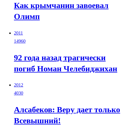
Как крымчанин завоевал
Олимп
2011
14960
92 года назад трагически
погиб Номан Челебиджихан
2012
4030
Алсабеков: Веру дает только
Всевышний!