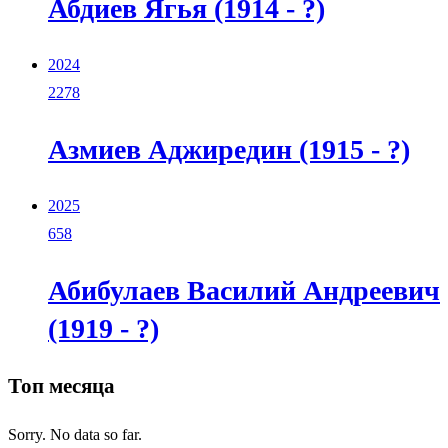
Абдиев Ягья (1914 - ?)
2024
2278
Азмиев Аджиредин (1915 - ?)
2025
658
Абибулаев Василий Андреевич
(1919 - ?)
Топ месяца
Sorry. No data so far.