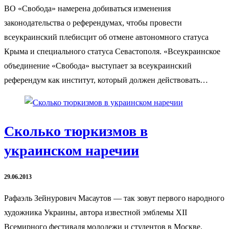
ВО «Свобода» намерена добиваться изменения
законодательства о референдумах, чтобы провести
всеукраинский плебисцит об отмене автономного статуса
Крыма и специального статуса Севастополя. «Всеукраинское
объединение «Свобода» выступает за всеукраинский
референдум как институт, который должен действовать…
Сколько тюркизмов в
украинском наречии
29.06.2013
Рафаэль Зейнурович Масаутов — так зовут первого народного
художника Украины, автора известной эмблемы XII
Всемирного фестиваля молодежи и студентов в Моcкве.