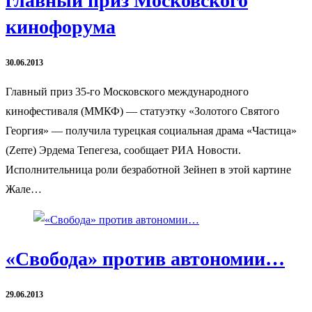
главный приз Московского
кинофорума
30.06.2013
Главный приз 35-го Московского международного
кинофестиваля (ММКФ) — статуэтку «Золотого Святого
Георгия» — получила турецкая социальная драма «Частица»
(Zerre) Эрдема Тепегеза, сообщает РИА Новости.
Исполнительница роли безработной Зейнеп в этой картине
Жале…
«Свобода» против автономии…
29.06.2013