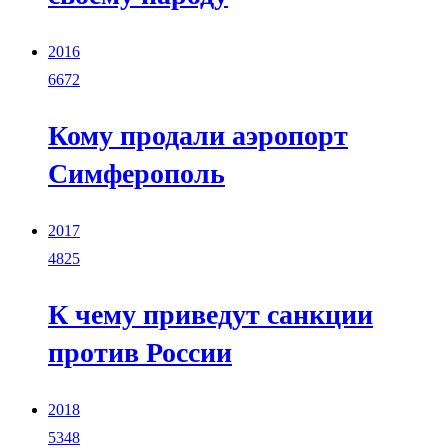
2016
6672
Кому продали аэропорт
Симферополь
2017
4825
К чему приведут санкции
против России
2018
5348