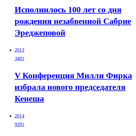
Исполнилось 100 лет со дня
рождения незабвенной Сабрие
Эреджеповой
2013
3401
V Конференция Милли Фирка
избрала нового председателя
Кенеша
2014
9291