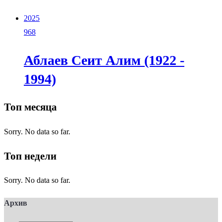
2025
968
Аблаев Сеит Алим (1922 -
1994)
Топ месяца
Sorry. No data so far.
Топ недели
Sorry. No data so far.
Архив