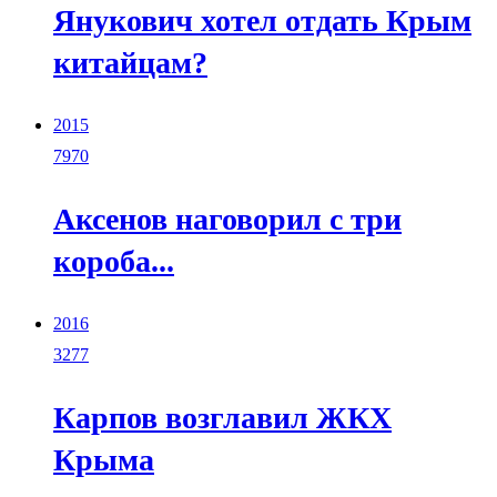
Янукович хотел отдать Крым
китайцам?
2015
7970
Аксенов наговорил с три
короба...
2016
3277
Карпов возглавил ЖКХ
Крыма