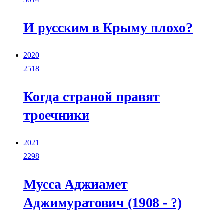
И русским в Крыму плохо?
2020
2518
Когда страной правят
троечники
2021
2298
Мусса Аджиамет
Аджимуратович (1908 - ?)