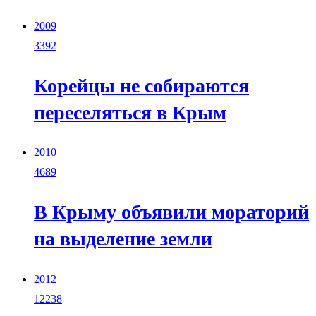
2009
3392
Корейцы не собираются
переселяться в Крым
2010
4689
В Крыму объявили мораторий
на выделение земли
2012
12238