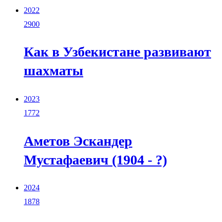
2022
2900
Как в Узбекистане развивают
шахматы
2023
1772
Аметов Эскандер
Мустафаевич (1904 - ?)
2024
1878