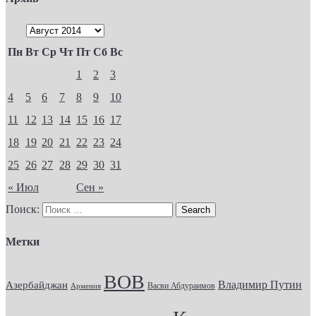
Пн
Вт
Ср
Чт
Пт
Сб
Вс
1
2
3
4
5
6
7
8
9
10
11
12
13
14
15
16
17
18
19
20
21
22
23
24
25
26
27
28
29
30
31
« Июл
Сен »
Поиск:
Метки
ВОВ
Владимир Путин
Азербайджан
Васви Абдураимов
Армения