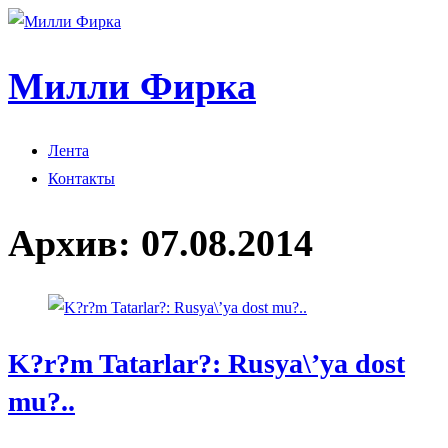
Милли Фирка
Лента
Контакты
Архив:
07.08.2014
K?r?m Tatarlar?: Rusya\’ya dost
mu?..