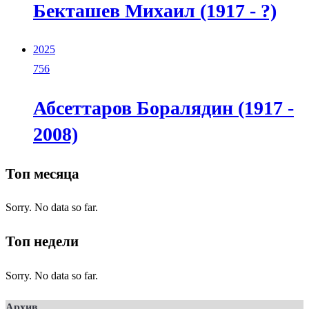
Бекташев Михаил (1917 - ?)
2025
756
Абсеттаров Боралядин (1917 -
2008)
Топ месяца
Sorry. No data so far.
Топ недели
Sorry. No data so far.
Архив