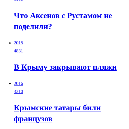
Что Аксенов с Рустамом не
поделили?
2015
4831
В Крыму закрывают пляжи
2016
3210
Крымские татары били
французов