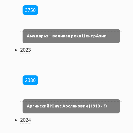
3750
Амударья – великая река ЦентрАзии
2023
2380
Аргинский Юнус Арсланович (1918 - ?)
2024