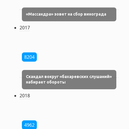
«Массандра» зовет на сбор винограда
2017
8204
Скандал вокруг «бахаревских слушаний»
набирает обороты
2018
4962