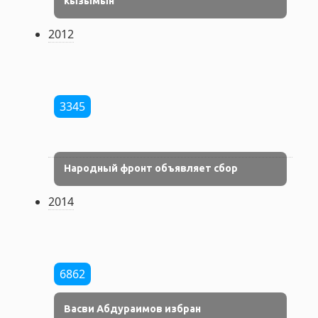
кызымын
2012
3345
Народный фронт объявляет сбор
2014
6862
Васви Абдураимов избран