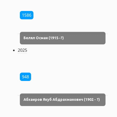
1586
Белял Осман (1915 -?)
2025
948
Абхаиров Якуб Абдрахманович (1902 - ?)