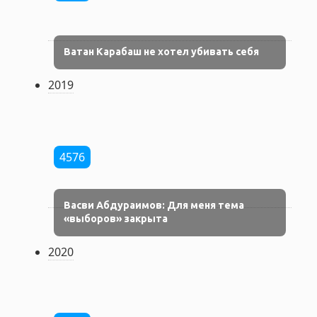
Ватан Карабаш не хотел убивать себя
2019
4576
Васви Абдураимов: Для меня тема
«выборов» закрыта
2020