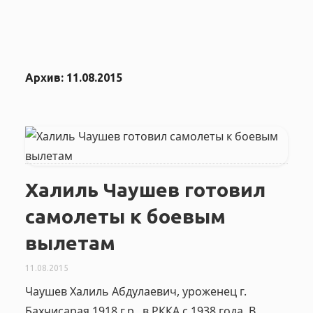
Архив:
11.08.2015
Халиль Чаушев готовил
самолеты к боевым
вылетам
11.08.2015
Чаушев Халиль Абдулаевич, уроженец г.
Бахчисарая,1918 г.р., в РККА с 1938 года. В